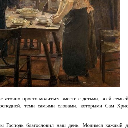
статочно просто молиться вместе с детьми, всей семье
осподней, теми самыми словами, которыми Сам Хрис
ы Господь благословил наш день. Молимся каждый д