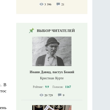
3 396
21
ВЫБОР ЧИТАТЕЛЕЙ
Иоанн Давид, пастух Божий
Кристиан Курте
й. В
Рейтинг:
9.9
Голосов:
1167
тос
20 729
9
ень