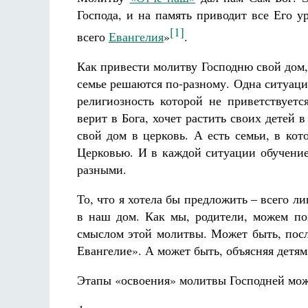
Господа, и на память приводит все Его у
[1]
всего
Евангелия
»
.
Как привести молитву Господню свой дом,
семье решаются по-разному. Одна ситуаци
религиозность которой не приветствуетс
верит в Бога, хочет растить своих детей 
свой дом в церковь. А есть семьи, в кот
Церковью. И в каждой ситуации обучени
разными.
То, что я хотела бы предложить – всего 
в наш дом. Как мы, родители, можем по
смыслом этой молитвы. Может быть, посл
Евангелие». А может быть, объясняя детям
Этапы «освоения» молитвы Господней можн