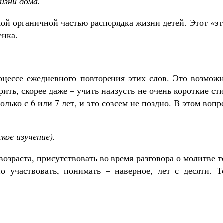
изни дома.
мой органичной частью распорядка жизни детей. Этот «э
енка.
оцессе ежедневного повторения этих слов. Это возможн
рить, скорее даже – учить наизусть не очень короткие ст
только с 6 или 7 лет, и это совсем не поздно. В этом вопр
кое изучение).
озраста, присутствовать во время разговора о молитве 
о участвовать, понимать – наверное, лет с десяти. Т