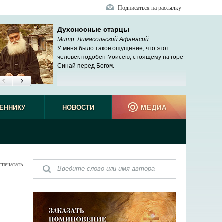
Подписаться на рассылку
Духоносные старцы
Митр. Лимасольский Афанасий
У меня было такое ощущение, что этот
человек подобен Моисею, стоящему на горе
Синай перед Богом.
ЕННИКУ
НОВОСТИ
МЕДИА
спечатать