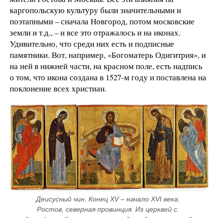
каргопольскую культуру были значительными и
поэтапными – сначала Новгород, потом московские
земли и т.д., – и все это отражалось и на иконах.
Удивительно, что среди них есть и подписные
памятники. Вот, например, «Богоматерь Одигитрия», и
на ней в нижней части, на красном поле, есть надпись
о том, что икона создана в 1527-м году и поставлена на
поклонение всех христиан.
Деисусный чин. Конец ХV – начало XVI века. 
Ростов, северная провинция. Из церквей с. 