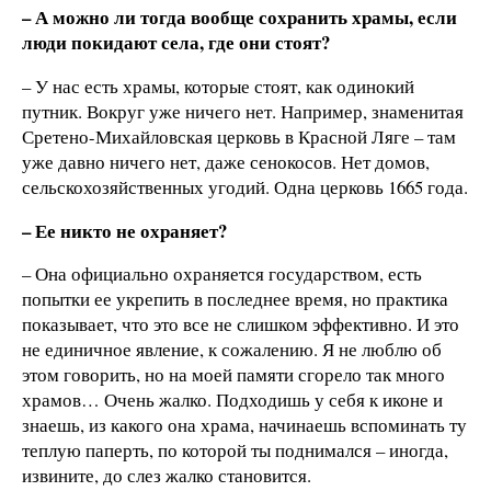
– А можно ли тогда вообще сохранить храмы, если
люди покидают села, где они стоят?
– У нас есть храмы, которые стоят, как одинокий
путник. Вокруг уже ничего нет. Например, знаменитая
Сретено-Михайловская церковь в Красной Ляге – там
уже давно ничего нет, даже сенокосов. Нет домов,
сельскохозяйственных угодий. Одна церковь 1665 года.
– Ее никто не охраняет?
– Она официально охраняется государством, есть
попытки ее укрепить в последнее время, но практика
показывает, что это все не слишком эффективно. И это
не единичное явление, к сожалению. Я не люблю об
этом говорить, но на моей памяти сгорело так много
храмов… Очень жалко. Подходишь у себя к иконе и
знаешь, из какого она храма, начинаешь вспоминать ту
теплую паперть, по которой ты поднимался – иногда,
извините, до слез жалко становится.