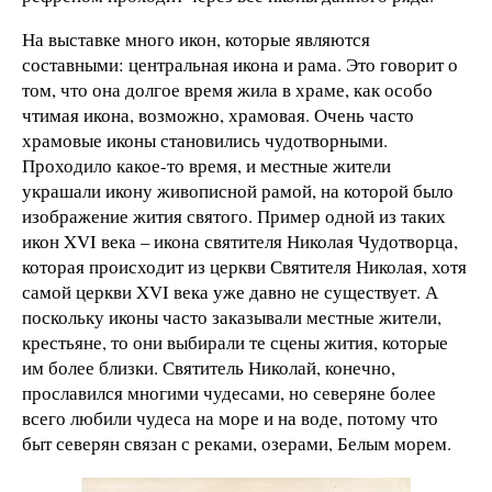
На выставке много икон, которые являются
составными: центральная икона и рама. Это говорит о
том, что она долгое время жила в храме, как особо
чтимая икона, возможно, храмовая. Очень часто
храмовые иконы становились чудотворными.
Проходило какое-то время, и местные жители
украшали икону живописной рамой, на которой было
изображение жития святого. Пример одной из таких
икон XVI века – икона святителя Николая Чудотворца,
которая происходит из церкви Святителя Николая, хотя
самой церкви XVI века уже давно не существует. А
поскольку иконы часто заказывали местные жители,
крестьяне, то они выбирали те сцены жития, которые
им более близки. Святитель Николай, конечно,
прославился многими чудесами, но северяне более
всего любили чудеса на море и на воде, потому что
быт северян связан с реками, озерами, Белым морем.