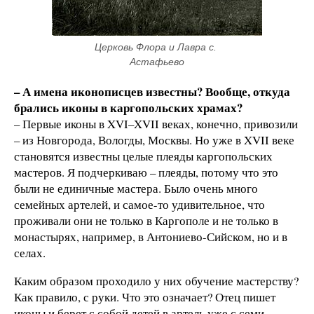
Церковь Флора и Лавра с. 
Астафьево
– А имена иконописцев известны? Вообще, откуда
брались иконы в каргопольских храмах?
– Первые иконы в XVI–XVII веках, конечно, привозили
– из Новгорода, Вологды, Москвы. Но уже в XVII веке
становятся известны целые плеяды каргопольских
мастеров. Я подчеркиваю – плеяды, потому что это
были не единичные мастера. Было очень много
семейных артелей, и самое-то удивительное, что
проживали они не только в Каргополе и не только в
монастырях, например, в Антониево-Сийском, но и в
селах.
Каким образом проходило у них обучение мастерству?
Как правило, с руки. Что это означает? Отец пишет
иконы и берет с собой детей в артель уже с семи-