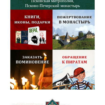
Псковская митрополия,
Псково-Печерский монастырь