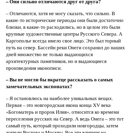
– Они сильно отличаются друг от друга?
– Отличаются, хотя не могу сказать, что сильно. В
какие-то исторические периоды они были достаточно
близки, в какие-то расходились, но в целом это были
крупные художественные центры Русского Севера. А
Каргополье всегда имело свое лицо. Это был торный
путь на север. Бассейн реки Онеги сохранил до наших
дней множество не только выдающихся
архитектурных памятников, но и выдающиеся
произведения иконописи.
– Вы не могли бы вкратце рассказать о самых
замечательных экспонатах?
– Я остановлюсь на наиболее уникальных вещах.
Первая – это новгородская икона конца XV века
«Богоматерь и пророк Илия», относится ко времени
переселения русских на Север. А ведь Онега – это тот
самый путь, который проходили новгородцы, затем
жители Ростова и Москвы. Все эти влияния на