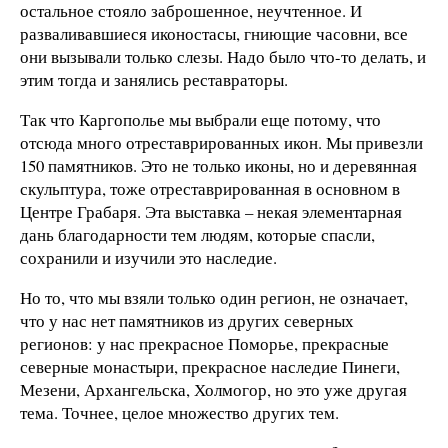
остальное стояло заброшенное, неучтенное. И
разваливавшиеся иконостасы, гниющие часовни, все
они вызывали только слезы. Надо было что-то делать, и
этим тогда и занялись реставраторы.
Так что Каргополье мы выбрали еще потому, что
отсюда много отреставрированных икон. Мы привезли
150 памятников. Это не только иконы, но и деревянная
скульптура, тоже отреставрированная в основном в
Центре Грабаря. Эта выставка – некая элементарная
дань благодарности тем людям, которые спасли,
сохранили и изучили это наследие.
Но то, что мы взяли только один регион, не означает,
что у нас нет памятников из других северных
регионов: у нас прекрасное Поморье, прекрасные
северные монастыри, прекрасное наследие Пинеги,
Мезени, Архангельска, Холмогор, но это уже другая
тема. Точнее, целое множество других тем.