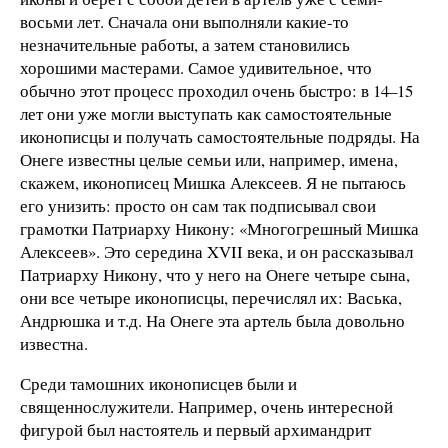
восьми лет. Сначала они выполняли какие-то
незначительные работы, а затем становились
хорошими мастерами. Самое удивительное, что
обычно этот процесс проходил очень быстро: в 14–15
лет они уже могли выступать как самостоятельные
иконописцы и получать самостоятельные подряды. На
Онеге известны целые семьи или, например, имена,
скажем, иконописец Мишка Алексеев. Я не пытаюсь
его унизить: просто он сам так подписывал свои
грамотки Патриарху Никону: «Многогрешный Мишка
Алексеев». Это середина XVII века, и он рассказывал
Патриарху Никону, что у него на Онеге четыре сына,
они все четыре иконописцы, перечислял их: Васька,
Андрюшка и т.д. На Онеге эта артель была довольно
известна.
Среди тамошних иконописцев были и
священнослужители. Например, очень интересной
фигурой был настоятель и первый архимандрит