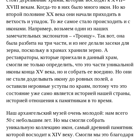
XVIII векам. Когда-то в них было много икон. Но ко
второй половине XX века они начали приходить в
ветхость и упадок. То же самое стало происходить и с
иконами. Например, возьмем один из наших
замечательных экспонатов – «Троицу». Так вот, она
была разбита на три части, и из нее делали засеки для
зерна, поскольку в храмах хранили зерно. А
реставраторы, которые приехали в данный храм,
смогли не только определить, что это части уникальной
иконы конца XV века, но и собрать ее воедино. Но они
не стали доделывать икону до ровных полей, а
оставили неровные уступы по краям, потому что это
состояние уже само является историей нашей страны,
историей отношения к памятникам в то время.
Наш архангельский музей очень молодой: нам всего
50 с небольшим лет. Но мы смогли собрать
уникальную коллекцию икон, самый древний памятник
которой восходит к XIV веку. Смогли мы это благодаря