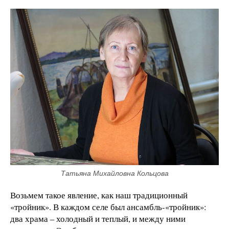
Татьяна Михайловна Кольцова
Возьмем такое явление, как наш традиционный
«тройник». В каждом селе был ансамбль-«тройник»:
два храма – холодный и теплый, и между ними