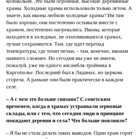
колокольня. Это были огромные, высокие деревянные
храмы. Холодные храмы использовали только летом. А
знаете, как иконы любили холодные храмы? Им там
было хорошо, они постепенно остывали вместе с
храмом, постепенно нагревались. Иконы, которые
находятся в холодных, не отапливавшихся храмах,
лучше сохраняются. Там, где идет перепад
температуры, где топят печки, – там, конечно, иконам
намного сложнее. Но сегодня мы уже не имеем,
пожалуй, уже ни одного ансамбля-тройника в
Каргополье. Последний был в Лядинах, но церковь
сгорела. А раньше они были практически в каждом
селе.
– А с чем это больше связано? С советским
временем, когда в храмах устраивали зерновые
склады, или с тем, что сегодня люди в принципе
покидают деревни и села? Что больше повлияло?
– Я бы не стала делать таких выводов. Один храм горит