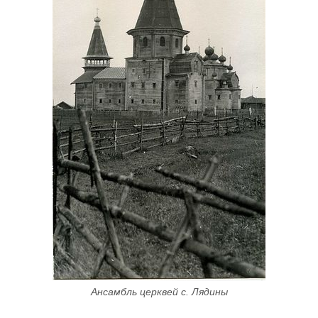
Ансамбль церквей с. Лядины