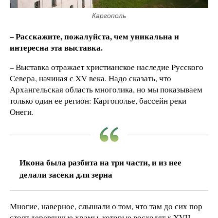
Каргополь
– Расскажите, пожалуйста, чем уникальна и
интересна эта выставка.
– Выставка отражает христианское наследие Русского
Севера, начиная с XV века. Надо сказать, что
Архангельская область многолика, но мы показываем
только один ее регион: Каргополье, бассейн реки
Онеги.
Икона была разбита на три части, и из нее
делали засеки для зерна
Многие, наверное, слышали о том, что там до сих пор
стоят деревянные храмы, которые восходят к XVII–