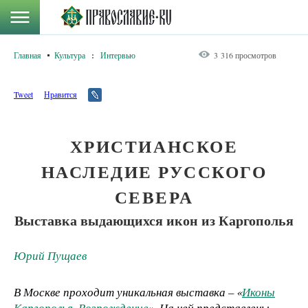
Главная
Культура
:
Интервью
3 316 просмотров
Tweet
Нравится
ХРИСТИАНСКОЕ
НАСЛЕДИЕ РУССКОГО
СЕВЕРА
Выставка выдающихся икон из Каргополья
Юрий Пущаев
В Москве проходит уникальная выставка – «
Иконы
Каргополья. Возрождение
». На ней представлены