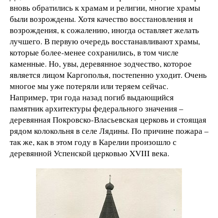
вновь обратились к храмам и религии, многие храмы
были возрождены. Хотя качество восстановления и
возрождения, к сожалению, иногда оставляет желать
лучшего. В первую очередь восстанавливают храмы,
которые более-менее сохранились, в том числе
каменные. Но, увы, деревянное зодчество, которое
является лицом Каргополья, постепенно уходит. Очень
многое мы уже потеряли или теряем сейчас.
Например, три года назад погиб выдающийся
памятник архитектуры федерального значения –
деревянная Покровско-Власьевская церковь и стоящая
рядом колокольня в селе Лядины. По причине пожара –
так же, как в этом году в Карелии произошло с
деревянной Успенской церковью XVIII века.