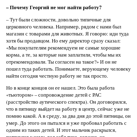
– Почему Георгий не мог найти работу?
– Тут были сложности, довольно типичные для
церковного человека. Например, рядом с нами был
магазин с товарами для животных. Я говорю: иди туда
хотя бы продавцом. Но ему директор сразу сказал:
«Мы покупателям рекомендуем не самые хорошие
корма, а те, за которые нам заплатили, чтобы мы их
отрекомендовали. Ты согласен на такое?» И он не
пошел туда работать. Понимаете, верующему человеку
найти сегодня честную работу не так просто.
Но в конце концов он ее нашел. Это была работа
«тьютором» – сопровождение детей с РАС
(расстройство аутического спектра). Он договорился,
что в пятницу выйдет на работу в центр, сейчас уже не
помню какой. А в среду, за два дня до этой пятницы, он
умер. До этого он пытался и уже пробовал работать с
одним из таких детей. И этот мальчик раскрылся,
потянулся к нему, вел себя тихо, хорошо, не