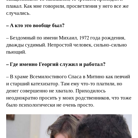
плакал. Как мне говорили, просветления у него все же
случались.
– А кто это вообще был?
– Бездомный по имени Михаил, 1972 года рождения,
дважды судимый. Непростой человек, сильно-сильно
пьющий.
– Где именно Георгий служил и работал?
– В храме Всемилостивого Спаса в Митино как певчий
и старший катехизатор. Там ему что-то платили, но
денег совершенно не хватало. Приходилось
неоднократно просить у моих родственников, что тоже
было психологически не очень просто.