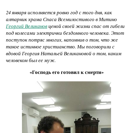
24 января исполняется ровно год с того дня, как
алтарник храма Спаса Всемилостивого в Митино
Георгий Великанов
ценой своей жизни спас от гибели
под колесами электрички бездомного человека. Этот
поступок потряс многих, напомнив о том, что же
такое истинное христианство. Мы поговорили с
вдовой Георгия Натальей Великановой о том, каким
человеком был ее муж.
«Господь его готовил к смерти»