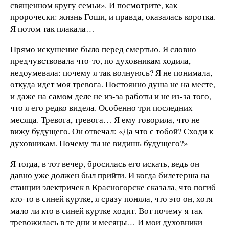
священном кругу семьи». И посмотрите, как
пророчески: жизнь Гоши, и правда, оказалась коротка.
Я потом так плакала…
Прямо искушение было перед смертью. Я словно
предчувствовала что-то, по духовникам ходила,
недоумевала: почему я так волнуюсь? Я не понимала,
откуда идет моя тревога. Постоянно душа не на месте,
и даже на самом деле не из-за работы и не из-за того,
что я его редко видела. Особенно три последних
месяца. Тревога, тревога… Я ему говорила, что не
вижу будущего. Он отвечал: «Да что с тобой? Сходи к
духовникам. Почему ты не видишь будущего?»
Я тогда, в тот вечер, бросилась его искать, ведь он
давно уже должен был прийти. И когда билетерша на
станции электричек в Красногорске сказала, что погиб
кто-то в синей куртке, я сразу поняла, что это он, хотя
мало ли кто в синей куртке ходит. Вот почему я так
тревожилась в те дни и месяцы… И мои духовники