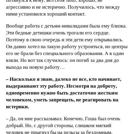
агрессивно и не истерично. Получилось, что между
ними установился хороший контакт.
Вообще работа с детьми-инвалидами была ему близка.
Эти бедные детишки очень трогали его сердце.
Поэтому в свою очередь и эти дети ему открывались.
Он давно хотел на такую работу устроиться, но центры
его не брали без специального образования. А в один
взяли. Но вот так случилось: он погиб за два дня до
выхода на новую работу…
– Насколько я знаю, далеко не все, кто начинает,
выдерживают эту работу. Несмотря на доброту,
одновременно нужно быть достаточно жестким
человеком, уметь запрещать, не реагировать на
истерики.
– Да, он мне рассказывал. Конечно, Гоша был очень
добрый. Но, с другой стороны, слишком мягкий
человек не прыгнул бы на рельсы за бездомным,