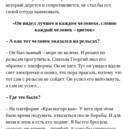
который дерется и сопротивляется, не стал бы его
силой оттуда выпихивать.
«Он видел лучшее в каждом человеке, словно
каждый человек – цветок»
– А как тот человек оказался на рельсах?
– Он был пьяный – море по колено. И решил по
рельсам прогуляться. Сначала Георгий звал его
обратно с платформы. Он не шел. Тут он увидел вдали
свет электрички и понял, что пора прыгать, потому что
тот сам с рельсов не сойдет. Он успел его вытолкнуть,
а сам не успел…
– Где это было?
– На платформе «Красногорская». У него при этом
было время подумать, отказаться после борьбы. И для
меня в этом и есть его подвиг. Я бы его бросила,
сказала: не хочешь – погибай. А сама бы спряталась