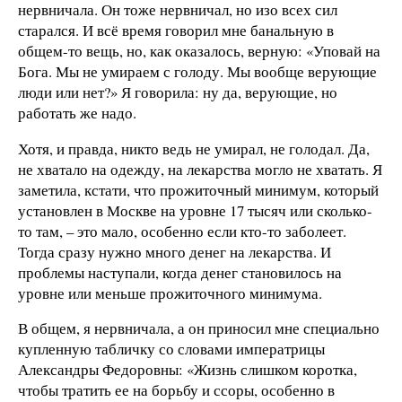
нервничала. Он тоже нервничал, но изо всех сил
старался. И всё время говорил мне банальную в
общем-то вещь, но, как оказалось, верную: «Уповай на
Бога. Мы не умираем с голоду. Мы вообще верующие
люди или нет?» Я говорила: ну да, верующие, но
работать же надо.
Хотя, и правда, никто ведь не умирал, не голодал. Да,
не хватало на одежду, на лекарства могло не хватать. Я
заметила, кстати, что прожиточный минимум, который
установлен в Москве на уровне 17 тысяч или сколько-
то там, – это мало, особенно если кто-то заболеет.
Тогда сразу нужно много денег на лекарства. И
проблемы наступали, когда денег становилось на
уровне или меньше прожиточного минимума.
В общем, я нервничала, а он приносил мне специально
купленную табличку со словами императрицы
Александры Федоровны: «Жизнь слишком коротка,
чтобы тратить ее на борьбу и ссоры, особенно в