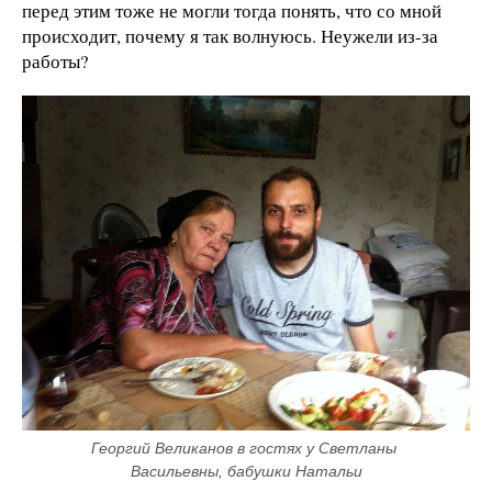
перед этим тоже не могли тогда понять, что со мной
происходит, почему я так волнуюсь. Неужели из-за
работы?
Георгий Великанов в гостях у Светланы 
Васильевны, бабушки Натальи