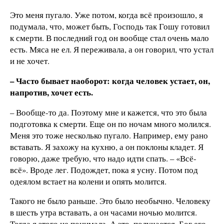
Это меня пугало. Уже потом, когда всё произошло, я
подумала, что, может быть, Господь так Гошу готовил
к смерти. В последний год он вообще стал очень мало
есть. Мяса не ел. Я переживала, а он говорил, что устал
и не хочет.
– Часто бывает наоборот: когда человек устает, он,
напротив, хочет есть.
– Вообще-то да. Поэтому мне и кажется, что это была
подготовка к смерти. Еще он по ночам много молился.
Меня это тоже несколько пугало. Например, ему рано
вставать. Я захожу на кухню, а он поклоны кладет. Я
говорю, даже требую, что надо идти спать. – «Всё-
всё». Вроде лег. Подождет, пока я усну. Потом под
одеялом встает на колени и опять молится.
Такого не было раньше. Это было необычно. Человеку
в шесть утра вставать, а он часами ночью молится.
Тогда я этого не понимала. А это, получается, Бог его