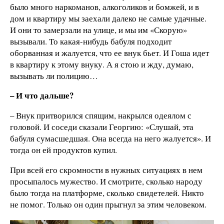
было много наркоманов, алкоголиков и бомжей, и в
дом и квартиру мы заехали далеко не самые удачные.
И они то замерзали на улице, и мы им «Скорую»
вызывали. То какая-нибудь бабуля подходит
оборванная и жалуется, что ее внук бьет. И Гоша идет
в квартиру к этому внуку. А я стою и жду, думаю,
вызывать ли полицию…
– И что дальше?
– Внук притворился спящим, накрылся одеялом с
головой. И соседи сказали Георгию: «Слушай, эта
бабуля сумасшедшая. Она всегда на него жалуется». И
тогда он ей продуктов купил.
При всей его скромности в нужных ситуациях в нем
просыпалось мужество. И смотрите, сколько народу
было тогда на платформе, сколько свидетелей. Никто
не помог. Только он один прыгнул за этим человеком.