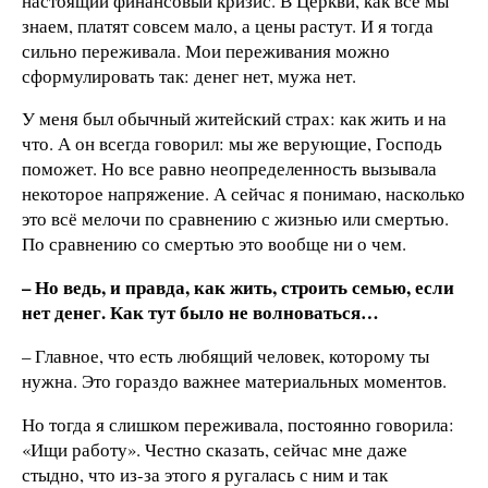
настоящий финансовый кризис. В Церкви, как все мы
знаем, платят совсем мало, а цены растут. И я тогда
сильно переживала. Мои переживания можно
сформулировать так: денег нет, мужа нет.
У меня был обычный житейский страх: как жить и на
что. А он всегда говорил: мы же верующие, Господь
поможет. Но все равно неопределенность вызывала
некоторое напряжение. А сейчас я понимаю, насколько
это всё мелочи по сравнению с жизнью или смертью.
По сравнению со смертью это вообще ни о чем.
– Но ведь, и правда, как жить, строить семью, если
нет денег. Как тут было не волноваться…
– Главное, что есть любящий человек, которому ты
нужна. Это гораздо важнее материальных моментов.
Но тогда я слишком переживала, постоянно говорила:
«Ищи работу». Честно сказать, сейчас мне даже
стыдно, что из-за этого я ругалась с ним и так