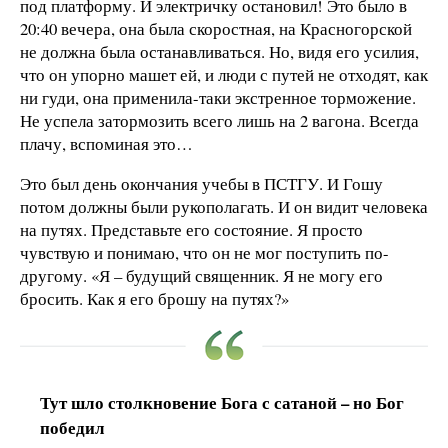
под платформу. И электричку остановил! Это было в
20:40 вечера, она была скоростная, на Красногорской
не должна была останавливаться. Но, видя его усилия,
что он упорно машет ей, и люди с путей не отходят, как
ни гуди, она применила-таки экстренное торможение.
Не успела затормозить всего лишь на 2 вагона. Всегда
плачу, вспоминая это…
Это был день окончания учебы в ПСТГУ. И Гошу
потом должны были рукополагать. И он видит человека
на путях. Представьте его состояние. Я просто
чувствую и понимаю, что он не мог поступить по-
другому. «Я – будущий священник. Я не могу его
бросить. Как я его брошу на путях?»
Тут шло столкновение Бога с сатаной – но Бог
победил