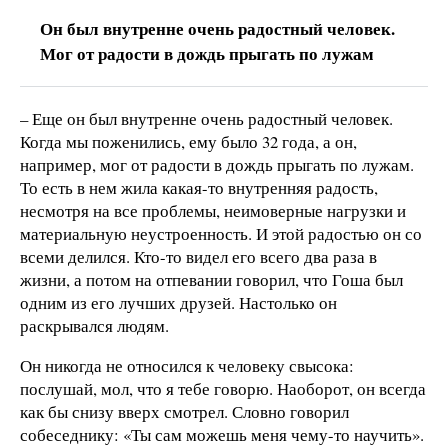
Он был внутренне очень радостный человек.
Мог от радости в дождь прыгать по лужам
– Еще он был внутренне очень радостный человек.
Когда мы поженились, ему было 32 года, а он,
например, мог от радости в дождь прыгать по лужам.
То есть в нем жила какая-то внутренняя радость,
несмотря на все проблемы, неимоверные нагрузки и
материальную неустроенность. И этой радостью он со
всеми делился. Кто-то видел его всего два раза в
жизни, а потом на отпевании говорил, что Гоша был
одним из его лучших друзей. Настолько он
раскрывался людям.
Он никогда не относился к человеку свысока:
послушай, мол, что я тебе говорю. Наоборот, он всегда
как бы снизу вверх смотрел. Словно говорил
собеседнику: «Ты сам можешь меня чему-то научить».