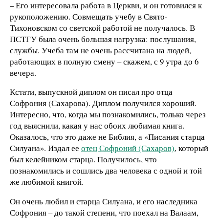
– Его интересовала работа в Церкви, и он готовился к
рукоположению. Совмещать учебу в Свято-
Тихоновском со светской работой не получалось. В
ПСТГУ была очень большая нагрузка: послушания,
службы. Учеба там не очень рассчитана на людей,
работающих в полную смену – скажем, с 9 утра до 6
вечера.
Кстати, выпускной диплом он писал про отца
Софрония (Сахарова). Диплом получился хороший.
Интересно, что, когда мы познакомились, только через
год выяснили, какая у нас обоих любимая книга.
Оказалось, что это даже не Библия, а «Писания старца
Силуана». Издал ее
отец Софроний (Сахаров)
, который
был келейником старца. Получилось, что
познакомились и сошлись два человека с одной и той
же любимой книгой.
Он очень любил и старца Силуана, и его наследника
Софрония – до такой степени, что поехал на Валаам,