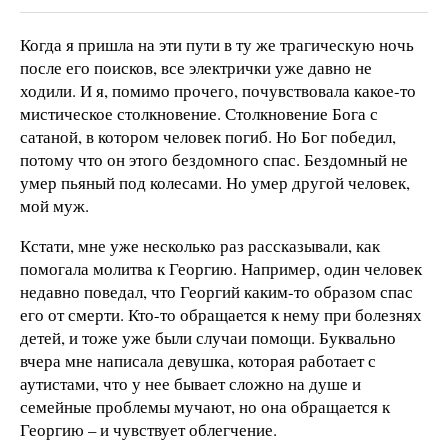
Когда я пришла на эти пути в ту же трагическую ночь
после его поисков, все электрички уже давно не
ходили. И я, помимо прочего, почувствовала какое-то
мистическое столкновение. Столкновение Бога с
сатаной, в котором человек погиб. Но Бог победил,
потому что он этого бездомного спас. Бездомный не
умер пьяный под колесами. Но умер другой человек,
мой муж.
Кстати, мне уже несколько раз рассказывали, как
помогала молитва к Георгию. Например, один человек
недавно поведал, что Георгий каким-то образом спас
его от смерти. Кто-то обращается к нему при болезнях
детей, и тоже уже были случаи помощи. Буквально
вчера мне написала девушка, которая работает с
аутистами, что у нее бывает сложно на душе и
семейные проблемы мучают, но она обращается к
Георгию – и чувствует облегчение.