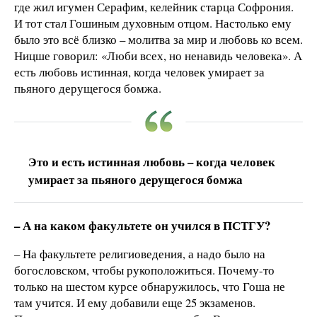
где жил игумен Серафим, келейник старца Софрония.
И тот стал Гошиным духовным отцом. Настолько ему
было это всё близко – молитва за мир и любовь ко всем.
Ницше говорил: «Люби всех, но ненавидь человека». А
есть любовь истинная, когда человек умирает за
пьяного дерущегося бомжа.
Это и есть истинная любовь – когда человек
умирает за пьяного дерущегося бомжа
– А на каком факультете он учился в ПСТГУ?
– На факультете религиоведения, а надо было на
богословском, чтобы рукоположиться. Почему-то
только на шестом курсе обнаружилось, что Гоша не
там учится. И ему добавили еще 25 экзаменов.