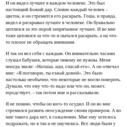
И он видел лучшее в каждом человеке. Это был
настоящий Божий дар. Словно каждый человек –
цветок, и он стремится его раскрыть. Гоша, и правда,
видел и раскрывал лучшее в человеке. Он буквально
цеплялся за это порой запрятанное лучшее. И во мне
тоже цеплялся за что-то и пытался раскрыть, а на что-
то плохое не обращать внимания.
И так он вел себя с каждым. Он внимательно часами
слушал бабушек, которые никому не нужны. Меня
иногда звали: «Наташа, иди, спасай его». А он отвечал
мне: «Я поговорю, ты езжай домой». Это было
настолько необычно, что некоторые не могли поверить.
Думали, что ему что-то надо или что он, может,
юродствует, – так потом мне и рассказывали.
Я не помню, чтобы он кого-то осудил. И он во мне
стремился развить неосуждение своим примером. А во
мне такого дара нет, к сожалению. Мне ему хотелось
подражать, но я так и не научилась. Все люди были у