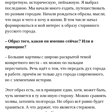
портретную, историческую¸ пейзажную. Я выбрал
последнюю. Мы начали много ездить, путешествовать
по разным городам. Начали рождаться образы, мысли,
что надо и чего я хочу в жизни. В том числе начал
формироваться и мой интерес к образу старинного
русского города.
– Образ того, каков он именно сейчас? Или в
принципе?
– Большие картины с широко раскрытой темой
конкретного места – их можно по пальцам
пересчитать. Речь идёт о том, что передать дух города
в работе, причём не только дух города современного,
но с элементами истории.
Этот образ есть, он в принципе един, хотя, может быть,
чуть меняется в ту или иную сторону. Можно сравнять
холмы, затопить полгорода. Но образ всё равно будет
храниться. А что держит, что является стержнем,