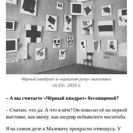
Чёрный квадрат в «красном углу» выставки 
«0,10». 1915 г.
– А вы считаете «Чёрный квадрат» бесовщиной?
– Считаю, что да. А что в нём? Он повесил её на первой
выставке, как икону, как шедевр небывалого масштаба.
Я на самом деле к Малевичу прекрасно отношусь. У