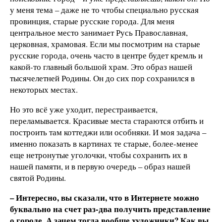
у меня тема – даже не то чтобы специально русская
провинция, старые русские города. Для меня
центральное место занимает Русь Православная,
церковная, храмовая. Если мы посмотрим на старые
русские города, очень часто в центре будет кремль и
какой-то главный большой храм. Это образ нашей
тысячелетней Родины. Он до сих пор сохранился в
некоторых местах.
Но это всё уже уходит, перестраивается,
переламывается. Красивые места стараются отбить и
построить там коттеджи или особняки. И моя задача –
именно показать в картинах те старые, более-менее
еще нетронутые уголочки, чтобы сохранить их в
нашей памяти, и в первую очередь – образ нашей
святой Родины.
– Интересно, вы сказали, что в Интернете можно
буквально на счет раз-два получить представление
о городе. А зачем тогда вообще художники? Как вы