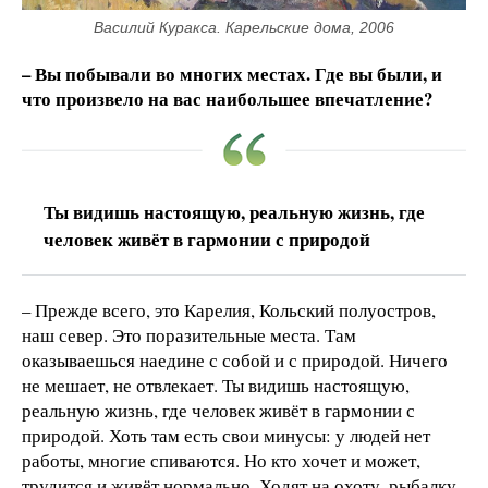
Василий Куракса. Карельские дома, 2006
– Вы побывали во многих местах. Где вы были, и
что произвело на вас наибольшее впечатление?
Ты видишь настоящую, реальную жизнь, где
человек живёт в гармонии с природой
– Прежде всего, это Карелия, Кольский полуостров,
наш север. Это поразительные места. Там
оказываешься наедине с собой и с природой. Ничего
не мешает, не отвлекает. Ты видишь настоящую,
реальную жизнь, где человек живёт в гармонии с
природой. Хоть там есть свои минусы: у людей нет
работы, многие спиваются. Но кто хочет и может,
трудится и живёт нормально. Ходят на охоту, рыбалку.