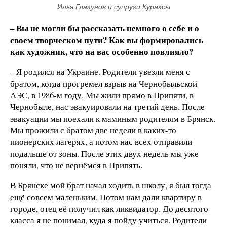
Илья Глазунов и супруги Кураксы
– Вы не могли бы рассказать немного о себе и о
своем творческом пути? Как вы формировались
как художник, что на вас особенно повлияло?
– Я родился на Украине. Родители увезли меня с
братом, когда прогремел взрыв на Чернобыльской
АЭС, в 1986-м году. Мы жили прямо в Припяти, в
Чернобыле, нас эвакуировали на третий день. После
эвакуации мы поехали к маминым родителям в Брянск.
Мы прожили с братом две недели в каких-то
пионерских лагерях, а потом нас всех отправили
подальше от зоны. После этих двух недель мы уже
поняли, что не вернёмся в Припять.
В Брянске мой брат начал ходить в школу, я был тогда
ещё совсем маленьким. Потом нам дали квартиру в
городе, отец её получил как ликвидатор. До десятого
класса я не понимал, куда я пойду учиться. Родители