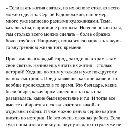
– Если взять жития святых, на их основе столько всего
можно сделать. Сергий Радонежский, например, –
много уже написано разными художниками. Тема,
казалось бы, в принципе раскрыта. Но если покопаться,
там столько всего можно сделать – более образно,
более глубоко. Например, попытаться написать какую-
то внутреннюю жизнь того времени.
Приезжаешь в каждый город, заходишь в храм – там
свои святые. Начинаешь читать их жития – столько
историй! Ходишь по этим уголкам и уже по-другому
на них смотришь. Представляешь, как они жили и что
вообще происходило в то время. Кто был царь, какие
были бояре, какая промышленность и как она
развивалась, какие были крестьяне и т.д. И тогда всё
вместе собирается и складывается в какой-то
отдельный образ. И уже можно целую серию картин
писать по истории. Но это очень сложная работа. Если
туда попытаться вникнуть, окунуться, то оттуда уже не