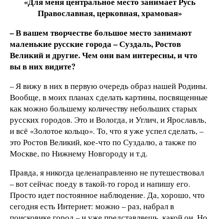
«Для меня центральное место занимает Русь
Православная, церковная, храмовая»
– В вашем творчестве большое место занимают
маленькие русские города – Суздаль, Ростов
Великий и другие. Чем они вам интересны, и что
вы в них видите?
– Я вижу в них в первую очередь образ нашей Родины.
Вообще, в моих планах сделать картины, посвященные
как можно большему количеству небольших старых
русских городов. Это и Вологда, и Углич, и Ярославль,
и всё «Золотое кольцо». То, что я уже успел сделать, –
это Ростов Великий, кое-что по Суздалю, а также по
Москве, по Нижнему Новгороду и т.д.
Правда, я никогда целенаправленно не путешествовал
– вот сейчас поеду в такой-то город и напишу его.
Просто идет постоянное наблюдение. Да, хорошо, что
сегодня есть Интернет: можно – раз, набрал в
поисковике город – и уже представляешь, какой он. Но