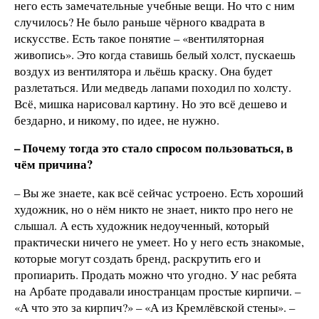
него есть замечательные учебные вещи. Но что с ним
случилось? Не было раньше чёрного квадрата в
искусстве. Есть такое понятие – «вентиляторная
живопись». Это когда ставишь белый холст, пускаешь
воздух из вентилятора и льёшь краску. Она будет
разлетаться. Или медведь лапами походил по холсту.
Всё, мишка нарисовал картину. Но это всё дешево и
бездарно, и никому, по идее, не нужно.
– Почему тогда это стало спросом пользоваться, в
чём причина?
– Вы же знаете, как всё сейчас устроено. Есть хороший
художник, но о нём никто не знает, никто про него не
слышал. А есть художник недоученный, который
практически ничего не умеет. Но у него есть знакомые,
которые могут создать бренд, раскрутить его и
пропиарить. Продать можно что угодно. У нас ребята
на Арбате продавали иностранцам простые кирпичи. –
«А что это за кирпич?» – «А из Кремлёвской стены». –