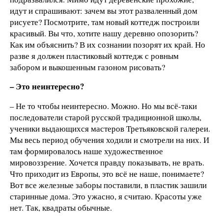
идут и спрашивают: зачем вы этот разваленный дом
рисуете? Посмотрите, там новый коттедж построили
красивый. Вы что, хотите нашу деревню опозорить?
Как им объяснить? В их сознании позорят их край. Но
разве я должен пластиковый коттедж с ровным
забором и выкошенным газоном рисовать?
– Это неинтересно?
– Не то чтобы неинтересно. Можно. Но мы всё-таки
последователи старой русской традиционной школы,
ученики выдающихся мастеров Третьяковской галереи.
Мы весь период обучения ходили и смотрели на них. И
там формировалось наше художественное
мировоззрение. Хочется правду показывать, не врать.
Что приходит из Европы, это всё не наше, понимаете?
Вот все железные заборы поставили, в пластик зашили
старинные дома. Это ужасно, я считаю. Красоты уже
нет. Так, квадраты обычные.