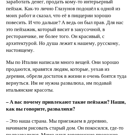
заработать денег, продать кому-то интерьерный
пейзаж. Как-то лично Глазунов подошёл к одной из
моих работ и сказал, что её в пиццерии хорошо
повесить. И что дальше? А ведь он был прав. Для нас
это пейзажик, который висит в закусочной, в
ресторанчике, не более того. Он красивый, с
архитектурой. Но душа лежит к нашему, русскому,
настоящему.
Мы по Италии написали много вещей. Они хорошо
продаются, нравятся людям, которые, уехав из
деревни, обрели достаток в жизни и очень боятся туда
вернуться. Им не нужна развалюха, им подавай
итальянские красоты.
– А вас почему привлекают такие пейзажи? Наши,
как вы говорите, развалюхи?
– Это наша страна. Мы приезжаем в деревню,
начинаем рисовать старый дом. Он покосился, где-то
подразвалился. Мимо идут деревенские прохожие,