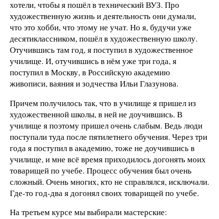
хотели, чтобы я пошёл в технический ВУЗ. Про
художественную жизнь и деятельность они думали,
что это хобби, что этому не учат. Но я, будучи уже
десятиклассником, пошёл в художественную школу.
Отучившись там год, я поступил в художественное
училище. И, отучившись в нём уже три года, я
поступил в Москву, в Российскую академию
живописи, ваяния и зодчества Ильи Глазунова.
Причем получилось так, что в училище я пришел из
художественной школы, в ней не доучившись. В
училище я поэтому пришел очень слабым. Ведь люди
поступали туда после пятилетнего обучения. Через три
года я поступил в академию, тоже не доучившись в
училище, и мне всё время приходилось догонять моих
товарищей по учебе. Процесс обучения был очень
сложный. Очень многих, кто не справлялся, исключали.
Где-то год-два я догонял своих товарищей по учебе.
На третьем курсе мы выбирали мастерские: