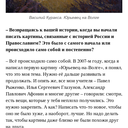
Василий Куракса. Юрьевец на Волге
– Возвращаясь к вашей истории, когда вы начали
писать картины, связанные с историей России и
Православием? Это было с самого начала или
происходило само собой и постепенно?
– Всё происходило само собой. В 2007-м году, когда я
написал первую картину «Юрьевец-на-Волге», я понял,
что это моя тема. Нужно её дальше развивать и
продолжать. И опять же, все мои учителя – Павел
Рыженко, Илья Сергеевич Глазунов, Александр
Павлович Афонин и многие другие – говорили: смотри,
есть вещи, которые у тебя неплохо получились. Это
нужно закрепить. А как? Написать что-то новое, чтобы
оно не было хуже, а наоборот, лучше. Но надо делать
так, чтобы картины даже близко не были похожи друг
на друга.