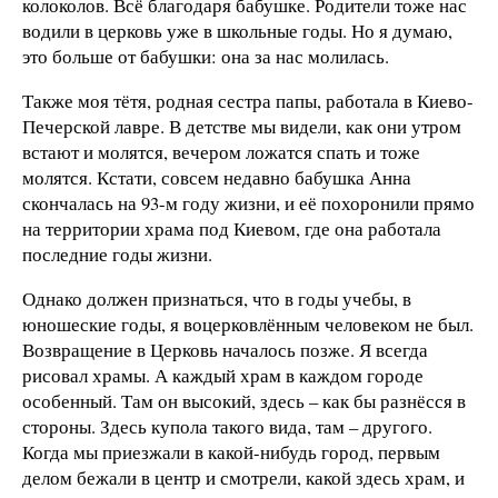
колоколов. Всё благодаря бабушке. Родители тоже нас
водили в церковь уже в школьные годы. Но я думаю,
это больше от бабушки: она за нас молилась.
Также моя тётя, родная сестра папы, работала в Киево-
Печерской лавре. В детстве мы видели, как они утром
встают и молятся, вечером ложатся спать и тоже
молятся. Кстати, совсем недавно бабушка Анна
скончалась на 93-м году жизни, и её похоронили прямо
на территории храма под Киевом, где она работала
последние годы жизни.
Однако должен признаться, что в годы учебы, в
юношеские годы, я воцерковлённым человеком не был.
Возвращение в Церковь началось позже. Я всегда
рисовал храмы. А каждый храм в каждом городе
особенный. Там он высокий, здесь – как бы разнёсся в
стороны. Здесь купола такого вида, там – другого.
Когда мы приезжали в какой-нибудь город, первым
делом бежали в центр и смотрели, какой здесь храм, и