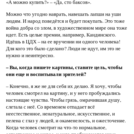
«А можно купить?» – «Да, сто баксов».
Можно что угодно наврать, навешать лапши на уши
людям. И народ поведётся и будет покупать. Это тоже
война добра со злом, в художественном мире она тоже
идет. Есть целые премии, например, Кандинского.
Идёшь в ЦДХ – на ее вручении ни одного человека!
Для кого это было сделано? Люди не идут, им это не
нужно и неинтересно.
– Вы, когда пишете картины, ставите цель, чтобы
они еще и воспитывали зрителей?
– Конечно, я же не для себя их делаю. Я хочу, чтобы
человек смотрел на картину, и у него пробуждались
настоящие чувства. Чтобы грязь, омрачившая душу,
слетала с неё. Со временем отпадает всё
неестественное, ненатуральное, искусственное, и
пелена с глаз у людей, и окаменелость, и ожесточение.
Когда человек смотрит на что-то нормальное,