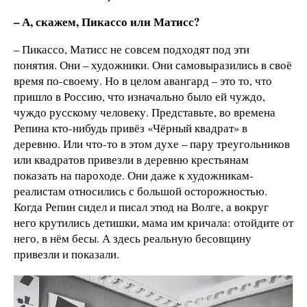
– А, скажем, Пикассо или Матисс?
– Пикассо, Матисс не совсем подходят под эти
понятия. Они – художники. Они самовыразились в своё
время по-своему. Но в целом авангард – это то, что
пришло в Россию, что изначально было ей чуждо,
чуждо русскому человеку. Представьте, во времена
Репина кто-нибудь привёз «Чёрный квадрат» в
деревню. Или что-то в этом духе – пару треугольников
или квадратов привезли в деревню крестьянам
показать на пароходе. Они даже к художникам-
реалистам относились с большой осторожностью.
Когда Репин сидел и писал этюд на Волге, а вокруг
него крутились детишки, мама им кричала: отойдите от
него, в нём бесы. А здесь реальную бесовщину
привезли и показали.