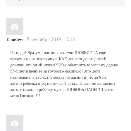
5 сентября 2019, 12:18
ТаняСем
Господи! Вразуми нас всех и научи ЛЮБВИ!!! А еще
вразуми меня,неразумную-КАК донести до отца моей
дочечки,что он ей нужен???Как объяснить взрослому дядьке
53-х лет(извените за грубость-накипело) ,что дети
невиноваты в твоих глупостях по жизни и что за 8 лет
жизни ребенка отец появился 2 раза....Никто не заставляет
жить с нами,но ребенку нужна ЛЮБОВЬ ПАПЫ!!!Прости
меня,Господи !!!