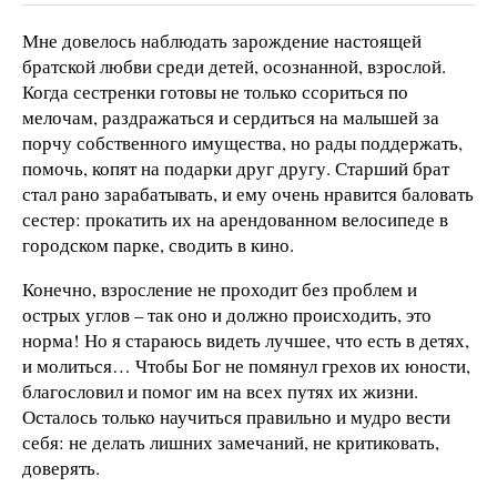
Мне довелось наблюдать зарождение настоящей
братской любви среди детей, осознанной, взрослой.
Когда сестренки готовы не только ссориться по
мелочам, раздражаться и сердиться на малышей за
порчу собственного имущества, но рады поддержать,
помочь, копят на подарки друг другу. Старший брат
стал рано зарабатывать, и ему очень нравится баловать
сестер: прокатить их на арендованном велосипеде в
городском парке, сводить в кино.
Конечно, взросление не проходит без проблем и
острых углов – так оно и должно происходить, это
норма! Но я стараюсь видеть лучшее, что есть в детях,
и молиться… Чтобы Бог не помянул грехов их юности,
благословил и помог им на всех путях их жизни.
Осталось только научиться правильно и мудро вести
себя: не делать лишних замечаний, не критиковать,
доверять.