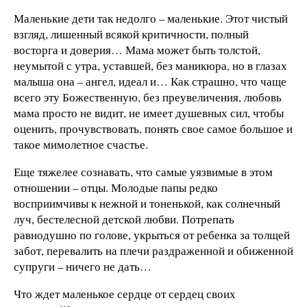
Маленькие дети так недолго – маленькие. Этот чистый
взгляд, лишенный всякой критичности, полный
восторга и доверия… Мама может быть толстой,
неумытой с утра, уставшей, без маникюра, но в глазах
малыша она – ангел, идеал и… Как страшно, что чаще
всего эту Божественную, без преувеличения, любовь
мама просто не видит, не имеет душевных сил, чтобы
оценить, прочувствовать, понять свое самое большое и
такое мимолетное счастье.
Еще тяжелее сознавать, что самые уязвимые в этом
отношении – отцы. Молодые папы редко
восприимчивы к нежной и тоненькой, как солнечный
луч, бестелесной детской любви. Потрепать
равнодушно по голове, укрыться от ребенка за толщей
забот, перевалить на плечи раздраженной и обиженной
супруги – ничего не дать…
Что ждет маленькое сердце от сердец своих