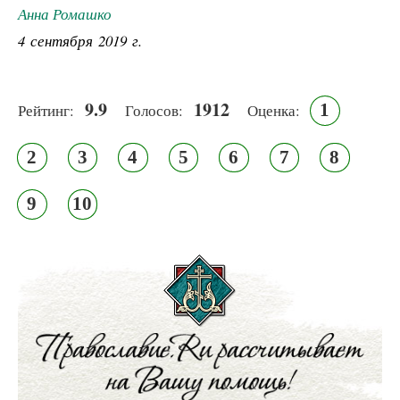
Анна Ромашко
4 сентября 2019 г.
9.9
1912
1
Рейтинг:
Голосов:
Оценка:
2
3
4
5
6
7
8
9
10