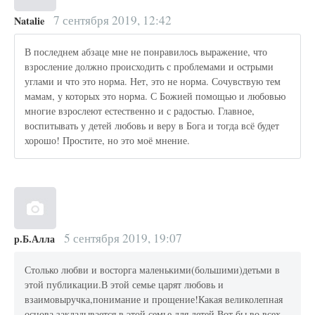
7 сентября 2019, 12:42
Natalie
В последнем абзаце мне не понравилось выражение, что
взросление должно происходить с проблемами и острыми
углами и что это норма. Нет, это не норма. Сочувствую тем
мамам, у которых это норма. С Божией помощью и любовью
многие взрослеют естественно и с радостью. Главное,
воспитывать у детей любовь и веру в Бога и тогда всё будет
хорошо! Простите, но это моё мнение.
5 сентября 2019, 19:07
р.Б.Алла
Столько любви и восторга маленькими(большими)детьми в
этой публикации.В этой семье царят любовь и
взаимовыручка,понимание и прощение!Какая великолепная
основа закладывается в этой семье для детей.Вот бы во всех