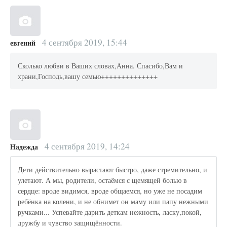
4 сентября 2019, 15:44
евгений
Сколько любви в Ваших словах,Анна. Спасибо,Вам и
храни,Господь,вашу семью++++++++++++++
4 сентября 2019, 14:24
Надежда
Дети действительно вырастают быстро, даже стремительно, и
улетают. А мы, родители, остаёмся с щемящей болью в
сердце: вроде видимся, вроде общаемся, но уже не посадим
ребёнка на колени, и не обнимет он маму или папу нежными
ручками... Успевайте дарить деткам нежность, ласку,покой,
дружбу и чувство защищённости.