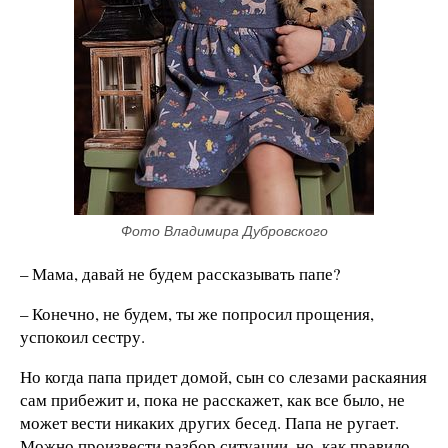
Фото Владимира Дубровского
– Мама, давай не будем рассказывать папе?
– Конечно, не будем, ты же попросил прощения,
успокоил сестру.
Но когда папа придет домой, сын со слезами раскаяния
сам прибежит и, пока не расскажет, как все было, не
может вести никаких других бесед. Папа не ругает.
Можно произвести разбор ситуации, но, как правило,