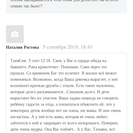
семьях так было!?
5 сентября 2019, 18:43
Наталия Ростова
ТаняСем. 5 сент 12:18. Таня, у Вас в сердце обида на
бывшего..Рана кровоточит. Понимаю. Сама через это
прошла. Со временем Бог это излечит. В жизни всё может
поменяться. Возможно, когда Ваша девочка вырастет, у неё
возникнет крепкая дружба с отцом. Есть такие мужчины,
которые долго раскачиваются...Слишком долго. И дети
вырастают без их участия. Ваша задача никогда не говорить
ребёнку гадости за отца, а попытаться объяснить ей, что у
некоторых деток вообще нет ни папы, ни мамы. И они очень
несчастны. А у неё есть мама, которая её очень любит,
заботится о ней и защищает от всего нехорошего. Поверьте,
дети очень мудры. Она Вас поймёт.. А у Вас, Татьяна, всё