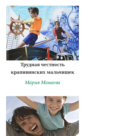
Трудная честность
крапивинских мальчишек
Мария Минаева