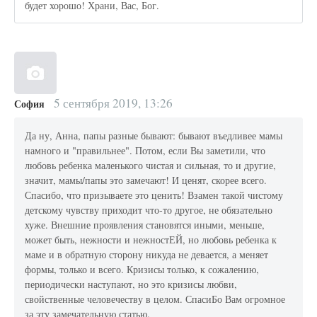
будет хорошо! Храни, Вас, Бог.
5 сентября 2019, 13:26
София
Да ну, Анна, папы разные бывают: бывают въедливее мамы
намного и "правильнее". Потом, если Вы заметили, что
любовь ребенка маленького чистая и сильная, то и другие,
значит, мамы/папы это замечают! И ценят, скорее всего.
Спасибо, что призываете это ценить! Взамен такой чистому
детскому чувству приходит что-то другое, не обязательно
хуже. Внешние проявления становятся иными, меньше,
может быть, нежности и нежностЕЙ, но любовь ребенка к
маме и в обратную сторону никуда не девается, а меняет
формы, только и всего. Кризисы только, к сожалению,
периодически наступают, но это кризисы любви,
свойственные человечеству в целом. СпасиБо Вам огромное
за эту замечательную статью.