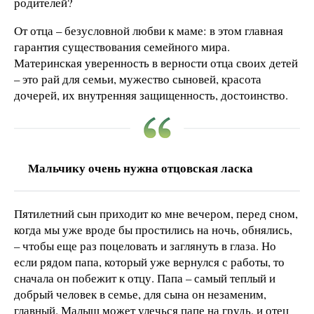
родителей?
От отца – безусловной любви к маме: в этом главная
гарантия существования семейного мира.
Материнская уверенность в верности отца своих детей
– это рай для семьи, мужество сыновей, красота
дочерей, их внутренняя защищенность, достоинство.
Мальчику очень нужна отцовская ласка
Пятилетний сын приходит ко мне вечером, перед сном,
когда мы уже вроде бы простились на ночь, обнялись,
– чтобы еще раз поцеловать и заглянуть в глаза. Но
если рядом папа, который уже вернулся с работы, то
сначала он побежит к отцу. Папа – самый теплый и
добрый человек в семье, для сына он незаменим,
главный. Малыш может улечься папе на грудь, и отец