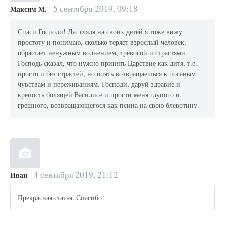
5 сентября 2019, 09:18
Максим М.
Спаси Господи! Да, глядя на своих детей я тоже вижу
простоту и понимаю, сколько теряет взрослый человек,
обрастает ненужным волнением, тревогой и страстями.
Господь сказал, что нужно принять Царствие как дитя, т.е.
просто и без страстей, но опять возвращаешься к поганым
чувствам и переживаниям. Господи, даруй здравие и
крепость болящей Василисе и прости меня глупого и
грешного, возвращающегося как псина на свою блевотину.
4 сентября 2019, 21:12
Иван
Прекрасная статья. Спасибо!