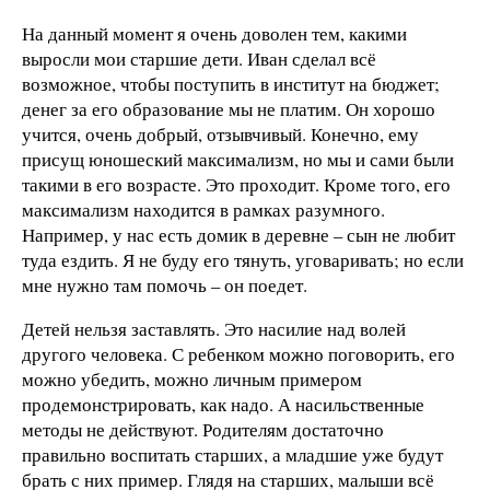
На данный момент я очень доволен тем, какими
выросли мои старшие дети. Иван сделал всё
возможное, чтобы поступить в институт на бюджет;
денег за его образование мы не платим. Он хорошо
учится, очень добрый, отзывчивый. Конечно, ему
присущ юношеский максимализм, но мы и сами были
такими в его возрасте. Это проходит. Кроме того, его
максимализм находится в рамках разумного.
Например, у нас есть домик в деревне – сын не любит
туда ездить. Я не буду его тянуть, уговаривать; но если
мне нужно там помочь – он поедет.
Детей нельзя заставлять. Это насилие над волей
другого человека. С ребенком можно поговорить, его
можно убедить, можно личным примером
продемонстрировать, как надо. А насильственные
методы не действуют. Родителям достаточно
правильно воспитать старших, а младшие уже будут
брать с них пример. Глядя на старших, малыши всё