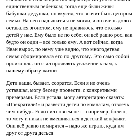
единственным ребенком; тогда ещё были живы
бабушки-дедушки; он вкусил, что значит быть центром
семьи. На него надышаться не могли, и он очень долго
оставался эгоистом, ему не нравилось, что столько
детей у нас. Ему было не по себе; он всё равно рос, как
будто он один – всё только ему. А вот сейчас, когда
Иван вырос, по нему уже видно, что многодетная
семья сформировала его по-другому. Это само собой
произошло: он стал проявлять уважение к нам, к
нашему образу жизни.
Дети наши, бывает, ссорятся. Если я не очень
уставшая, могу беседу провести, с конкретными
примерами. Если устала, могу авторитарно сказать:
«Прекратили!» и развести детей по комнатам, отвлечь
чем-нибудь. Если сил совсем нет – например, болею, –
то могу и никак не вмешиваться в детский конфликт.
Они всё равно помирятся – надо же играть, куда им
друг от друга деться.