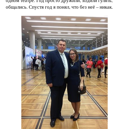
одном театре. Год просто дружили, ходили гулять,
общались. Спустя год я понял, что без неё – никак.