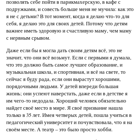
позволять себе пойти в парикмахерскую, в кафе с
подружками, и совесть больше меня не мучила: как это
я не с детьми? В тот момент, когда я делаю что-то для
себя, я делаю это для своих детей. Потому что детям
важнее иметь здоровую и счастливую маму, чем маму
с нервным срывом.
Даже если бы я могла дать своим детям всё, это не
значит, что они всё возьмут. Если с первыми я думала,
что это должно быть самое лучшее образование, и
музыкальная школа, и спортивная, и всё на свете, то
сейчас я буду рада, если они вырастут хорошими,
порядочными людьми. У детей впереди большая
жизнь; они успеют наверстать, даже если в детстве я
им чего-то недодала. Хороший человек обязательно
найдет своё место в мире. Я своё призвание нашла
только в 35 лет. Имея четверых детей, пошла учиться в
педагогический университет и почувствовала, что я на
своём месте. А театр – это было просто хобби.