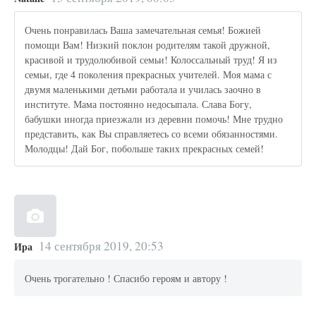
Очень понравилась Ваша замечательная семья! Божией
помощи Вам! Низкий поклон родителям такой дружной,
красивой и трудолюбивой семьи! Колоссальный труд! Я из
семьи, где 4 поколения прекрасных учителей. Моя мама с
двумя маленькими детьми работала и училась заочно в
институте. Мама постоянно недосыпала. Слава Богу,
бабушки иногда приезжали из деревни помочь! Мне трудно
представить, как Вы справляетесь со всеми обязанностями.
Молодцы! Дай Бог, побольше таких прекрасных семей!
14 сентября 2019, 20:53
Ира
Очень трогательно ! Спасибо героям и автору !