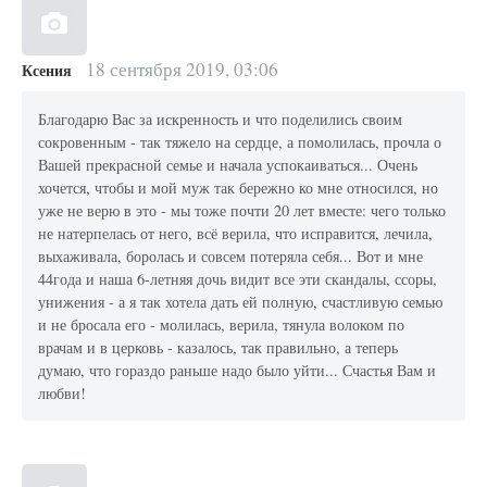
18 сентября 2019, 03:06
Ксения
Благодарю Вас за искренность и что поделились своим
сокровенным - так тяжело на сердце, а помолилась, прочла о
Вашей прекрасной семье и начала успокаиваться... Очень
хочется, чтобы и мой муж так бережно ко мне относился, но
уже не верю в это - мы тоже почти 20 лет вместе: чего только
не натерпелась от него, всё верила, что исправится, лечила,
выхаживала, боролась и совсем потеряла себя... Вот и мне
44года и наша 6-летняя дочь видит все эти скандалы, ссоры,
унижения - а я так хотела дать ей полную, счастливую семью
и не бросала его - молилась, верила, тянула волоком по
врачам и в церковь - казалось, так правильно, а теперь
думаю, что гораздо раньше надо было уйти... Счастья Вам и
любви!