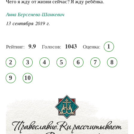
Чего я жду от жизни сейчас? Я жду ребёнка.
Анна Берсенева-Шанкевич
13 сентября 2019 г.
9.9
1043
1
Рейтинг:
Голосов:
Оценка:
2
3
4
5
6
7
8
9
10