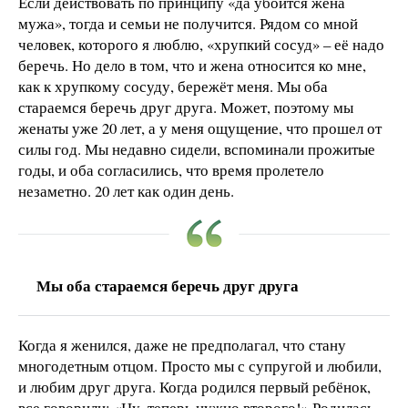
Если действовать по принципу «да убоится жена
мужа», тогда и семьи не получится. Рядом со мной
человек, которого я люблю, «хрупкий сосуд» – её надо
беречь. Но дело в том, что и жена относится ко мне,
как к хрупкому сосуду, бережёт меня. Мы оба
стараемся беречь друг друга. Может, поэтому мы
женаты уже 20 лет, а у меня ощущение, что прошел от
силы год. Мы недавно сидели, вспоминали прожитые
годы, и оба согласились, что время пролетело
незаметно. 20 лет как один день.
Мы оба стараемся беречь друг друга
Когда я женился, даже не предполагал, что стану
многодетным отцом. Просто мы с супругой и любили,
и любим друг друга. Когда родился первый ребёнок,
все говорили: «Ну, теперь нужно второго!» Родилась