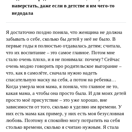
наверстать, даже если в детстве я им чего-то
недодала
Я достаточно поздно поняла, что женщина не должна
забывать о себе, сколько бы детей у неё не было. В
первые годы я полностью отдавалась детям; считала,
что их воспитание – это самое главное. Потом мне
стало очень плохо, и я не понимала: почему? Сейчас
очень модно говорить про родительское выгорание –
что, как в самолёте, сначала нужно надеть
спасательную маску на себя, а потом на ребенка…
Когда умерла моя мама, я поняла, что главное не то,
какая мама, а чтобы она просто была. И для моих детей
просто моё присутствие – это уже хорошо, вне
зависимости от того, сколько я уделяю им времени. У
них есть мама как пример, у них есть моя безусловная
любовь. Поэтому я спокойно могу потратить на себя
столько времени, сколько я считаю нужным. Я стала