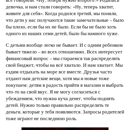
девочка, и нам стали говорить: «Ну, теперь хватит,
живите для себя». Когда родился третий, мы поняли,
что дети у нас получаются такие замечательные – было
бы плохо, если бы их не было. Если бы не было хоть
одного из наших семи детей, было бы намного хуже.
С детьми вообще легко не бывает. И с одним ребенком
бывает тяжело – во всех отношениях. Всех интересует
финансовый вопрос – мы стараемся так распределять
свой бюджет, чтобы на всё хватало. И нам хватает. Мы
ездим отдыхать на море все вместе. Друзья часто
отдают нам детские вещи, хотя мы и новые тоже
покупаем: детям в радость прийти в магазин и выбрать
что-то на свой вкус. Я не могу согласиться с
убеждением, что нужна куча денег, чтобы поднять
детей. Нужно только правильно распределить те
деньги, которые у тебя появляются. Запросы родителей
тоже играют не последнюю роль.