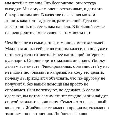
мы детей не ставим. Это бесполезно: они оттуда
выходят. Мы с мужем очень отходчивые, и дети это
быстро понимают. В качестве наказания можем
лишить каких-то гаджетов, развлечений. Дети не
делают попыток сесть нам на шею. В большой семье
на шею родителям не сядешь – там места нет.
Чем больше в семье детей, тем они самостоятельней.
Младшая дочка сейчас во втором классе, но она уже с
пяти лет умела готовить. У нее настоящий интерес к
кулинарии. Старшие дети с малышами сидят. Уборку
делаем все вместе. Фиксированных обязанностей у нас
нет. Конечно, бывают и капризы: не хочу это делать,
почему я? Приходится объяснять, что по-другому не
получится, без вашей помощи мы просто не
справимся. Они попсихуют, но сделают. А если не
сделают, им потом самим станет стыдно, и они найдут
способ загладить свою вину. Семья – это не казенный
коллектив. Живёшь не столько по правилам, сколько по
эмоциям, по настроению. Любовь всё равно