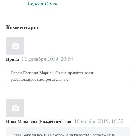
Сергей Герук
Комментарии
12 декабря 2019, 20:54
Ирина
Спаси Господи,Мария ! Очень нравятся ваши
рассказы,простые,трогательные.
16 ноября 2019, 16:32
Инна Мананова (Рождественская
Слава Богу за всё,и за скорбь,и за радость! Господь-сама