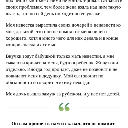
них. Мой сын тоже с ними не контактировал. Он завяз в
своих проблемах, тем более жена взяла над ним такую
власть, что по сей день он ходит по ее указке.
Моя невестка вырастила своих дочерей в ненависти ко
мне, да такой, что они не помнят от меня ничего
хорошего, хотя я много чего для них делала и в конце
концов спасла их семью.
Внучки зовут бабушкой только мать невестки, а мне
тыкают и кричат на меня, будто я ребенок. Живут они
отдельно. Иногда год пройдет, даже не позвонят и не
повидают меня и дедушку. Мой сын звонит по
обязанности и говорит, что ему некогда.
Моя дочь вышла замуж за рубежом, и у нее нет детей.
Он сам пришел к нам и сказал, что не помнит