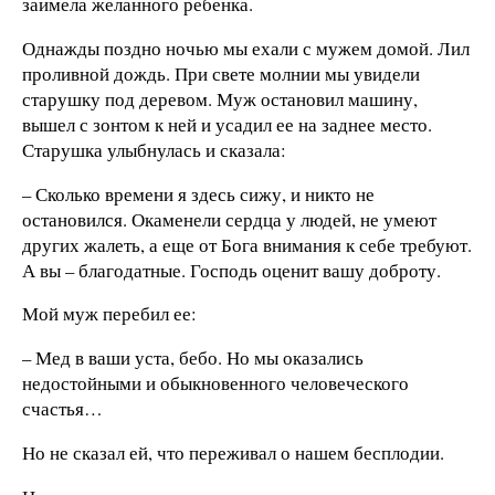
заимела желанного ребенка.
Однажды поздно ночью мы ехали с мужем домой. Лил
проливной дождь. При свете молнии мы увидели
старушку под деревом. Муж остановил машину,
вышел с зонтом к ней и усадил ее на заднее место.
Старушка улыбнулась и сказала:
– Сколько времени я здесь сижу, и никто не
остановился. Окаменели сердца у людей, не умеют
других жалеть, а еще от Бога внимания к себе требуют.
А вы – благодатные. Господь оценит вашу доброту.
Мой муж перебил ее:
– Мед в ваши уста, бебо. Но мы оказались
недостойными и обыкновенного человеческого
счастья…
Но не сказал ей, что переживал о нашем бесплодии.