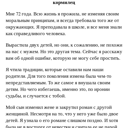
кормилец
Мне 72 года. Всю жизнь я прожила, не изменяя своим
моральным принципам, и всегда требовала того же от
окружающих. Я преподавала в школе, и все меня знали
как справедливого человека.
Вырастила двух детей, но они, к сожалению, не похожи
на нас с мужем. Но это другая тема. Сейчас я расскажу
вам об одной ошибке, которую не могу себе простить.
Я чтила традиции, которые оставили нам наши
родители. Для того поколения измена была чем-то
непредставляемым. То же самое я внушала своим
детям. Но чего избегаешь, именно это, по иронии
судьбы, и случается с тобой.
Мой сын изменил жене и закрутил роман с другой
женщиной. Несмотря на то, что у него уже было двое
детей. Я узнала о его романе слишком поздно. И хотя
была не в восторге от невестки и считала ее не парой