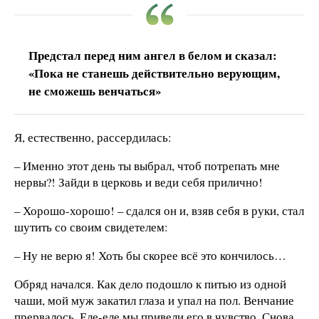
Предстал перед ним ангел в белом и сказал:
«Пока не станешь действительно верующим,
не сможешь венчаться»
Я, естественно, рассердилась:
– Именно этот день ты выбрал, чтоб потрепать мне
нервы?! Зайди в церковь и веди себя прилично!
– Хорошо-хорошо! – сдался он и, взяв себя в руки, стал
шутить со своим свидетелем:
– Ну не верю я! Хоть бы скорее всё это кончилось…
Обряд начался. Как дело подошло к питью из одной
чаши, мой муж закатил глаза и упал на пол. Венчание
прервалось. Еле-еле мы привели его в чувство. Снова