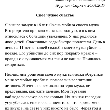
Журнал «Сарке». 26.04.2017
Свое чужое счастье
Я вышла замуж в 16 лет. Очень любила своего мужа.
Его родители приняли меня как родную, и я к ним
относилась с большим уважением. У нас родилось
двое детей. Счастливые годы быстро пролетели. День в
день на 11-летие нашей свадьбы моего мужа убили в
поезде. Его убийство до сих пор покрыто мраком –
правды о случившемся мы так и не нашли. Пришлось
смириться.
Несчастные родители моего мужа всячески оберегали
меня от любых проблем, помогали в воспитании
детишек. Я очень переживала потерю мужа, не
представляя, как жить дальше. Мои терзания
наблюдали свекор со свекровью. Их личная трагедия
усугублялась еще и сознанием того, что, кроме меня и
их внуков, на свете у них никого не было. Через год я