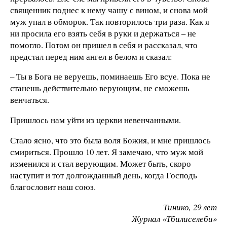
священник поднес к нему чашу с вином, и снова мой
муж упал в обморок. Так повторилось три раза. Как я
ни просила его взять себя в руки и держаться – не
помогло. Потом он пришел в себя и рассказал, что
предстал перед ним ангел в белом и сказал:
– Ты в Бога не веруешь, поминаешь Его всуе. Пока не
станешь действительно верующим, не сможешь
венчаться.
Пришлось нам уйти из церкви невенчанными.
Стало ясно, что это была воля Божия, и мне пришлось
смириться. Прошло 10 лет. Я замечаю, что муж мой
изменился и стал верующим. Может быть, скоро
наступит и тот долгожданный день, когда Господь
благословит наш союз.
Тинико, 29 лет
Журнал «Тбилиселеби»