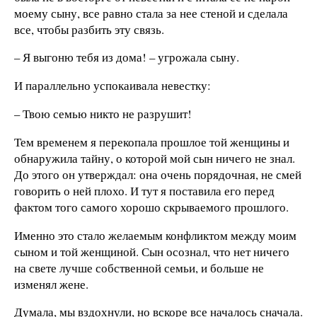
моему сыну, все равно стала за нее стеной и сделала
все, чтобы разбить эту связь.
– Я выгоню тебя из дома! – угрожала сыну.
И параллельно успокаивала невестку:
– Твою семью никто не разрушит!
Тем временем я перекопала прошлое той женщины и
обнаружила тайну, о которой мой сын ничего не знал.
До этого он утверждал: она очень порядочная, не смей
говорить о ней плохо. И тут я поставила его перед
фактом того самого хорошо скрываемого прошлого.
Именно это стало желаемым конфликтом между моим
сыном и той женщиной. Сын осознал, что нет ничего
на свете лучше собственной семьи, и больше не
изменял жене.
Думала, мы вздохнули, но вскоре все началось сначала.