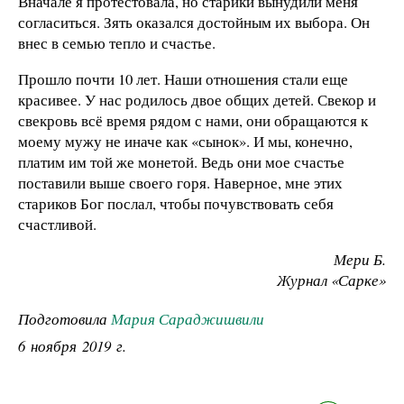
Вначале я протестовала, но старики вынудили меня
согласиться. Зять оказался достойным их выбора. Он
внес в семью тепло и счастье.
Прошло почти 10 лет. Наши отношения стали еще
красивее. У нас родилось двое общих детей. Свекор и
свекровь всё время рядом с нами, они обращаются к
моему мужу не иначе как «сынок». И мы, конечно,
платим им той же монетой. Ведь они мое счастье
поставили выше своего горя. Наверное, мне этих
стариков Бог послал, чтобы почувствовать себя
счастливой.
Мери Б.
Журнал «Сарке»
Подготовила
Мария Сараджишвили
6 ноября 2019 г.