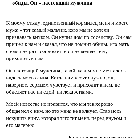
обиды. Он – настоящий мужчина
К моему стыду, единственный кормилец меня и моего
мужа – тот самый мальчик, кого мы не хотели
признавать внуком. Он купил дом по соседству. Он сам
пришел к нам и сказал, что не помнит обиды. Его мать
с нами не разговаривает, но и не мешает ему
приходить к нам.
Он настоящий мужчина, такой, каким мне мечталось
видеть моего сына. Когда нам что-то нужно, он,
наверное, сердцем чувствует и приходит к нам, не
обделяет нас ни едой, ни лекарствами.
Моей невестке не нравится, что мы так хорошо
общаемся с ним, но это меня не волнует. Стараюсь
искупить вину, которая тяготит меня, перед внуком и
его матерью.
Ваша верная читательница