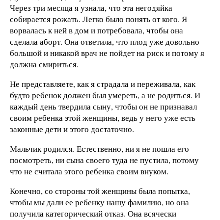
Через три месяца я узнала, что эта негодяйка
собирается рожать. Легко было понять от кого. Я
ворвалась к ней в дом и потребовала, чтобы она
сделала аборт. Она ответила, что плод уже довольно
большой и никакой врач не пойдет на риск и потому я
должна смириться.
Не представляете, как я страдала и переживала, как
будто ребенок должен был умереть, а не родиться. И
каждый день твердила сыну, чтобы он не признавал
своим ребенка этой женщины, ведь у него уже есть
законные дети и этого достаточно.
Мальчик родился. Естественно, ни я не пошла его
посмотреть, ни сына своего туда не пустила, потому
что не считала этого ребенка своим внуком.
Конечно, со стороны той женщины была попытка,
чтобы мы дали ее ребенку нашу фамилию, но она
получила категорический отказ. Она всячески