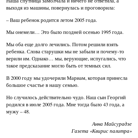
Наша спутница замолчала и ничего не ответила, а
выходя из машины, повернулась и проговорила:
– Ваш ребенок родится летом 2005 года.
Мы онемели… Это было поздней осенью 1995 года.
Мы оба еще долго лечились. Потом решили взять
ребенка. Слова старушки мы не забыли и почему-то
верили им. Однако… мы, верующие, испугались, что
такое предсказание могло быть от темных сил.
В 2000 году мы удочерили Мариам, которая принесла
большое счастье в нашу семью.
Но случилось действительно чудо. Наш сын Георгий
родился в июле 2005 года. Мне тогда было 43 года, а
мужу – 48.
Анна Майсурадзе
Газета «Квирис палитра»