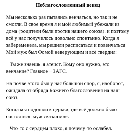
Неблагословленный венец
Мы несколько раз пытались венчаться, но так и не
смогли. В свое время я и мой любимый убежали из
дома (родители были против нашего союза), и поэтому
всё у нас получилось довольно спонтанно. Когда я
забеременела, мы решили расписаться и повенчаться.
Мой муж был Фомой неверующим и всё твердил:
– Ты же знаешь, я атеист. Кому оно нужно, это
венчание? Главное – ЗАГС.
На почве этого был у нас большой спор, я, наоборот,
ожидала от обряда Божиего благословения на наш
союз.
Когда мы подошли к церкви, где всё должно было
состояться, муж сказал мне:
– Что-то с сердцем плохо, я почему-то ослабел.