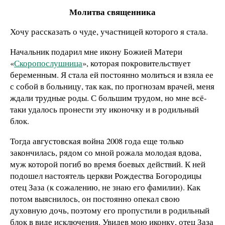
Молитва священника
Хочу рассказать о чуде, участницей которого я стала.
Начальник подарил мне икону Божией Матери
«
Скоропослушница
», которая покровительствует
беременным. Я стала ей постоянно молиться и взяла ее
с собой в больницу, так как, по прогнозам врачей, меня
ждали трудные роды. С большим трудом, но мне всё-
таки удалось пронести эту иконочку и в родильный
блок.
Тогда августовская война 2008 года еще только
закончилась, рядом со мной рожала молодая вдова,
муж которой погиб во время боевых действий. К ней
подошел настоятель церкви Рождества Богородицы
отец Заза (к сожалению, не знаю его фамилии). Как
потом выяснилось, он постоянно опекал свою
духовную дочь, поэтому его пропустили в родильный
блок в виде исключения. Увидев мою иконку, отец Заза