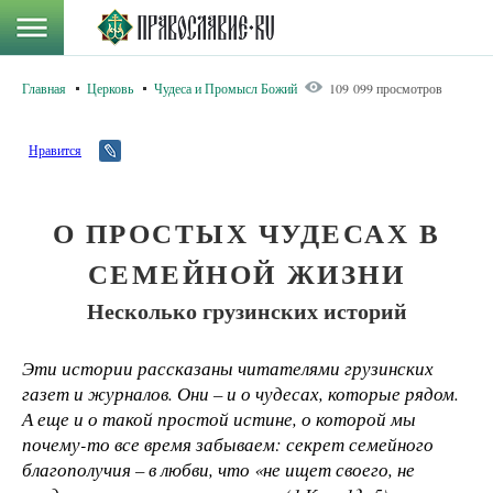
Главная
Церковь
Чудеса и Промысл Божий
109 099 просмотров
Нравится
О ПРОСТЫХ ЧУДЕСАХ В
СЕМЕЙНОЙ ЖИЗНИ
Несколько грузинских историй
Эти истории рассказаны читателями грузинских
газет и журналов. Они – и о чудесах, которые рядом.
А еще и о такой простой истине, о которой мы
почему-то все время забываем: секрет семейного
благополучия – в любви, что «не ищет своего, не