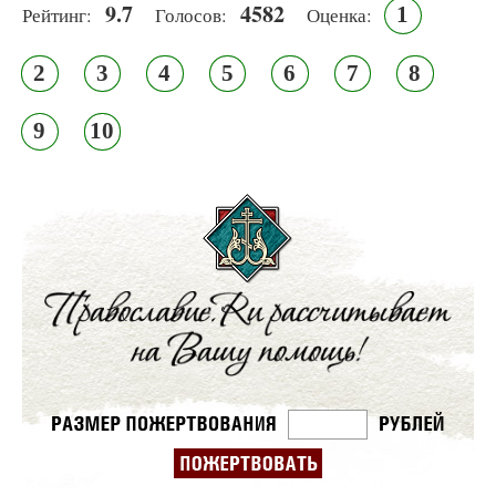
9.7
4582
1
Рейтинг:
Голосов:
Оценка:
2
3
4
5
6
7
8
9
10