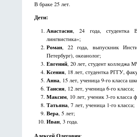
В браке 25 лет.
Дети:
Анастасия
, 24 года, студентка 
лингвистика»;
Роман
, 22 года, выпускник Инсти
Петербург), океанолог;
Евгений
, 20 лет, студент колледжа 
Ксения
, 18 лет, студентка РГГУ, фак
Анна
, 15 лет, ученица 9-го класса 
Таисия
, 12 лет, ученица 6-го класса;
Максим
, 10 лет, ученик 3-го класса
Татьяна
, 7 лет, ученица 1-го класса;
Вера
, 5 лет;
Иван
, 3 года.
Алексей Олегович
: