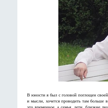
В юности я был с головой поглощен своей
и мысли, хочется проводить там больше 
это временное, а семья, дети, близкие л