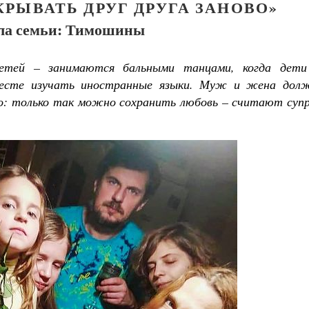
РЫВАТЬ ДРУГ ДРУГА ЗАНОВО»
ла семьи: Тимошины
детей – занимаются бальными танцами, когда дети
месте изучать иностранные языки. Муж и жена дол
о: только так можно сохранить любовь – считают супр