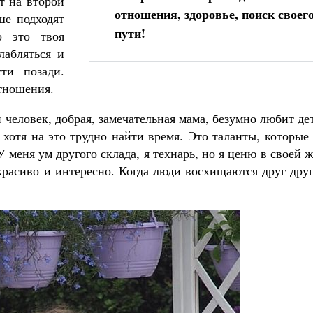
т на второй
отношения, здоровье, поиск своег
ше подходят
пути!
о это твоя
лабляться и
ти позади.
тношения.
человек, добрая, замечательная мама, безумно любит де
 хотя на это трудно найти время. Это таланты, которые
 меня ум другого склада, я технарь, но я ценю в своей 
 красиво и интересно. Когда люди восхищаются друг дру