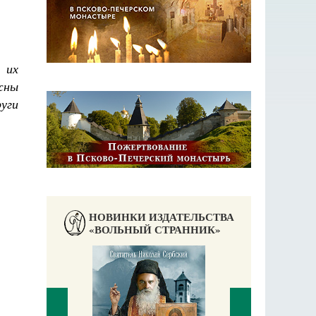
 их
жны
уги
НОВИНКИ ИЗДАТЕЛЬСТВА
«ВОЛЬНЫЙ СТРАННИК»