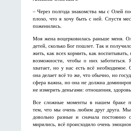
– Через полгода знакомства мы с Олей пос
плохо, что я хочу быть с ней. Спустя м
поженились.
Моя жена воцерковилась раньше меня. Оля
детей, сколько Бог пошлет. Так и получило
жить, как всех кормить, как воспитывать, 
возможности, чтобы о них заботиться. 
хватает, но у нас есть всё необходимое.
она делает всё то же, что обычно, но госу
сфера важна, но она не должна доминиро
не измерить деньгами: отношения, здоровье
Все сложные моменты в нашем браке п
тем, что мы очень любим друг друга. Мы
довольно разные и сначала постоянно 
мирились, всё происходило очень эмоцион