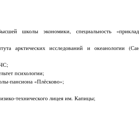
Высшей школы экономики, специальность «приклад
тута арктических исследований и океанологии (Сан
МЧС;
ультет психологии;
школы-пансиона «Плёсково»;
 физико-технического лицея им. Капицы;