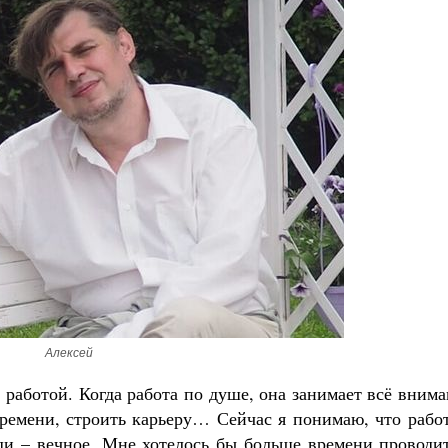
Алексей
 работой. Когда работа по душе, она занимает всё вним
времени, строить карьеру… Сейчас я понимаю, что рабо
юди – вечное. Мне хотелось бы больше времени проводи