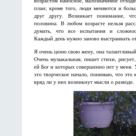
возрастом наносное, малозначимое отходи
план; кроме того, люди меняются и боль
друг другу. Возникает понимание, чт
половина. В любом возрасте нельзя расс
думать, что все испытания и сложнос
Каждый день нужно заново выстраивать о
Я очень ценю свою жену, она талантливый 
Очень музыкальная, пишет стихи, рисует,
ей Бог и которых совершенно нет у меня. У
это творческое начало, понимаю, что это
вряд ли у них возникнут мысли о разводе.