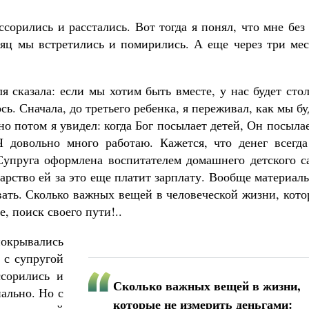
сорились и расстались. Вот тогда я понял, что мне без
есяц мы встретились и помирились. А еще через три ме
 сказала: если мы хотим быть вместе, у нас будет сто
сь. Сначала, до третьего ребенка, я переживал, как мы б
но потом я увидел: когда Бог посылает детей, Он посыла
Я довольно много работаю. Кажется, что денег всегда
 Супруга оформлена воспитателем домашнего детского с
дарство ей за это еще платит зарплату. Вообще материал
вать. Сколько важных вещей в человеческой жизни, кот
, поиск своего пути!..
окрывались
 с супругой
ссорились и
Сколько важных вещей в жизни,
ально. Но с
которые не измерить деньгами: