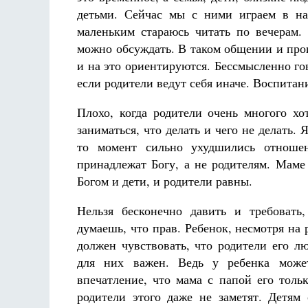
детьми. Сейчас мы с ними играем в на
маленьким стараюсь читать по вечерам.
можно обсуждать. В таком общении и про
и на это ориентируются. Бессмысленно гов
если родители ведут себя иначе. Воспитан
Плохо, когда родители очень многого хо
заниматься, что делать и чего не делать.
то момент сильно ухудшились отноше
принадлежат Богу, а не родителям. Маме 
Богом и дети, и родители равны.
Нельзя бесконечно давить и требовать
думаешь, что прав. Ребенок, несмотря на 
должен чувствовать, что родители его лю
для них важен. Ведь у ребенка может
впечатление, что мама с папой его тольк
родители этого даже не заметят. Детям 