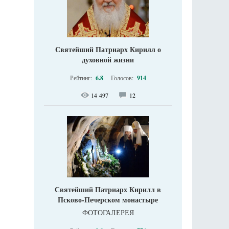
Святейший Патриарх Кирилл о
духовной жизни
Рейтинг:
6.8
Голосов:
914
14 497
12
Святейший Патриарх Кирилл в
Псково-Печерском монастыре
ФОТОГАЛЕРЕЯ