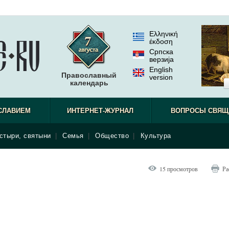
Ελληνική
έκδοση
Српска
верзиjа
English
Православный
version
календарь
СЛАВИЕМ
ИНТЕРНЕТ-ЖУРНАЛ
ВОПРОСЫ СВЯЩ
стыри, святыни
|
Семья
|
Общество
|
Культура
15 просмотров
Ра