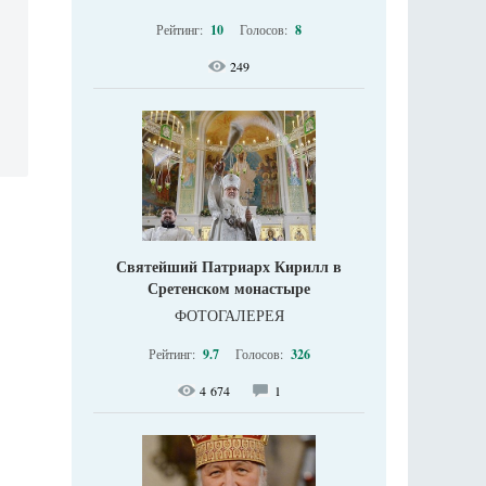
Рейтинг:
10
Голосов:
8
249
Святейший Патриарх Кирилл в
Сретенском монастыре
ФОТОГАЛЕРЕЯ
Рейтинг:
9.7
Голосов:
326
4 674
1