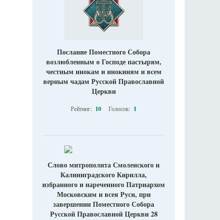
Послание Поместного Собора
возлюбленным о Господе пастырям,
честным инокам и инокиням и всем
верным чадам Русской Православной
Церкви
Рейтинг:
10
Голосов:
1
Слово митрополита Смоленского и
Калиниградского Кирилла,
избранного и нареченного Патриархом
Московским и всея Руси, при
завершении Поместного Собора
Русской Православной Церкви 28