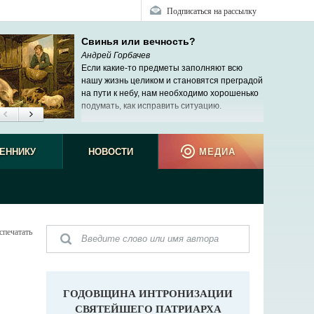
Подписаться на рассылку
Свинья или вечность?
Андрей Горбачев
Если какие-то предметы заполняют всю
нашу жизнь целиком и становятся преградой
на пути к небу, нам необходимо хорошенько
подумать, как исправить ситуацию.
ЕННИКУ
НОВОСТИ
МЕДИА
спечатать
ГОДОВЩИНА ИНТРОНИЗАЦИИ
СВЯТЕЙШЕГО ПАТРИАРХА