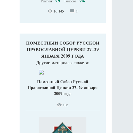
Рейтинг:
9.9
Голосов:
776
10 145
1
ПОМЕСТНЫЙ СОБОР РУССКОЙ
ПРАВОСЛАВНОЙ ЦЕРКВИ 27–29
ЯНВАРЯ 2009 ГОДА
Другие материалы сюжета:
Поместный Собор Русской
Православной Церкви 27–29 января
2009 года
103