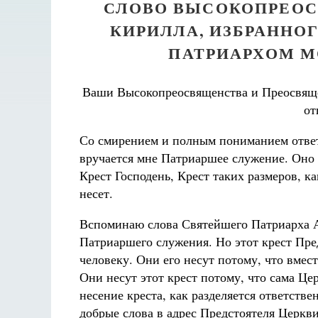
СЛОВО ВЫСОКОПРЕО
КИРИЛЛА, ИЗБРАННО
ПАТРИАРХОМ М
Ваши Высокопреосвященства и Преосвяще
от
Со смирением и полным пониманием ответ
вручается мне Патриаршее служение. Оно 
Крест Господень, Крест таких размеров, ка
несет.
Вспоминаю слова Святейшего Патриарха А
Патриаршего служения. Но этот крест Пре
человеку. Они его несут потому, что вмес
Они несут этот крест потому, что сама Цер
несение креста, как разделяется ответствен
добрые слова в адрес Предстоятеля Церкви,