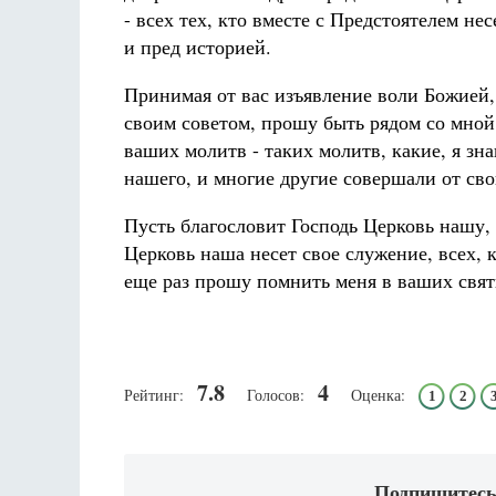
- всех тех, кто вместе с Предстоятелем н
и пред историей.
Принимая от вас изъявление воли Божией,
своим советом, прошу быть рядом со мной
ваших молитв - таких молитв, какие, я з
нашего, и многие другие совершали от св
Пусть благословит Господь Церковь нашу,
Церковь наша несет свое служение, всех, 
еще раз прошу помнить меня в ваших свя
7.8
4
Рейтинг:
Голосов:
Оценка:
1
2
Подпишитесь