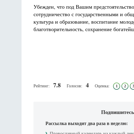
Убежден, что под Вашим предстоятельство
сотрудничество с государственными и общ
культура и образование, воспитание молод
благотворительность, сохранение богатейш
7.8
4
Рейтинг:
Голосов:
Оценка:
1
2
Подпишитесь
Рассылка выходит два раза в неделю:
Православный календарь на каждый ден