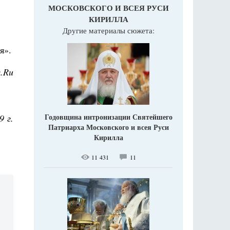
МОСКОВСКОГО И ВСЕЯ РУСИ
КИРИЛЛА
Другие материалы сюжета:
я».
.Ru
Годовщина интронизации Святейшего
9 г.
Патриарха Московского и всея Руси
Кирилла
11 431
11