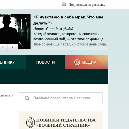
Подписаться на рассылку
«Я чувствую в себе мрак. Что мне
делать?»
Иером. Серафим (Алдя)
Каждый человек, которого ты спасаешь,
возлюбленный мой, — это твое сокровище.
Твое сокровище перед Христом в день Суда.
ЕННИКУ
НОВОСТИ
МЕДИА
спечатать
НОВИНКИ ИЗДАТЕЛЬСТВА
«ВОЛЬНЫЙ СТРАННИК»