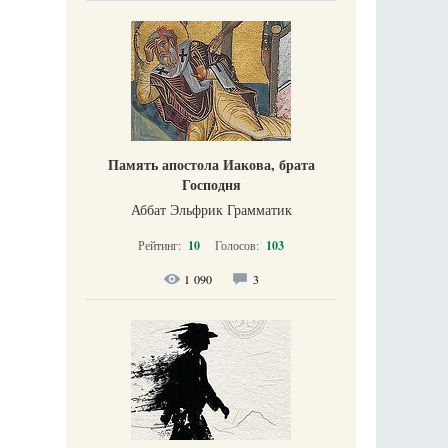
Память апостола Иакова, брата
Господня
Аббат Эльфрик Грамматик
Рейтинг:
10
Голосов:
103
1 090
3