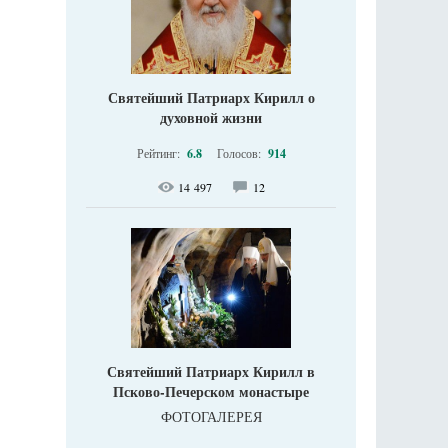
Святейший Патриарх Кирилл о
духовной жизни
Рейтинг:
6.8
Голосов:
914
14 497
12
Святейший Патриарх Кирилл в
Псково-Печерском монастыре
ФОТОГАЛЕРЕЯ