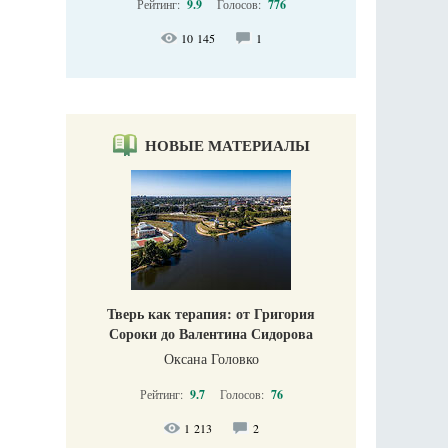
Рейтинг:
9.9
Голосов:
776
10 145
1
НОВЫЕ МАТЕРИАЛЫ
Тверь как терапия: от Григория
Сороки до Валентина Сидорова
Оксана Головко
Рейтинг:
9.7
Голосов:
76
1 213
2