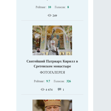
Рейтинг:
10
Голосов:
8
249
Святейший Патриарх Кирилл в
Сретенском монастыре
ФОТОГАЛЕРЕЯ
Рейтинг:
9.7
Голосов:
326
4 674
1