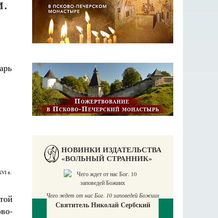
.
НОВИНКИ ИЗДАТЕЛЬСТВА
«ВОЛЬНЫЙ СТРАННИК»
XVI в.
П
Е
Чего ждет от нас Бог. 10 заповедей Божиих
ятой
Святитель Николай Сербский
во-