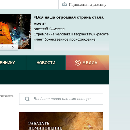
Подписаться на рассылку
«Вся наша огромная страна стала
моей»
Арсений Симатов
Стремление человека к творчеству, к красоте
имеет божественное происхождение.
ЕННИКУ
НОВОСТИ
МЕДИА
спечатать