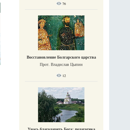
76
Восстановление Болгарского царства
Прот. Владислав Цыпин
12
Учась благодарить Бога: педагогика