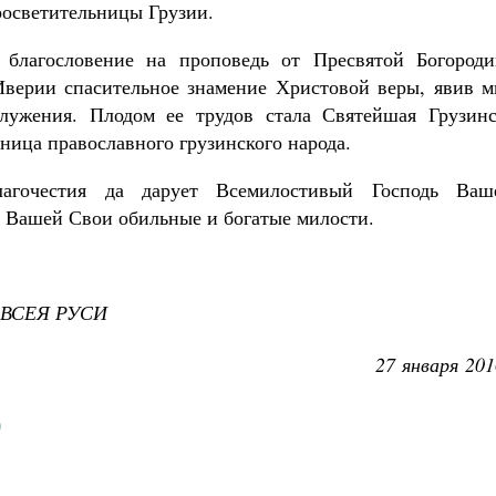
осветительницы Грузии.
Роман Котов
 благословение на проповедь от Пресвятой Богороди
Иверии спасительное знамение Христовой веры, явив м
служения. Плодом ее трудов стала Святейшая Грузинс
ница православного грузинского народа.
агочестия да дарует Всемилостивый Господь Ваш
е Вашей Свои обильные и богатые милости.
ВСЕЯ РУСИ
27 января 201