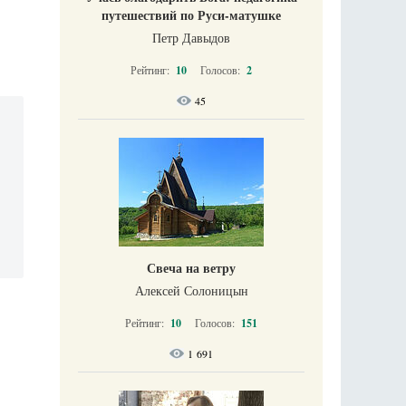
путешествий по Руси-матушке
Петр Давыдов
Рейтинг:
10
Голосов:
2
45
Свеча на ветру
Алексей Солоницын
Рейтинг:
10
Голосов:
151
1 691