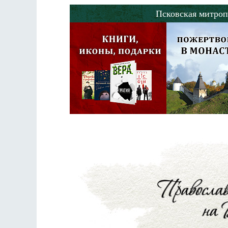
Псковская митроп