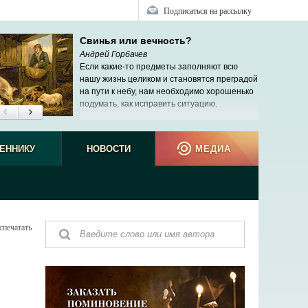
Подписаться на рассылку
Свинья или вечность?
Андрей Горбачев
Если какие-то предметы заполняют всю
нашу жизнь целиком и становятся преградой
на пути к небу, нам необходимо хорошенько
подумать, как исправить ситуацию.
ЕННИКУ
НОВОСТИ
МЕДИА
спечатать