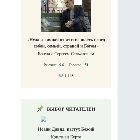
«Нужна личная ответственность перед
собой, семьей, страной и Богом»
Беседа с Сергеем Сельяновым
Рейтинг:
9.6
Голосов:
51
1 168
ВЫБОР ЧИТАТЕЛЕЙ
Иоанн Давид, пастух Божий
Кристиан Курте