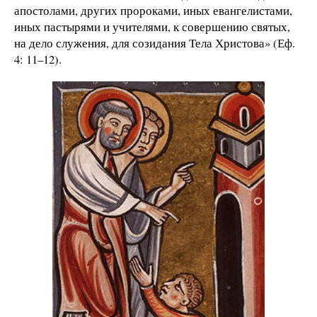
апостолами, других пророками, иных евангелистами,
иных пастырями и учителями, к совершению святых,
на дело служения, для созидания Тела Христова» (Еф.
4: 11–12).