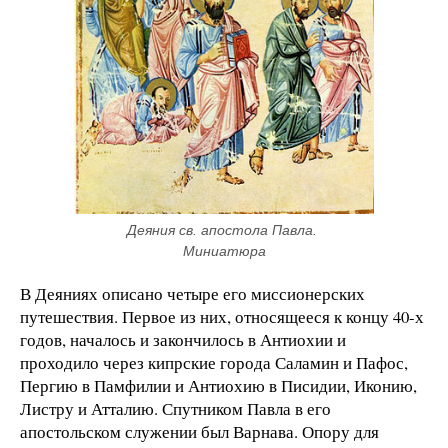
Деяния св. апостола Павла. 
Миниатюра
В Деяниях описано четыре его миссионерских
путешествия. Первое из них, относящееся к концу 40-х
годов, началось и закончилось в Антиохии и
проходило через кипрские города Саламин и Пафос,
Пергию в Памфилии и Антиохию в Писидии, Иконию,
Листру и Атталию. Спутником Павла в его
апостольском служении был Варнава. Опору для