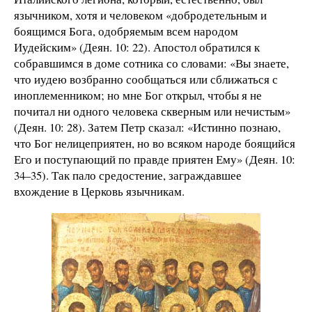
язычником, хотя и человеком «добродетельным и
боящимся Бога, одобряемым всем народом
Иудейским» (Деян. 10: 22). Апостол обратился к
собравшимся в доме сотника со словами: «Вы знаете,
что иудею возбранно сообщаться или сближаться с
иноплеменником; но мне Бог открыл, чтобы я не
почитал ни одного человека скверным или нечистым»
(Деян. 10: 28). Затем Петр сказал: «Истинно познаю,
что Бог нелицеприятен, но во всяком народе боящийся
Его и поступающий по правде приятен Ему» (Деян. 10:
34–35). Так пало средостение, заграждавшее
вхождение в Церковь язычникам.