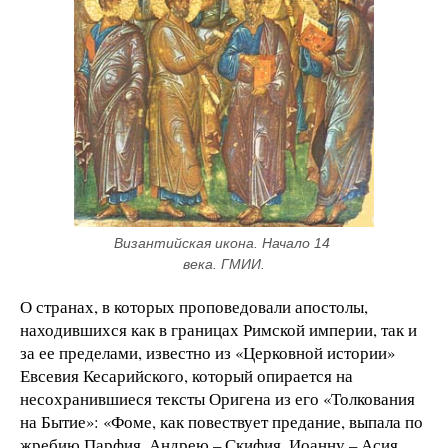
Византийская икона. Начало 14 
века. ГМИИ.
О странах, в которых проповедовали апостолы,
находившихся как в границах Римской империи, так и
за ее пределами, известно из «Церковной истории»
Евсевия Кесарийского, который опирается на
несохранившиеся тексты Оригена из его «Толкования
на Бытие»: «Фоме, как повествует предание, выпала по
жребию Парфия, Андрею – Скифия, Иоанну – Асия,