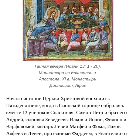
Тайная вечеря (Иоанн 13: 1 - 20). 
Миниатюра из Евангелия и 
Апостола, XI в. Монастырь 
Дионисиат, Афон
Начало истории Церкви Христовой восходит к
Пятидесятнице, когда в Сионской горнице собрались
вместе 12 учеников Спасителя: Симон Петр и брат его
Андрей, сыновья Зеведеевы Иаков и Иоанн, Филипп и
Варфоломей, мытарь Левий Матфей и Фома, Иаков
Алфеев и Левей, прозванный Фаддеем, в Евангелии от