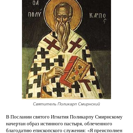
Святитель Поликарп Смирнский
В Послании святого Игнатия Поликарпу Смирнскому
начертан образ истинного пастыря, облеченного
благодатию епископского служения: «Я преисполнен