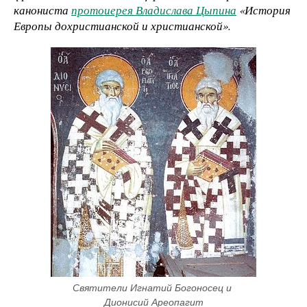
канониста
протоиерея Владислава Цыпина
«История
Европы дохристианской и христианской».
Святители Игнатий Богоносец и 
Дионисий Ареопагит