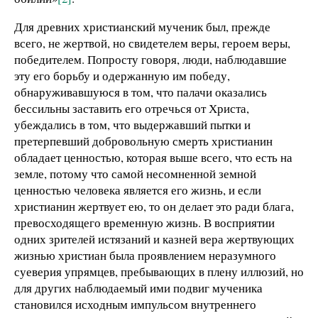
Для древних христианский мученик был, прежде
всего, не жертвой, но свидетелем веры, героем веры,
победителем. Попросту говоря, люди, наблюдавшие
эту его борьбу и одержанную им победу,
обнаруживавшуюся в том, что палачи оказались
бессильны заставить его отречься от Христа,
убеждались в том, что выдержавший пытки и
претерпевший добровольную смерть христианин
обладает ценностью, которая выше всего, что есть на
земле, потому что самой несомненной земной
ценностью человека является его жизнь, и если
христианин жертвует ею, то он делает это ради блага,
превосходящего временную жизнь. В восприятии
одних зрителей истязаний и казней вера жертвующих
жизнью христиан была проявлением неразумного
суеверия упрямцев, пребывающих в плену иллюзий, но
для других наблюдаемый ими подвиг мученика
становился исходным импульсом внутреннего