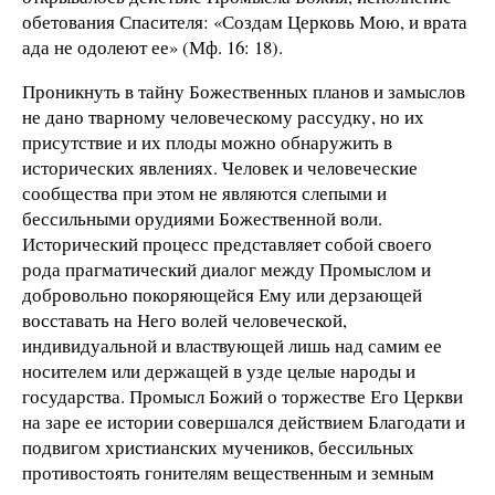
обетования Спасителя: «Создам Церковь Мою, и врата
ада не одолеют ее» (Мф. 16: 18).
Проникнуть в тайну Божественных планов и замыслов
не дано тварному человеческому рассудку, но их
присутствие и их плоды можно обнаружить в
исторических явлениях. Человек и человеческие
сообщества при этом не являются слепыми и
бессильными орудиями Божественной воли.
Исторический процесс представляет собой своего
рода прагматический диалог между Промыслом и
добровольно покоряющейся Ему или дерзающей
восставать на Него волей человеческой,
индивидуальной и властвующей лишь над самим ее
носителем или держащей в узде целые народы и
государства. Промысл Божий о торжестве Его Церкви
на заре ее истории совершался действием Благодати и
подвигом христианских мучеников, бессильных
противостоять гонителям вещественным и земным