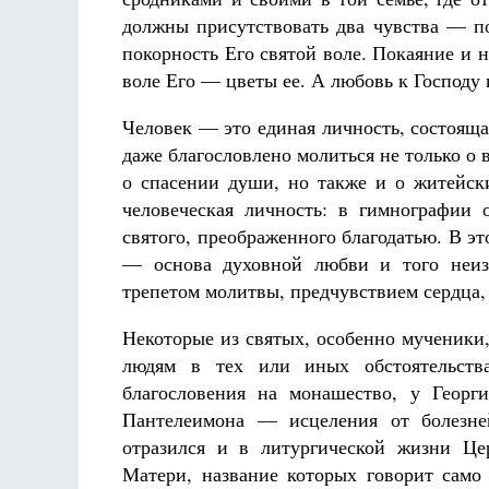
должны присутствовать два чувства — по
покорность Его святой воле. Покаяние и 
воле Его — цветы ее. А любовь к Господу 
Человек — это единая личность, состоящ
даже благословлено молиться не только о
о спасении души, но также и о житейски
человеческая личность: в гимнографии 
святого, преображенного благодатью. В эт
— основа духовной любви и того неизр
трепетом молитвы, предчувствием сердца, 
Некоторые из святых, особенно мученики
людям в тех или иных обстоятельств
благословения на монашество, у Геор
Пантелеимона — исцеления от болезне
отразился и в литургической жизни Це
Матери, название которых говорит само