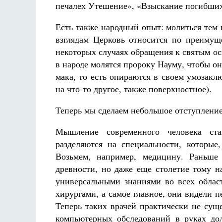
печалех Утешение», «Взыскание погибших
Есть также народный опыт: молиться тем
взглядам Церковь относится по преимущ
некоторых случаях обращения к святым о
в народе молятся пророку Науму, чтобы о
мака, то есть опираются в своем умозакл
на что-то другое, также поверхностное).
Теперь мы сделаем небольшое отступление
Мышление современного человека ста
разделяются на специальности, которые
Возьмем, например, медицину. Раньше 
древности, но даже еще столетие тому н
универсальными знаниями во всех облас
хирургами, а самое главное, они видели 
Теперь таких врачей практически не сущ
компьютерных обследований в руках дол