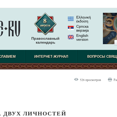
Ελληνική
έκδοση
Српска
верзиjа
English
Православный
version
календарь
СЛАВИЕМ
ИНТЕРНЕТ-ЖУРНАЛ
ВОПРОСЫ СВЯЩ
526 просмотров
Ра
А ДВУХ ЛИЧНОСТЕЙ