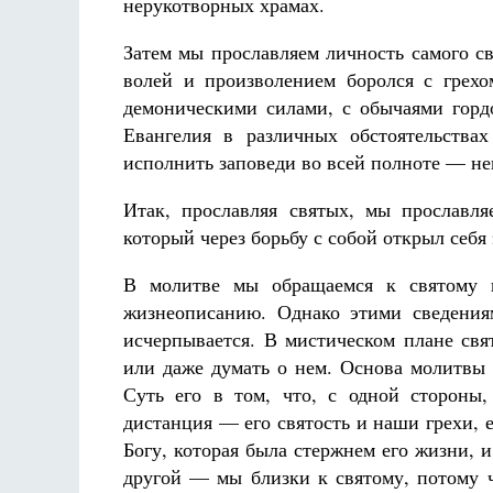
нерукотворных храмах.
Затем мы прославляем личность самого с
волей и произволением боролся с грех
демоническими силами, с обычаями горд
Евангелия в различных обстоятельствах
исполнить заповеди во всей полноте — н
Итак, прославляя святых, мы прославл
который через борьбу с собой открыл себя
В молитве мы обращаемся к святому 
жизнеописанию. Однако этими сведения
исчерпывается. В мистическом плане свя
или даже думать о нем. Основа молитвы
Суть его в том, что, с одной стороны
дистанция — его святость и наши грехи, 
Богу, которая была стержнем его жизни, 
другой — мы близки к святому, потому ч