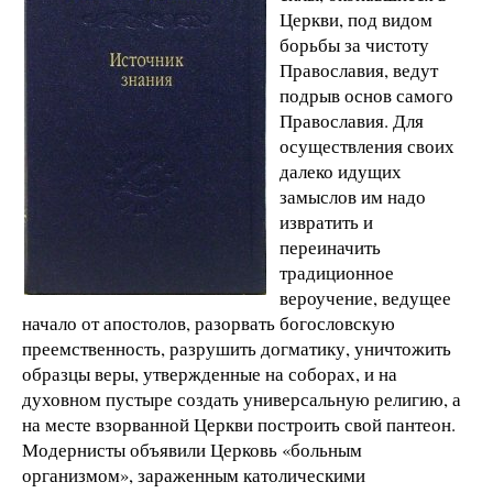
Церкви, под видом
борьбы за чистоту
Православия, ведут
подрыв основ самого
Православия. Для
осуществления своих
далеко идущих
замыслов им надо
извратить и
переиначить
традиционное
вероучение, ведущее
начало от апостолов, разорвать богословскую
преемственность, разрушить догматику, уничтожить
образцы веры, утвержденные на соборах, и на
духовном пустыре создать универсальную религию, а
на месте взорванной Церкви построить свой пантеон.
Модернисты объявили Церковь «больным
организмом», зараженным католическими