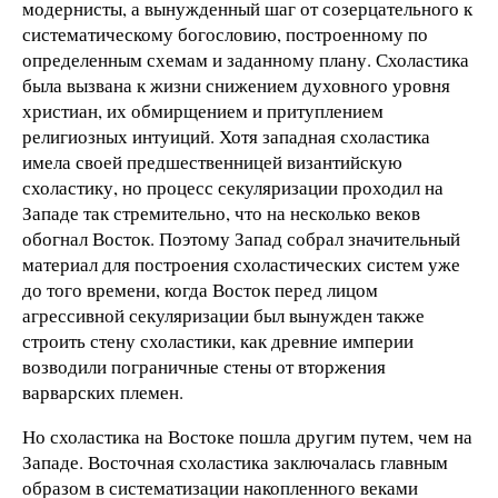
модернисты, а вынужденный шаг от созерцательного к
систематическому богословию, построенному по
определенным схемам и заданному плану. Схоластика
была вызвана к жизни снижением духовного уровня
христиан, их обмирщением и притуплением
религиозных интуиций. Хотя западная схоластика
имела своей предшественницей византийскую
схоластику, но процесс секуляризации проходил на
Западе так стремительно, что на несколько веков
обогнал Восток. Поэтому Запад собрал значительный
материал для построения схоластических систем уже
до того времени, когда Восток перед лицом
агрессивной секуляризации был вынужден также
строить стену схоластики, как древние империи
возводили пограничные стены от вторжения
варварских племен.
Но схоластика на Востоке пошла другим путем, чем на
Западе. Восточная схоластика заключалась главным
образом в систематизации накопленного веками