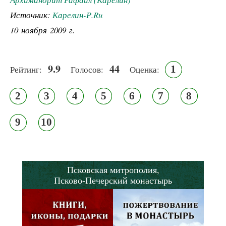
Источник:
Карелин-Р.Ru
10 ноября 2009 г.
9.9
44
1
Рейтинг:
Голосов:
Оценка:
2
3
4
5
6
7
8
9
10
Псковская митрополия,
Псково-Печерский монастырь