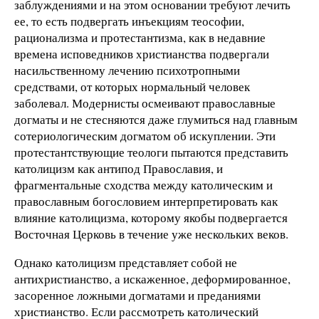
заблуждениями и на этом основании требуют лечить
ее, то есть подвергать инъекциям теософии,
рационализма и протестантизма, как в недавние
времена исповедников христианства подвергали
насильственному лечению психотропными
средствами, от которых нормальный человек
заболевал. Модернисты осмеивают православные
догматы и не стесняются даже глумиться над главным
сотериологическим догматом об искуплении. Эти
протестантствующие теологи пытаются представить
католицизм как антипод Православия, и
фрагментальные сходства между католическим и
православным богословием интерпретировать как
влияние католицизма, которому якобы подвергается
Восточная Церковь в течение уже нескольких веков.
Однако католицизм представляет собой не
антихристианство, а искаженное, деформированное,
засоренное ложными догматами и преданиями
христианство. Если рассмотреть католический