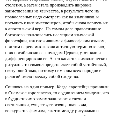
столетия, а затем стала производить широкие
заимствования из язычества, в результате чего на
православных надо смотреть как на язычников, и
посылать к ним миссионеров, чтобы снова вернуть их
к апостольской вере. На самом деле православные
богословы пользовались наследием языческой
философии, как сложившимся философским языком,
при том переосмысливали античную терминологию,
приспосабливали ее к нуждам Церкви, уточняли и
дифференцировали ее. А что касается символических
ритуалов, то символ представляет собой устойчивый,
связующий знак, поэтому символы всех народов и
религий имеют между собой сходство.
Сошлюсь на один пример: Когда европейцы проникли
в Сиамское королевство, то с удивлением увидели, что
в буддистских храмах зажигаются свечи и
светильники, существует освященная вода,
воскуряется фимиам, так что между ритуалами и