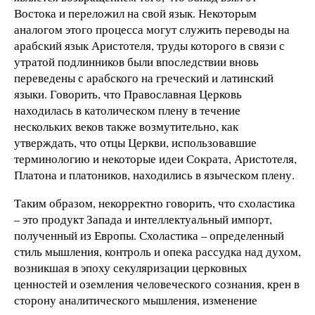
Востока и переложил на свой язык. Некоторым
аналогом этого процесса могут служить переводы на
арабский язык Аристотеля, труды которого в связи с
утратой подлинников были впоследствии вновь
переведены с арабского на греческий и латинский
языки. Говорить, что Православная Церковь
находилась в католическом плену в течение
нескольких веков также возмутительно, как
утверждать, что отцы Церкви, использовавшие
терминологию и некоторые идеи Сократа, Аристотеля,
Платона и платоников, находились в языческом плену.
Таким образом, некорректно говорить, что схоластика
– это продукт Запада и интеллектуальный импорт,
полученный из Европы. Схоластика – определенный
стиль мышления, контроль и опека рассудка над духом,
возникшая в эпоху секуляризации церковных
ценностей и оземления человеческого сознания, крен в
сторону аналитического мышления, изменение