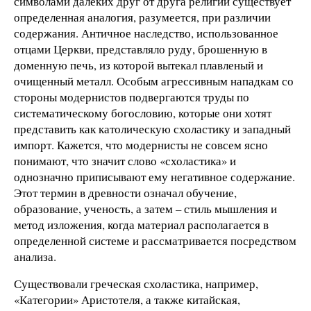
символами далеких друг от друга религий существует
определенная аналогия, разумеется, при различии
содержания. Античное наследство, использованное
отцами Церкви, представляло руду, брошенную в
доменную печь, из которой вытекал плавленый и
очищенный металл. Особым агрессивным нападкам со
стороны модернистов подвергаются труды по
систематическому богословию, которые они хотят
представить как католическую схоластику и западный
импорт. Кажется, что модернисты не совсем ясно
понимают, что значит слово «схоластика» и
однозначно приписывают ему негативное содержание.
Этот термин в древности означал обучение,
образование, ученость, а затем – стиль мышления и
метод изложения, когда материал располагается в
определенной системе и рассматривается посредством
анализа.
Существовали греческая схоластика, например,
«Категории» Аристотеля, а также китайская,