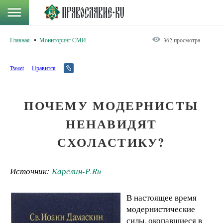
Главная
Мониторинг СМИ
362 просмотра
Tweet
Нравится
ПОЧЕМУ МОДЕРНИСТЫ
НЕНАВИДЯТ
СХОЛАСТИКУ?
Источник:
Карелин-Р.Ru
В настоящее время
модернистические
силы, окопавшиеся в