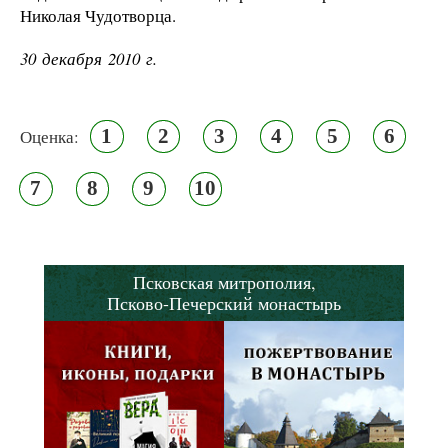
Николая Чудотворца.
30 декабря 2010 г.
1
2
3
4
5
6
Оценка:
7
8
9
10
Псковская митрополия,
Псково-Печерский монастырь