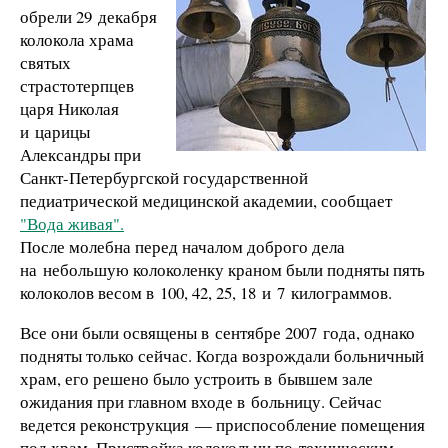
обрели 29 декабря
колокола храма
святых
страстотерпцев
царя Николая
и царицы
Александры при
Санкт-Петербургской государственной
педиатрической медицинской академии, сообщает
"Вода живая".
После молебна перед началом доброго дела
на небольшую колоколенку краном были подняты пять
колоколов весом в 100, 42, 25, 18 и 7 килограммов.
Все они были освящены в сентябре 2007 года, однако
подняты только сейчас. Когда возрождали больничный
храм, его решено было устроить в бывшем зале
ожидания при главном входе в больницу. Сейчас
ведется реконструкция — приспособление помещения
под храм. Пристройка колокольни по техническим