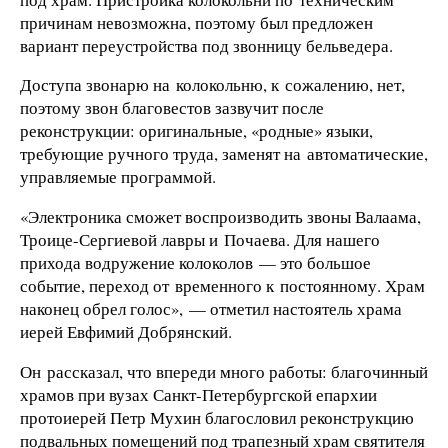
причинам невозможна, поэтому был предложен
вариант переустройства под звонницу бельведера.
Доступа звонарю на колокольню, к сожалению, нет,
поэтому звон благовестов зазвучит после
реконструкции: оригинальные, «родные» языки,
требующие ручного труда, заменят на автоматические,
управляемые программой.
«Электроника сможет воспроизводить звоны Валаама,
Троице-Сергиевой лавры и Почаева. Для нашего
прихода водружение колоколов — это большое
событие, переход от временного к постоянному. Храм
наконец обрел голос», — отметил настоятель храма
иерей Евфимий Добрянский.
Он рассказал, что впереди много работы: благочинный
храмов при вузах Санкт-Петербургской епархии
протоиерей Петр Мухин благословил реконструкцию
подвальных помещений под трапезный храм святителя