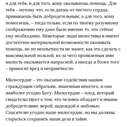
и для тебя, и для того, кому оказываешь помощь. Для
тебя – потому что, если даешь от чистого сердца,
привыкаешь быть добродетельным; а для того, кому
помогаешь, – тогда только, если по твоему разумному
соображению ему дано было именно то, что сейчас
ему необходимо. Некоторые люди милостивы и имеют
достаточно материальной возможности оказывать
помощь, но по неопытности не знают, как это сделать с
максимальной пользой, из-за чего проявленная ими
милость оказывается напрасной, а иногда и более того
– приносит вред и неприятности.
Милосердие – это оказание содействия нашим
страждущим собратьям, лишенным многого, и оно
наиболее угодно Богу. Милосердие – плод, который
свидетельствует о том, что человек обладает и иными
добродетелями: верой, надеждой и любовью.
Спасителю угодно наше милосердие, но мы должны
стараться сохранять наши дела в тайне.