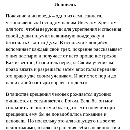
Исповедь
Покаяние и исповедь – одно из семи таинств,
установленных Господом нашим Иисусом Христом
для того, чтобы верующий для укрепления и спасения
своей души получил невидимую поддержку и
благодать Святого Духа. В исповеди кающийся
вспоминает каждый свой грех, искренне рассказывает
о них пастырю и получает от него прощение грехов.
Как известно, Спаситель передал Своим ученикам
право вязать и разрешать; затем апостолы передали
это право уже своим ученикам. И вот с тех пор и до
наших дней пастыри вправе это делать.
В таинстве крещения человек рождается духовно,
очищается и соединяется с Богом. Если бы он мог
сохранить те чистоту и благодать, что получил при
крещении, ему бы не понадобились покаяние и
исповедь. Но поскольку это для живущего на земле
недостижимо, то для сохранения себя в невинности и