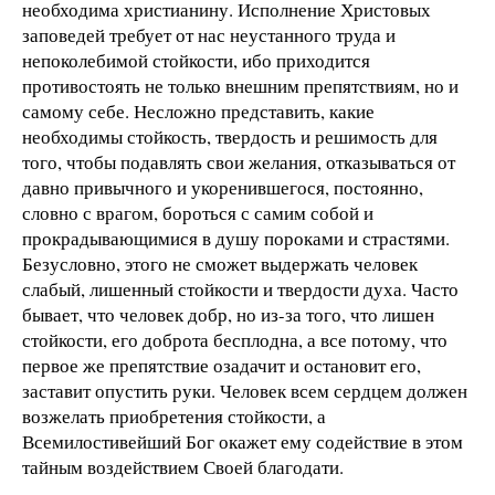
необходима христианину. Исполнение Христовых
заповедей требует от нас неустанного труда и
непоколебимой стойкости, ибо приходится
противостоять не только внешним препятствиям, но и
самому себе. Несложно представить, какие
необходимы стойкость, твердость и решимость для
того, чтобы подавлять свои желания, отказываться от
давно привычного и укоренившегося, постоянно,
словно с врагом, бороться с самим собой и
прокрадывающимися в душу пороками и страстями.
Безусловно, этого не сможет выдержать человек
слабый, лишенный стойкости и твердости духа. Часто
бывает, что человек добр, но из-за того, что лишен
стойкости, его доброта бесплодна, а все потому, что
первое же препятствие озадачит и остановит его,
заставит опустить руки. Человек всем сердцем должен
возжелать приобретения стойкости, а
Всемилостивейший Бог окажет ему содействие в этом
тайным воздействием Своей благодати.