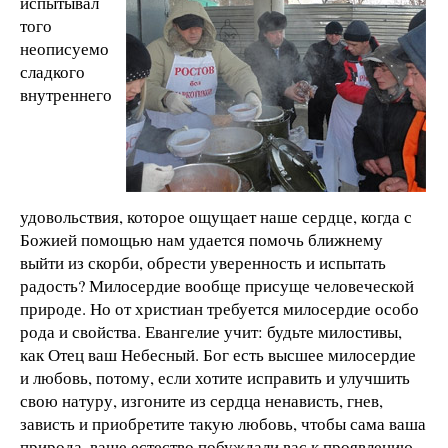
испытывал
того
неописуемо
сладкого
внутреннего
удовольствия, которое ощущает наше сердце, когда с
Божией помощью нам удается помочь ближнему
выйти из скорби, обрести уверенность и испытать
радость? Милосердие вообще присуще человеческой
природе. Но от христиан требуется милосердие особо
рода и свойства. Евангелие учит: будьте милостивы,
как Отец ваш Небесный. Бог есть высшее милосердие
и любовь, потому, если хотите исправить и улучшить
свою натуру, изгоните из сердца ненависть, гнев,
зависть и приобретите такую любовь, чтобы сама ваша
природа, ваше естество побуждали вас к проявлению