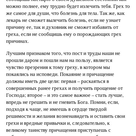
можно полнее, ему трудно будет излечить тебя. Грех то
же самое для души, что болезнь для тела. Так же, как
лекарь не сможет вылечить болезнь, если не узнает
причину ее, так и духовник не сможет избавить от
греха, если не сообщишь ему о порождающих грех
причинах.
Лучшим признаком того, что пост и труды наши не
прошли даром и пошли нам на пользу, является
чувство презрения к тому греху, в котором мы
покаялись на исповеди. Покаяние и причащение
должны иметь две цели: первая – раскаяться в
совершенных ранее грехах и получить прощение от
Господа; второе – и это самое важное – стать лучше,
впредь не грешить и не гневить Бога. Помни, если,
подходя к чаще, не имеешь в сердце твердой
решимости и желания возненавидеть и оставить свои
грехи и вредные привычки и, следовательно, к
великому таинству причащения приступаешь с