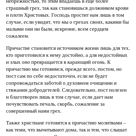
небрежностью, то этим впадаешь в еще более
страшный грех, так как становишься должником крови
и плоти Христовых. Господь простит нам лишь в том
случае, если увидит, что мы о грехах своих, какими бы
малыми они ни были, искренне, всем сердцем
сожалеем.
Причастие становится источником жизни лишь для тех,
кто приготовился к нему достойно, а для недостойных
и злых оно превращается в карающий огонь. К
причастию мы готовимся, прежде всего, постом, но
пост сам по себе недостаточен, если не будет
сопровождаться заботой о духовном очищении и
стяжании добродетелей. Следовательно, пост полезен
и благотворен лишь в том случае, если дает нам
почувствовать печаль, скорбь, сожаление за
совершенный нами грех.
Также христиане готовятся к причастию молитвами –
как теми, что вычитывают дома, так и тем, что слышат