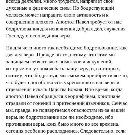
всегда деятелен, много трудится, напрягает свои
духовные и физические силы. Но бодрствующий
человек может направить свою активность и к
совершению плохого. Апостол Павел требует от нас
бодрствования для исполнения добрых дел, служения
Господу и исповедания веры.
Ни для чего иного так необходимо бодрствование, как
для дел веры. Прежде всего, потому, что этим мы
защищаем себя от злых помыслов и искушений,
которые могут поколебать нашу веру, и, во-вторых,
потому, что, бодрствуя, мы сможем приобрести все то,
что будет способствовать укреплению в нас веры и
стремления искать Царства Божия. В то время, когда
апостол Павел обращался к коринфянам, христиане
страдали от гонений и притеснений язычников. Сейчас
мы, правда, не подвергаемся опасностям из-за нашей
веры, но бодрствование все же необходимо, ибо
противники веры, коих было много во все времена,
сегодня особенно расплодились. Следовательно, если