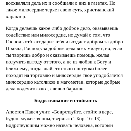
восхваляли дела их и сообщали о них в газетах. Но
такое милосердие теряет свою суть, христианский
характер.
Когда делаешь какое-либо доброе дело, оказываешь
содействие или милосердие, не думай о том, что
Господь отблагодарит тебя и воздаст добром за добро.
Правда, Господь за добрые дела всех милует, но, если
ты творишь добро и оказываешь помощь, желая
получить выгоду от этого, а не из любви к Богу и
ближнему, тогда знай, что твои поступки более
походят на торговлю и милосердие твое уподобляется
милосердию католиков и магометан, которые добрые
дела подсчитывают, словно барыши.
Бодрствование и стойкость
Апостол Павел учит: «Бодрствуйте, стойте в вере,
будьте мужественны, тверды» (1 Кор. 16: 13).
Бодрствующим можно назвать человека, который