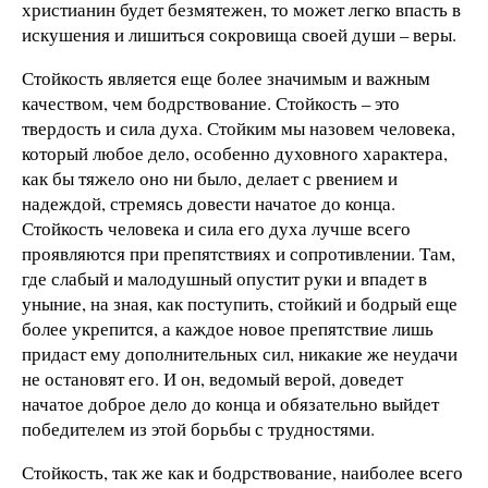
христианин будет безмятежен, то может легко впасть в
искушения и лишиться сокровища своей души – веры.
Стойкость является еще более значимым и важным
качеством, чем бодрствование. Стойкость – это
твердость и сила духа. Стойким мы назовем человека,
который любое дело, особенно духовного характера,
как бы тяжело оно ни было, делает с рвением и
надеждой, стремясь довести начатое до конца.
Стойкость человека и сила его духа лучше всего
проявляются при препятствиях и сопротивлении. Там,
где слабый и малодушный опустит руки и впадет в
уныние, на зная, как поступить, стойкий и бодрый еще
более укрепится, а каждое новое препятствие лишь
придаст ему дополнительных сил, никакие же неудачи
не остановят его. И он, ведомый верой, доведет
начатое доброе дело до конца и обязательно выйдет
победителем из этой борьбы с трудностями.
Стойкость, так же как и бодрствование, наиболее всего