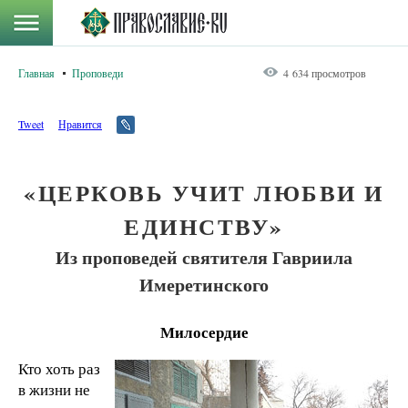
Главная
Проповеди
4 634 просмотров
Tweet
Нравится
«ЦЕРКОВЬ УЧИТ ЛЮБВИ И
ЕДИНСТВУ»
Из проповедей святителя Гавриила
Имеретинского
Милосердие
Кто хоть раз
в жизни не