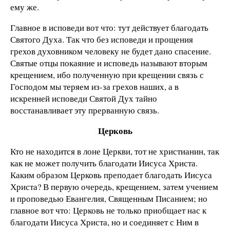
ему же.
Главное в исповеди вот что: тут действует благодать
Святого Духа. Так что без исповеди и прощения
грехов духовником человеку не будет дано спасение.
Святые отцы покаяние и исповедь называют вторым
крещением, ибо полученную при крещении связь с
Господом мы теряем из-за грехов наших, а в
искренней исповеди Святой Дух тайно
восстанавливает эту прерванную связь.
Церковь
Кто не находится в лоне Церкви, тот не христианин, так
как не может получить благодати Иисуса Христа.
Каким образом Церковь преподает благодать Иисуса
Христа? В первую очередь, крещением, затем учением
и проповедью Евангелия, Священным Писанием; но
главное вот что: Церковь не только приобщает нас к
благодати Иисуса Христа, но и соединяет с Ним в