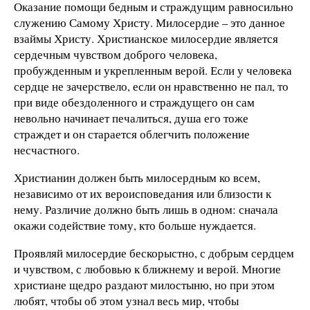
Оказание помощи бедным и страждущим равносильно
служению Самому Христу. Милосердие – это данное
взаймы Христу. Христианское милосердие является
сердечным чувством доброго человека,
пробужденным и укрепленным верой. Если у человека
сердце не зачерствело, если он нравственно не пал, то
при виде обездоленного и страждущего он сам
невольно начинает печалиться, душа его тоже
страждет и он старается облегчить положение
несчастного.
Христианин должен быть милосердным ко всем,
независимо от их вероисповедания или близости к
нему. Различие должно быть лишь в одном: сначала
окажи содействие тому, кто больше нуждается.
Проявляй милосердие бескорыстно, с добрым сердцем
и чувством, с любовью к ближнему и верой. Многие
христиане щедро раздают милостыню, но при этом
любят, чтобы об этом узнал весь мир, чтобы