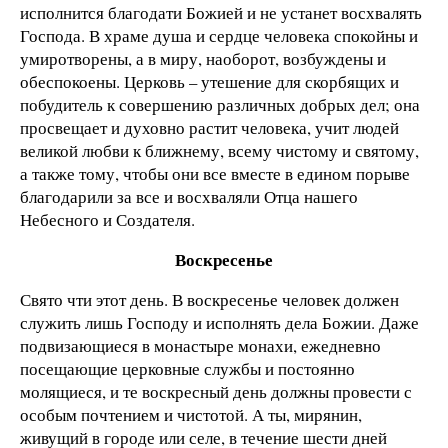
исполнится благодати Божией и не устанет восхвалять
Господа. В храме душа и сердце человека спокойны и
умиротворены, а в миру, наоборот, возбуждены и
обеспокоены. Церковь – утешение для скорбящих и
побудитель к совершению различных добрых дел; она
просвещает и духовно растит человека, учит людей
великой любви к ближнему, всему чистому и святому,
а также тому, чтобы они все вместе в едином порыве
благодарили за все и восхваляли Отца нашего
Небесного и Создателя.
Воскресенье
Свято чти этот день. В воскресенье человек должен
служить лишь Господу и исполнять дела Божии. Даже
подвизающиеся в монастыре монахи, ежедневно
посещающие церковные службы и постоянно
молящиеся, и те воскресный день должны провести с
особым почтением и чистотой. А ты, мирянин,
живущий в городе или селе, в течение шести дней