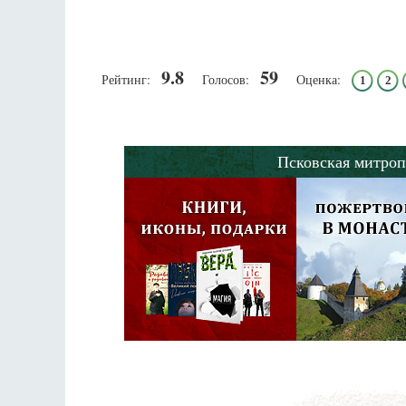
9.8
59
Рейтинг:
Голосов:
Оценка:
1
2
Псковская митроп