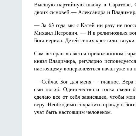
Высшую партийную школу в Саратове, С
двоих сыновей — Александра и Владимира
— За 63 года мы с Катей ни разу не посс
Михаил Петрович. — И в религиозных воп
Бога верила. Детей своих крестили, внуки
Сам ветеран является прихожанином сара
князя Владимира, регулярно исповедуетс
настоящему воцерковляться начал уже на 
— Сейчас Бог для меня — главное. Вера 
сын погиб. Одиночество и тоска съели б
сделаю все от себя зависящее, чтобы мо
веру. Необходимо сохранить правду о Боге
учат быть настоящим человеком.