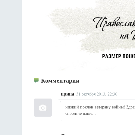
Комментарии
ирина
31 октября 2013, 22:36
низкий поклон ветерану войны! Здра
спасение наше...