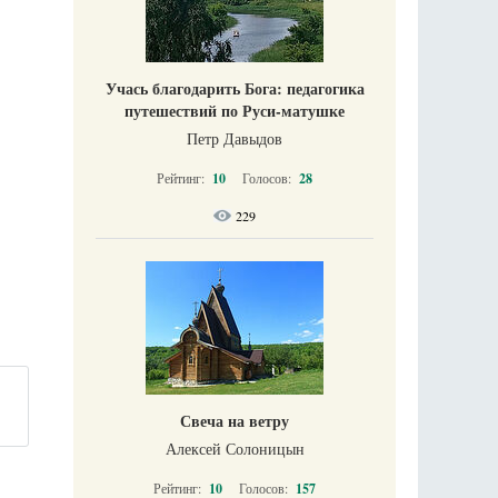
Учась благодарить Бога: педагогика
путешествий по Руси-матушке
Петр Давыдов
Рейтинг:
10
Голосов:
28
229
Свеча на ветру
Алексей Солоницын
Рейтинг:
10
Голосов:
157