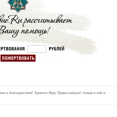
вия и благоденствия! Храните Веру Православную! только в ней и