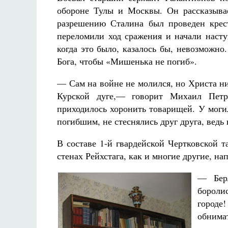
обороне Тулы и Москвы. Он рассказыва
разрешению Сталина был проведен крес
переломили ход сражения и начали наст
когда это было, казалось бы, невозможно
Бога, чтобы «Мишенька не погиб».
— Сам на войне не молился, но Христа ни
Курской дуге,— говорит Михаил Петр
приходилось хоронить товарищей. У моги
погибшим, не стеснялись друг друга, ведь
В составе 1-й гвардейской Чертковской 
стенах Рейхстага, как и многие другие, н
— Бер
бороли
городе!
обнима