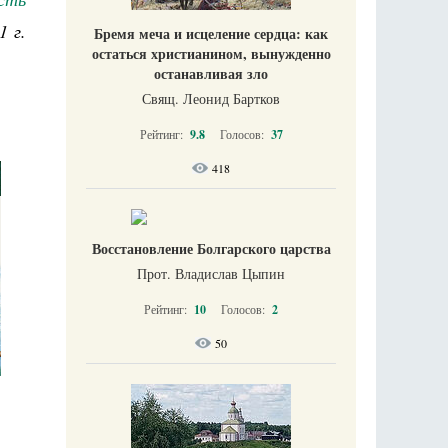
1 г.
Бремя меча и исцеление сердца: как
остаться христианином, вынужденно
останавливая зло
Свящ. Леонид Бартков
Рейтинг:
9.8
Голосов:
37
418
Восстановление Болгарского царства
Прот. Владислав Цыпин
Рейтинг:
10
Голосов:
2
50