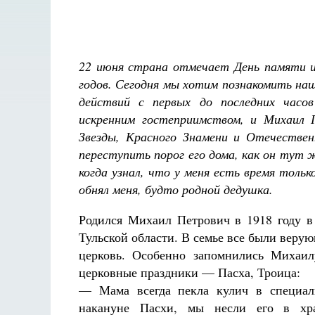
22 июня страна отмечает День памяти и 
годов. Сегодня мы хотим познакомить на
действий с первых до последних часо
искренним гостеприимством, и Михаил 
Звезды, Красного Знамени и Отечествен
переступить порог его дома, как он тут 
когда узнал, что у меня есть время толь
обнял меня, будто родной дедушка.
Родился Михаил Петрович в 1918 году в
Тульской области. В семье все были веру
церковь. Особенно запомнились Михаил
церковные праздники — Пасха, Троица:
— Мама всегда пекла кулич в специал
Разлуки не будет
накануне Пасхи, мы несли его в хр