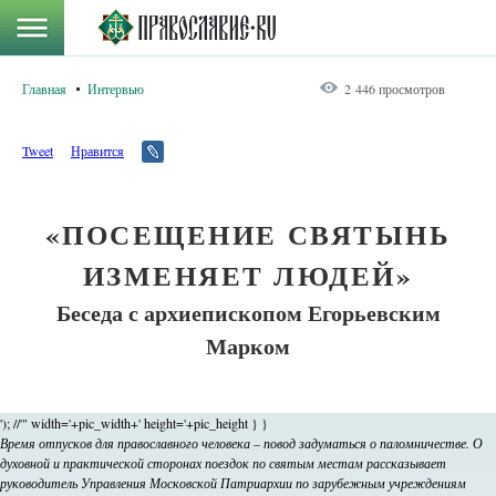
Главная
Интервью
2 446 просмотров
Tweet
Нравится
«ПОСЕЩЕНИЕ СВЯТЫНЬ
ИЗМЕНЯЕТ ЛЮДЕЙ»
Беседа с архиепископом Егорьевским
Марком
'); //'" width='+pic_width+' height='+pic_height } }
Время отпусков для православного человека – повод задуматься о паломничестве. О
духовной и практической сторонах поездок по святым местам рассказывает
руководитель Управления Московской Патриархии по зарубежным учреждениям