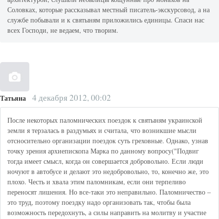
Соловках, которые рассказывал местный писатель-экскурсовод, а на
службе побывали и к святыням приложились единицы. Спаси нас
всех Господи, не ведаем, что творим.
4 декабря 2012, 00:02
Татьяна
После некоторых паломнических поездок к святыням украинской
земли я терзалась в раздумьях и считала, что возникшие мысли
отсносительно организации поездок суть греховные. Однако, узнав
точку зрения архиепископа Марка по данному вопросу("Подвиг
тогда имеет смысл, когда он совершается добровольно. Если люди
ночуют в автобусе и делают это недобровольно, то, конечно же, это
плохо. Честь и хвала этим паломникам, если они терпеливо
переносят лишения. Но все-таки это неправильно. Паломничество –
это труд, поэтому поездку надо организовать так, чтобы была
возможность передохнуть, а силы направить на молитву и участие