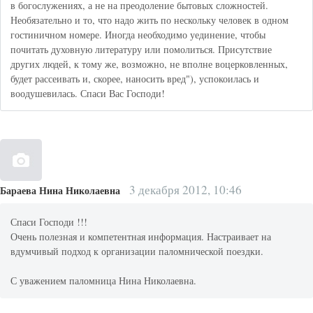
в богослужениях, а не на преодоление бытовых сложностей.
Необязательно и то, что надо жить по нескольку человек в одном
гостиничном номере. Иногда необходимо уединение, чтобы
почитать духовную литературу или помолиться. Присутствие
других людей, к тому же, возможно, не вполне воцерковленных,
будет рассеивать и, скорее, наносить вред"), успокоилась и
воодушевилась. Спаси Вас Господи!
3 декабря 2012, 10:46
Бараева Нина Николаевна
Спаси Господи !!!
Очень полезная и компетентная информация. Настраивает на
вдумчивый подход к организации паломнической поездки.
С уважением паломница Нина Николаевна.