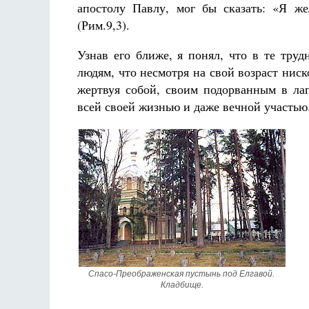
апостолу Павлу, мог бы сказать: «Я же
(Рим.9,3).
Узнав его ближе, я понял, что в те труд
людям, что несмотря на свой возраст ниск
жертвуя собой, своим подорванным в ла
всей своей жизнью и даже вечной участью
Спасо-Преображенская пустынь под Елгавой. 
Кладбище.