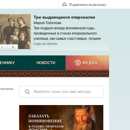
Подписаться на рассылку
Три выдающиеся епархиалки
Мария Тоболова
Три подруги всегда вспоминали годы,
проведенные в стенах епархиального
училища, как самые счастливые, лучшие
годы их жизни.
ЕННИКУ
НОВОСТИ
МЕДИА
спечатать