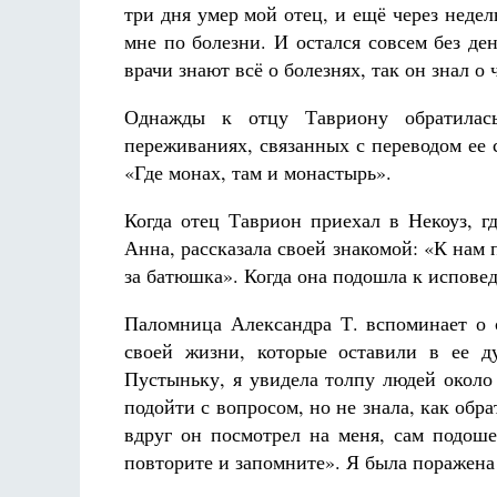
три дня умер мой отец, и ещё через недел
мне по болезни. И остался совсем без де
врачи знают всё о болезнях, так он знал о 
Однажды к отцу Тавриону обратилась
переживаниях, связанных с переводом ее с
«Где монах, там и монастырь».
Когда отец Таврион приехал в Некоуз, г
Анна, рассказала своей знакомой: «К нам
за батюшка». Когда она подошла к исповед
Паломница Александра Т. вспоминает о 
своей жизни, которые оставили в ее д
Пустыньку, я увидела толпу людей около
подойти с вопросом, но не знала, как обра
вдруг он посмотрел на меня, сам подоше
повторите и запомните». Я была поражена