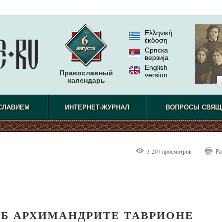
Ελληνική
έκδοση
Српска
верзиjа
English
Православный
version
календарь
СЛАВИЕМ
ИНТЕРНЕТ-ЖУРНАЛ
ВОПРОСЫ СВЯЩ
3 207 просмотров
Ра
Б АРХИМАНДРИТЕ ТАВРИОНЕ