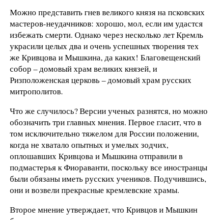
Можно представить гнев великого князя на псковских
мастеров-неудачников: хорошо, мол, если им удастся
избежать смерти. Однако через несколько лет Кремль
украсили целых два и очень успешных творения тех
же Кривцова и Мышкина, да каких! Благовещенский
собор – домовый храм великих князей, и
Ризположенская церковь – домовый храм русских
митрополитов.
Что же случилось? Версии ученых разнятся, но можно
обозначить три главных мнения. Первое гласит, что в
том исключительно тяжелом для России положении,
когда не хватало опытных и умелых зодчих,
оплошавших Кривцова и Мышкина отправили в
подмастерья к Фиораванти, поскольку все иностранцы
были обязаны иметь русских учеников. Подучившись,
они и возвели прекрасные кремлевские храмы.
Второе мнение утверждает, что Кривцов и Мышкин