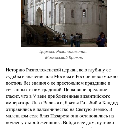
Церковь Ризоположения. 
Московский Кремль
Историю Ризположенской церкви, всю глубину ее
судьбы и значения для Москвы и России невозможно
постичь без знания о ее престольном празднике и
связанных с ним традиций. Церковное предание
гласит, что в V веке приближенные византийского
императора Льва Великого, братья Гальбий и Кандид
отправились в паломничество на Святую Землю. В
маленьком селе близ Назарета они остановились на
ночлег у старой женщины. Войдя в ее дом, путники