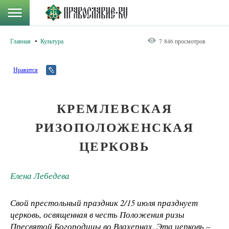
Главная
Культура
7 846 просмотров
Нравится
КРЕМЛЕВСКАЯ
РИЗОПОЛОЖЕНСКАЯ
ЦЕРКОВЬ
Елена Лебедева
Свой престольный праздник 2/15 июля празднует
церковь, освященная в честь Положения ризы
Пресвятой Богородицы во Влахернах. Эта церковь –