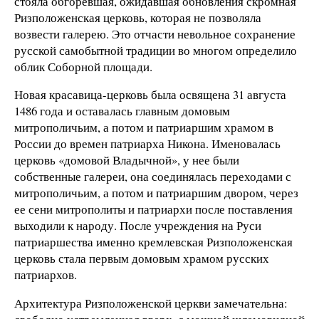
стояла обгоревшая, ожидавшая обновления скромная
Ризположенская церковь, которая не позволяла
возвести галерею. Это отчасти невольное сохранение
русской самобытной традиции во многом определило
облик Соборной площади.
Новая красавица-церковь была освящена 31 августа
1486 года и оставалась главным домовым
митрополичьим, а потом и патриаршим храмом в
России до времен патриарха Никона. Именовалась
церковь «домовой Владычной», у нее были
собственные галереи, она соединялась переходами с
митрополичьим, а потом и патриаршим двором, через
ее сени митрополиты и патриархи после поставления
выходили к народу. После учреждения на Руси
патриаршества именно кремлевская Ризположенская
церковь стала первым домовым храмом русских
патриархов.
Архитектура Ризположенской церкви замечательна: