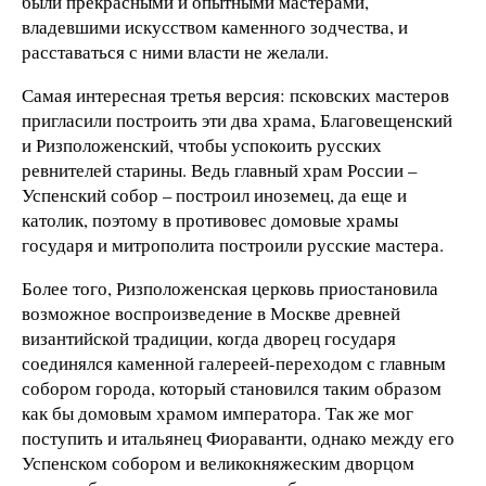
были прекрасными и опытными мастерами,
владевшими искусством каменного зодчества, и
расставаться с ними власти не желали.
Самая интересная третья версия: псковских мастеров
пригласили построить эти два храма, Благовещенский
и Ризположенский, чтобы успокоить русских
ревнителей старины. Ведь главный храм России –
Успенский собор – построил иноземец, да еще и
католик, поэтому в противовес домовые храмы
государя и митрополита построили русские мастера.
Более того, Ризположенская церковь приостановила
возможное воспроизведение в Москве древней
византийской традиции, когда дворец государя
соединялся каменной галереей-переходом с главным
собором города, который становился таким образом
как бы домовым храмом императора. Так же мог
поступить и итальянец Фиораванти, однако между его
Успенском собором и великокняжеским дворцом