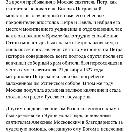
За время пребывания в Москве святитель Петр, как
считается, основал еще Высоко-Петровский
монастырь, освященный во имя его небесных
покровителей апостолов Петра и Павла, и избрал его
местом молитвенного уединения и отдохновения, так
как в оживленном Кремле было трудно спокойствие.
Оттого монастырь был сначала Петропавловским, и
лишь после прославления святого митрополита Петра
(которое совершилось всего полгода спустя после его
кончины) соборный храм обители был переосвящен в
честь самого святителя. 21 декабря 1327 года
митрополит Петр скончался и был погребен в
заложенном им Успенском соборе. В том же году
Москва получила ярлык на великое княжение и стала
стольным градом Русского государства.
Другим предшественником Ризположенского храма
был кремлевский Чудов монастырь, основанный
святителем Алексием Московским в благодарность за
чудесную помощь, оказанную ему Богом в исцелении