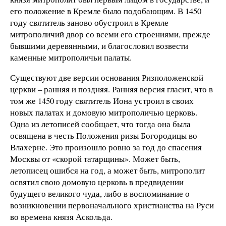
его положение в Кремле было подобающим. В 1450
году святитель заново обустроил в Кремле
митрополичий двор со всеми его строениями, прежде
бывшими деревянными, и благословил возвести
каменные митрополичьи палаты.
Существуют две версии основания Ризположенской
церкви – ранняя и поздняя. Ранняя версия гласит, что в
том же 1450 году святитель Иона устроил в своих
новых палатах и домовую митрополичью церковь.
Одна из летописей сообщает, что тогда она была
освящена в честь Положения ризы Богородицы во
Влахерне. Это произошло ровно за год до спасения
Москвы от «скорой татарщины». Может быть,
летописец ошибся на год, а может быть, митрополит
освятил свою домовую церковь в предвидении
будущего великого чуда, либо в воспоминание о
возникновении первоначального христианства на Руси
во времена князя Аскольда.