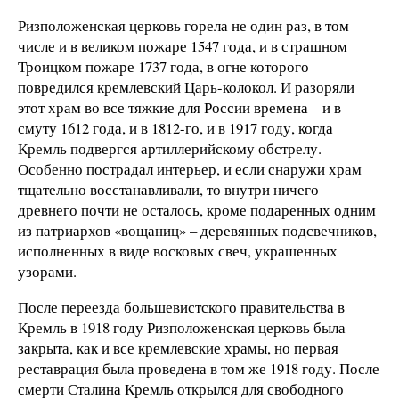
Ризположенская церковь горела не один раз, в том
числе и в великом пожаре 1547 года, и в страшном
Троицком пожаре 1737 года, в огне которого
повредился кремлевский Царь-колокол. И разоряли
этот храм во все тяжкие для России времена – и в
смуту 1612 года, и в 1812-го, и в 1917 году, когда
Кремль подвергся артиллерийскому обстрелу.
Особенно пострадал интерьер, и если снаружи храм
тщательно восстанавливали, то внутри ничего
древнего почти не осталось, кроме подаренных одним
из патриархов «вощаниц» – деревянных подсвечников,
исполненных в виде восковых свеч, украшенных
узорами.
После переезда большевистского правительства в
Кремль в 1918 году Ризположенская церковь была
закрыта, как и все кремлевские храмы, но первая
реставрация была проведена в том же 1918 году. После
смерти Сталина Кремль открылся для свободного