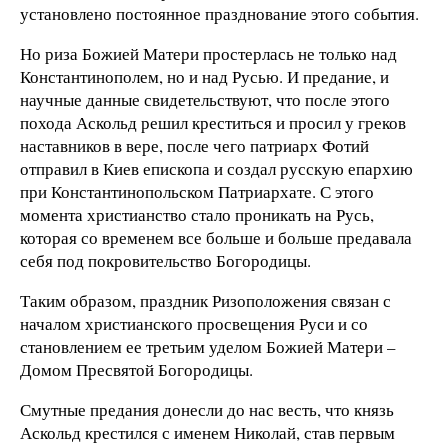
установлено постоянное празднование этого события.
Но риза Божией Матери простерлась не только над
Константинополем, но и над Русью. И предание, и
научные данные свидетельствуют, что после этого
похода Аскольд решил креститься и просил у греков
наставников в вере, после чего патриарх Фотий
отправил в Киев епископа и создал русскую епархию
при Константинопольском Патриархате. С этого
момента христианство стало проникать на Русь,
которая со временем все больше и больше предавала
себя под покровительство Богородицы.
Таким образом, праздник Ризоположения связан с
началом христианского просвещения Руси и со
становлением ее третьим уделом Божией Матери –
Домом Пресвятой Богородицы.
Смутные предания донесли до нас весть, что князь
Аскольд крестился с именем Николай, став первым