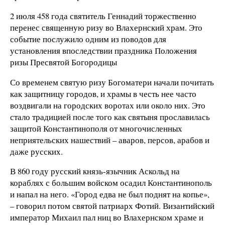
2 июля 458 года святитель Геннадий торжественно
перенес священную ризу во Влахернский храм. Это
событие послужило одним из поводов для
установления впоследствии праздника Положения
ризы Пресвятой Богородицы
Со временем святую ризу Богоматери начали почитать
как защитницу городов, и храмы в честь нее часто
воздвигали на городских воротах или около них. Это
стало традицией после того как святыня прославилась
защитой Константинополя от многочисленных
неприятельских нашествий – аваров, персов, арабов и
даже русских.
В 860 году русский князь-язычник Аскольд на
кораблях с большим войском осадил Константинополь
и напал на него. «Город едва не был поднят на копье»,
– говорил потом святой патриарх Фотий. Византийский
император Михаил пал ниц во Влахернском храме и