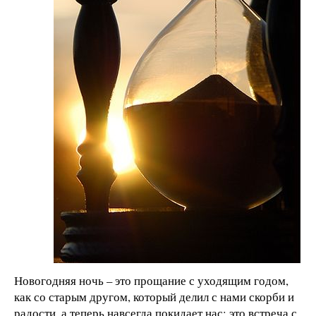
Новогодняя ночь – это прощание с уходящим годом,
как со старым другом, который делил с нами скорби и
радости, а теперь навсегда покидает нас; это встреча с