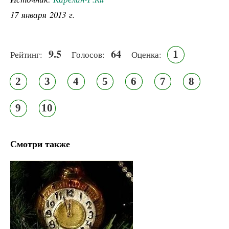
17 января 2013 г.
9.5
64
1
Рейтинг:
Голосов:
Оценка:
2
3
4
5
6
7
8
9
10
Смотри также