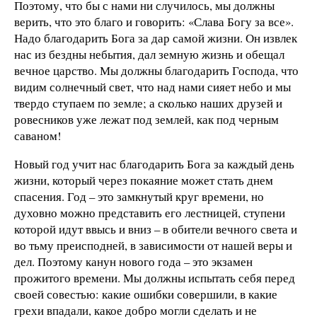
Поэтому, что бы с нами ни случилось, мы должны
верить, что это благо и говорить: «Слава Богу за все».
Надо благодарить Бога за дар самой жизни. Он извлек
нас из бездны небытия, дал земную жизнь и обещал
вечное царство. Мы должны благодарить Господа, что
видим солнечный свет, что над нами сияет небо и мы
твердо ступаем по земле; а сколько наших друзей и
ровесников уже лежат под землей, как под черным
саваном!
Новый год учит нас благодарить Бога за каждый день
жизни, который через покаяние может стать днем
спасения. Год – это замкнутый круг времени, но
духовно можно представить его лестницей, ступени
которой идут ввысь и вниз – в обители вечного света и
во тьму преисподней, в зависимости от нашей веры и
дел. Поэтому канун нового года – это экзамен
прожитого времени. Мы должны испытать себя перед
своей совестью: какие ошибки совершили, в какие
грехи впадали, какое добро могли сделать и не