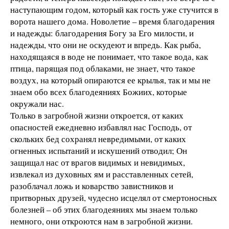
наступающим годом, который как гость уже стучится в
ворота нашего дома. Новолетие – время благодарения
и надежды: благодарения Богу за Его милости, и
надежды, что они не оскудеют и впредь. Как рыба,
находящаяся в воде не понимает, что такое вода, как
птица, парящая под облаками, не знает, что такое
воздух, на который опираются ее крылья, так и мы не
знаем обо всех благодеяниях Божиих, которые
окружали нас.
Только в загробной жизни откроется, от каких
опасностей ежедневно избавлял нас Господь, от
скольких бед сохранял невредимыми, от каких
огненных испытаний и искушений отводил; Он
защищал нас от врагов видимых и невидимых,
извлекал из духовных ям и расставленных сетей,
разоблачал ложь и коварство завистников и
притворных друзей, чудесно исцелял от смертоносных
болезней – об этих благодеяниях мы знаем только
немного, они откроются нам в загробной жизни.