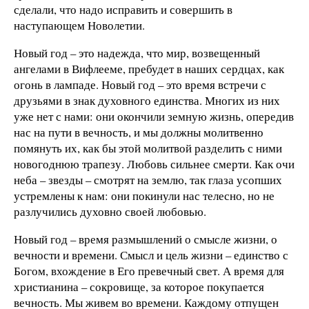
сделали, что надо исправить и совершить в
наступающем Новолетии.
Новый год – это надежда, что мир, возвещенный
ангелами в Вифлееме, пребудет в наших сердцах, как
огонь в лампаде. Новый год – это время встречи с
друзьями в знак духовного единства. Многих из них
уже нет с нами: они окончили земную жизнь, опередив
нас на пути в вечность, и мы должны молитвенно
помянуть их, как бы этой молитвой разделить с ними
новогоднюю трапезу. Любовь сильнее смерти. Как очи
неба – звезды – смотрят на землю, так глаза усопших
устремлены к нам: они покинули нас телесно, но не
разлучились духовно своей любовью.
Новый год – время размышлений о смысле жизни, о
вечности и времени. Смысл и цель жизни – единство с
Богом, вхождение в Его превечный свет. А время для
христианина – сокровище, за которое покупается
вечность. Мы живем во времени. Каждому отпущен