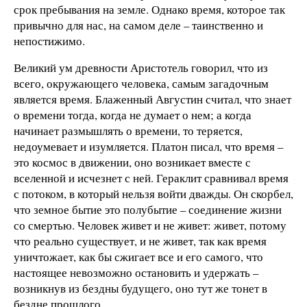
срок пребывания на земле. Однако время, которое так
привычно для нас, на самом деле – таинственно и
непостижимо.
Великий ум древности Аристотель говорил, что из
всего, окружающего человека, самым загадочным
является время. Блаженный Августин считал, что знает
о времени тогда, когда не думает о нем; а когда
начинает размышлять о времени, то теряется,
недоумевает и изумляется. Платон писал, что время –
это космос в движении, оно возникает вместе с
вселенной и исчезнет с ней. Гераклит сравнивал время
с потоком, в который нельзя войти дважды. Он скорбел,
что земное бытие это полубытие – соединение жизни
со смертью. Человек живет и не живет: живет, потому
что реально существует, и не живет, так как время
уничтожает, как бы сжигает все и его самого, что
настоящее невозможно остановить и удержать –
возникнув из бездны будущего, оно тут же тонет в
бездне прошлого.