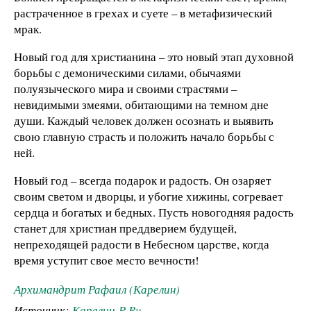
растраченное в грехах и суете – в метафизический
мрак.
Новый год для христианина – это новый этап духовной
борьбы с демоническими силами, обычаями
полуязыческого мира и своими страстями –
невидимыми змеями, обитающими на темном дне
души. Каждый человек должен осознать и выявить
свою главную страсть и положить начало борьбы с
ней.
Новый год – всегда подарок и радость. Он озаряет
своим светом и дворцы, и убогие хижины, согревает
сердца и богатых и бедных. Пусть новогодняя радость
станет для христиан преддверием будущей,
непреходящей радости в Небесном царстве, когда
время уступит свое место вечности!
Архимандрит Рафаил (Карелин)
Источник:
Карелин-Р.Ru