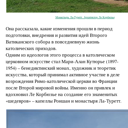
Монастырь Ла-Туретт. Архитектор Ле Корбюзье
Она рассказала, какие изменения прошли в период
подготовки, внедрения и развития идей Второго
Ватиканского собора в повседневную жизнь
католических приходов.
Одним из идеологов этого процесса в католическом
церковном искусстве стал Мари-Алан Кутюрье (1897-
1954) – бенедиктинский монах, художник и теоретик
искусства, который принимал активное участие в деле
возрождения Римо-католической церкви во Франции
после Второй мировой войны. Именно он привлек и
вдохновил Ле Корбюзье на создание его знаменитых
«шедевров» – капеллы Роншан и монастыря Ла-Туретт.