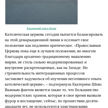
Католический храм в Италии
Католическая церковь сегодня пытается балансировать
на этой демаркационной линии и осознает свое
положение как подлинно критическое. «Православная
Церковь пока еще в лучшем положении, во многом
благодаря архаично-традиционному мышлению
мирян, не столь сильно модернизированных и
внутренне раскрепощенных, как на Западе. Но
стремительность интеграционных процессов
заставляет задуматься об изучении негативного опыта
католической церкви», – подчеркнула Екатерина Шеко.
Важным фактом является также то, что большинство
модернистских храмов, которые в свое время вызвали
фурор и восхищение, сейчас, по прошествии десяти-
двадцати лет, не используются христианскими