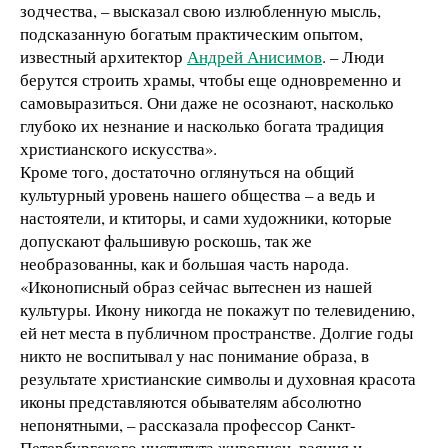
зодчества, – высказал свою излюбленную мысль,
подсказанную богатым практическим опытом,
известный архитектор
Андрей Анисимов
. – Люди
берутся строить храмы, чтобы еще одновременно и
самовыразиться. Они даже не осознают, насколько
глубоко их незнание и насколько богата традиция
христианского искусства».
Кроме того, достаточно оглянуться на общий
культурный уровень нашего общества – а ведь и
настоятели, и ктиторы, и сами художники, которые
допускают фальшивую роскошь, так же
необразованны, как и б
о
льшая часть народа.
«Иконописный образ сейчас вытеснен из нашей
культуры. Икону никогда не покажут по телевидению,
ей нет места в публичном пространстве. Долгие годы
никто не воспитывал у нас понимание образа, в
результате христианские символы и духовная красота
иконы представляются обывателям абсолютно
непонятными, – рассказала профессор Санкт-
Петербургского института
живописи, ваяния и