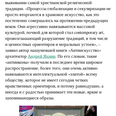
выживании самой христианской религиозной
традиции. «Процессы глобализации и секуляризации не
просто вторгаются в храмовое искусство, как это
постепенно совершалось на протяжении предыдущих
веков. Они агрессивно навязываются массовой
культурой, почвой для которой стал contemporary art,
провозглашающий разрушение традиций, в том числе
и ценностных ориентиров и моральных устоев», –
заявил автор нашумевшей книги «Антиискусство»
архитектор
Андрей Яхнин
. По его словам, такие
«антииконы» получили в последнее время широкое
распространение, более того, они очень активно
навязываются интеллектуальной «элитой» всему
обществу, которое не имеет сегодня четких
нравственных ориентиров, и потому равнодушно, а
иногда и с радостью принимает эти новые, яркие и
запоминающиеся образы.