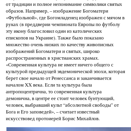
от традиции и полное непонимание символики святых
образов. Например, – изображение Богоматери
«Футбольной», где Богомладенец изображен с мячом в
руках (в преддверии чемпионата Европы по футболу
эту икону благословил один из католических
епископов на Украине). Также было показано
множество очень низких по качеству живописных
изображений Богоматери и святых, широко
распространенных в христианских храмах.
«Современная культура не имеет ничего общего с
культурой предыдущей эвдемонической эпохи, которая
берет свое начало от Ренессанса и заканчивается
началом XX века. Если та культура была
антропоцентрична, то современная культура
демонична, в центре ее стоит человек бунтующий,
человек, выбравший культ “абсолютной свободы” от
Бога и Его заповедей», – считает известный
искусствовед протоиерей Борис Михайлов.