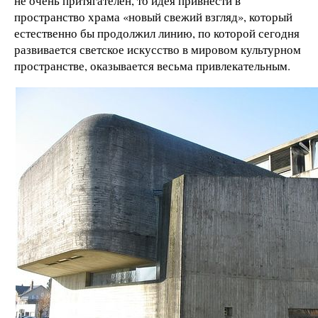
не очень притягателен, то идея привнести в
пространство храма «новый свежий взгляд», который
естественно бы продолжил линию, по которой сегодня
развивается светское искусство в мировом культурном
пространстве, оказывается весьма привлекательным.