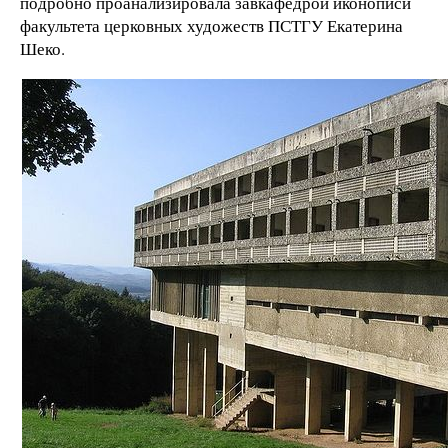
подробно проанализировала завкафедрой иконописи
факультета церковных художеств ПСТГУ Екатерина
Шеко.