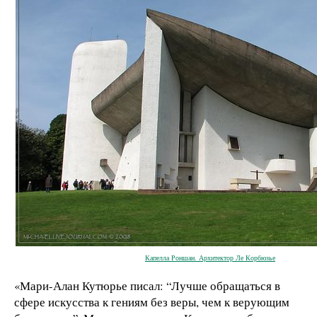
Капелла Роншан. Архитектор Ле Корбюзье
«Мари-Алан Кутюрье писал: “Лучше обращаться в
сфере искусства к гениям без веры, чем к верующим