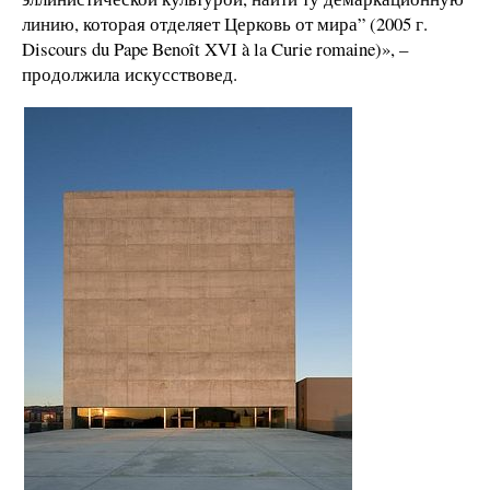
линию, которая отделяет Церковь от мира” (2005 г.
Discours du Pape Benoît XVI à la Curie romaine)», –
продолжила искусствовед.