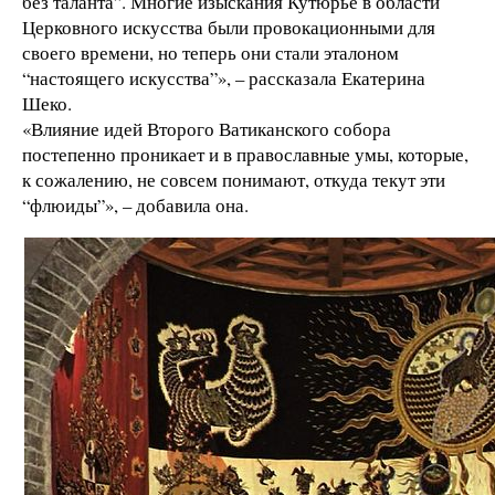
без таланта”. Многие изыскания Кутюрье в области
Церковного искусства были провокационными для
своего времени, но теперь они стали эталоном
“настоящего искусства”», – рассказала Екатерина
Шеко.
«Влияние идей Второго Ватиканского собора
постепенно проникает и в православные умы, которые,
к сожалению, не совсем понимают, откуда текут эти
“флюиды”», – добавила она.