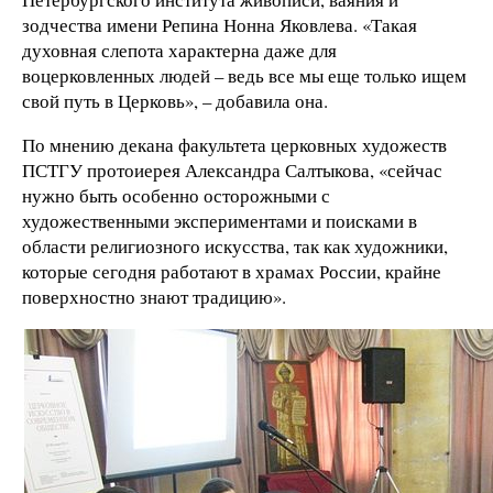
зодчества имени Репина Нонна Яковлева. «Такая
духовная слепота характерна даже для
воцерковленных людей – ведь все мы еще только ищем
свой путь в Церковь», – добавила она.
По мнению декана факультета церковных художеств
ПСТГУ протоиерея Александра Салтыкова, «сейчас
нужно быть особенно осторожными с
художественными экспериментами и поисками в
области религиозного искусства, так как художники,
которые сегодня работают в храмах России, крайне
поверхностно знают традицию».