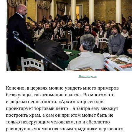
Фото: pstgu.ru
Конечно, в церквях можно увидеть много примеров
безвкусицы, гигантомании и китча. Во многом это
издержки неопытности. «Архитектор сегодня
проектирует торговый центр – а завтра ему закажут
построить храм, а сам он при этом может быть не
только неверующим человеком, но и абсолютно
равнодушным к многовековым традициям церковного