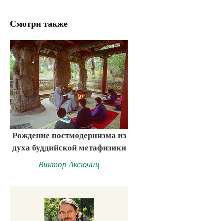
Смотри также
Рождение постмодернизма из
духа буддийской метафизики
Виктор Аксючиц