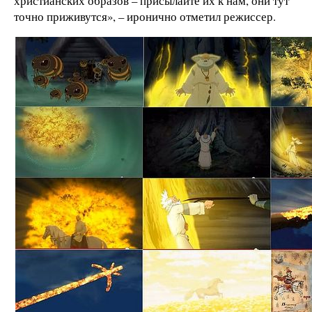
христианских образов – присылайте их к нам, они тут
точно приживутся», – иронично отметил режиссер.