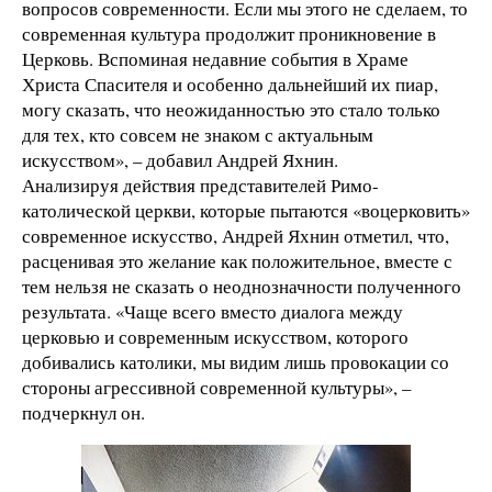
вопросов современности. Если мы этого не сделаем, то
современная культура продолжит проникновение в
Церковь. Вспоминая недавние события в Храме
Христа Спасителя и особенно дальнейший их пиар,
могу сказать, что неожиданностью это стало только
для тех, кто совсем не знаком с актуальным
искусством», – добавил Андрей Яхнин.
Анализируя действия представителей Римо-
католической церкви, которые пытаются «воцерковить»
современное искусство, Андрей Яхнин отметил, что,
расценивая это желание как положительное, вместе с
тем нельзя не сказать о неоднозначности полученного
результата. «Чаще всего вместо диалога между
церковью и современным искусством, которого
добивались католики, мы видим лишь провокации со
стороны агрессивной современной культуры», –
подчеркнул он.