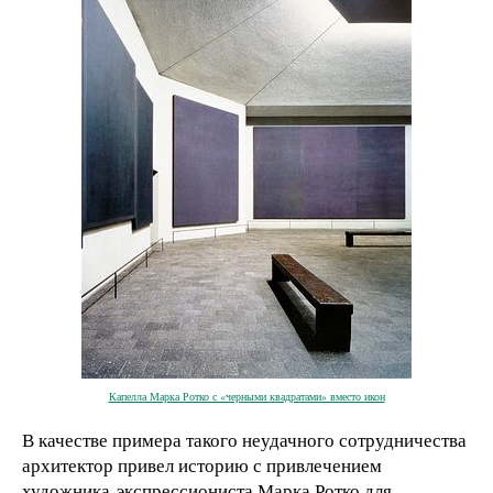
Капелла Марка Ротко с «черными квадратами» вместо икон
В качестве примера такого неудачного сотрудничества
архитектор привел историю с привлечением
художника-экспрессиониста Марка Ротко для