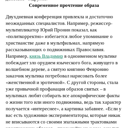
Современное прочтение образа
Двухдневная конференция привлекла и достаточно
неожиданных специалистов. Например, режиссер-
мультипликатор Юрий Пронин показал, как
«политкорректно» избегается любое упоминание о
христианстве даже в мультфильмах, напрямую
рассказывающих о подвижниках Православия.
Например,
князь Владимир
в одноименном мультике
побеждает зло орудием языческого бога, живущего в
волшебном дереве, а святую княгиню Февронию
заказчик мультика потребовал нарисовать более
«женственной и эротичной». С другой стороны, стала
уже привычной профанация образов святых – в
мультиках любят собирать все апокрифические факты
о жизни того или иного подвижника, ведь так характер
получается «интереснее», а картинка забавнее. «Если у
вас есть художники-экспериментаторы, которые никак
не вписываются со своими эпатажными трактовками