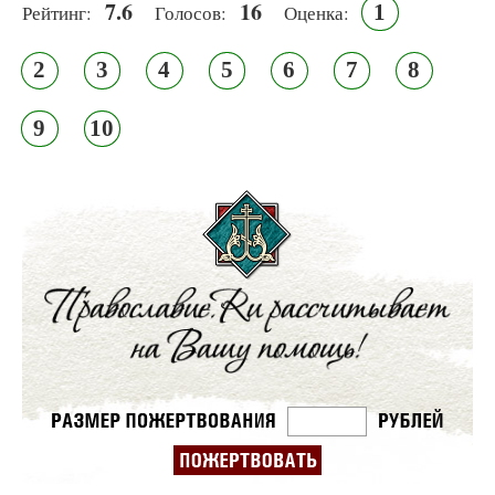
7.6
16
1
Рейтинг:
Голосов:
Оценка:
2
3
4
5
6
7
8
9
10