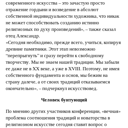
современного искусства – это зачастую просто
отражение гордыни и возведение в абсолют
собственной индивидуальности художника, что никак
не может способствовать созданию истинно
религиозных по духу произведений», – также сказал
отец Александр.
«Сегодня необходимо, прежде всего, учиться, копируя
древние памятники. Этот этап невозможно
“перепрыгнуть” и сразу перейти к свободному
творчеству. Мы не знаем нашей традиции. Мы забыли
ее даже не в XX веке, а уже в XVIII. Поэтому, не имея
собственного фундамента и основ, мы бежим на
страну далече, а от своих традиций отказываемся
окончательно», – подчеркнул искусствовед.
Человек бунтующий
По мнению других участников конференции, «вечная»
проблема соотношения традиций и новаторства в
религиозном искусстве сегодня ставит вопрос о