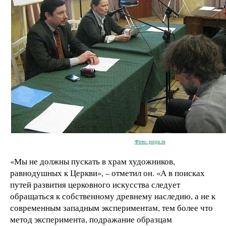
Фото: pstgu.ru
«Мы не должны пускать в храм художников,
равнодушных к Церкви», – отметил он. «А в поисках
путей развития церковного искусства следует
обращаться к собственному древнему наследию, а не к
современным западным экспериментам, тем более что
метод эксперимента, подражание образцам