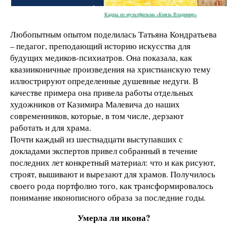
Кадры из мультфильма «Князь Владимир»
Любопытным опытом поделилась Татьяна Кондратьева
– педагог, преподающий историю искусства для
будущих медиков-психиатров. Она показала, как
квазииконичные произведения на христианскую тему
иллюстрируют определенные душевные недуги. В
качестве примера она привела работы отдельных
художников от Казимира Малевича до наших
современников, которые, в том числе, дерзают
работать и для храма.
Почти каждый из шестнадцати выступавших с
докладами экспертов привел собранный в течение
последних лет конкретный материал: что и как рисуют,
строят, вышивают и вырезают для храмов. Получилось
своего рода портфолио того, как трансформировалось
понимание иконописного образа за последние годы.
Умерла ли икона?