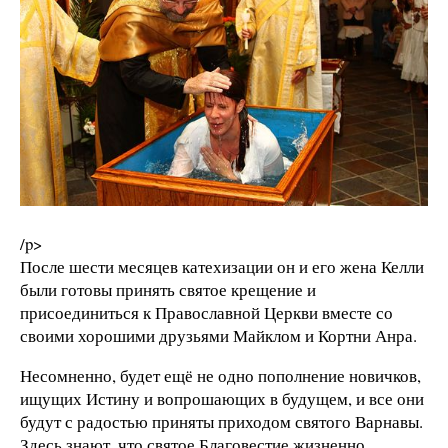
/p>
После шести месяцев катехизации он и его жена Келли
были готовы принять святое крещение и
присоединиться к Православной Церкви вместе со
своими хорошими друзьями Майклом и Кортни Анра.
Несомненно, будет ещё не одно пополнение новичков,
ищущих Истину и вопрошающих в будущем, и все они
будут с радостью приняты приходом святого Варнавы.
Здесь знают, что святое Благовестие жизненно