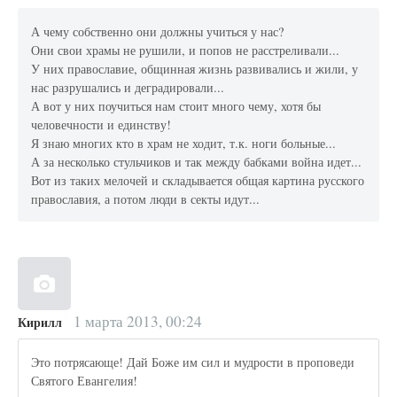
А чему собственно они должны учиться у нас?
Они свои храмы не рушили, и попов не расстреливали...
У них православие, общинная жизнь развивались и жили, у
нас разрушались и деградировали...
А вот у них поучиться нам стоит много чему, хотя бы
человечности и единству!
Я знаю многих кто в храм не ходит, т.к. ноги больные...
А за несколько стульчиков и так между бабками война идет...
Вот из таких мелочей и складывается общая картина русского
православия, а потом люди в секты идут...
1 марта 2013, 00:24
Кирилл
Это потрясающе! Дай Боже им сил и мудрости в проповеди
Святого Евангелия!