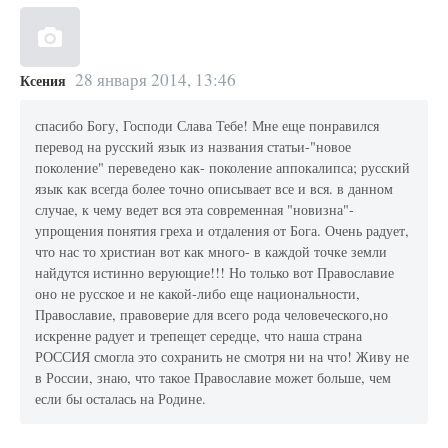
28 января 2014, 13:46
Ксения
спасибо Богу, Господи Слава Тебе! Мне еще понравился
перевод на русский язык из названия статьи-"новое
поколение" переведено как- поколение аппокалипса; русский
язык как всегда более точно описывает все и вся. в данном
случае, к чему ведет вся эта современная "новизна"-
упрощения понятия греха и отдаления от Бога. Очень радует,
что нас то христиан вот как много- в каждой точке земли
найдутся истинно верующие!!! Но только вот Православие
оно не русское и не какой-либо еще национальности,
Православие, правоверие для всего рода человеческого,но
искренне радует и трепещет середце, что наша страна
РОССИЯ смогла это сохранить не смотря ни на что! Живу не
в России, знаю, что такое Православие может больше, чем
если бы осталась на Родине.