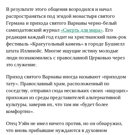
В результате этого общения возродился и начал
распространяться под эгидой монастыря святого
Германа и прихода святого Варнавы черно-белый
самиздатовский журнал
«Смерть для мира»
. Его
редакция каждый год ездит на христианский панк-рок
фестиваль «Краеугольный камень» в городе Бушнелл
штата Иллинойс. Многие ищущие истину молодые
люди познакомились с православной Церковью через
это служение.
Приход святого Варнавы иногда называют «приходом
тату». Православный храм, расположенный по
соседству, отправил сюда нескольких своих «ищущих»
прихожан из среды представителей альтернативной
культуры, заверив их, что там им «будет более
комфортно».
Отец Уэйн не имел ничего против, но он обнаружил,
что вновь прибывшие нуждаются в духовном