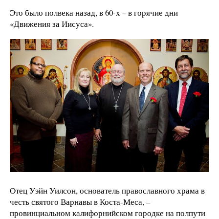
Это было полвека назад, в 60-х – в горячие дни
«Движения за Иисуса».
Отец Уэйн Уилсон, основатель православного храма в
честь святого Варнавы в Коста-Меса, –
провинциальном калифорнийском городке на полпути