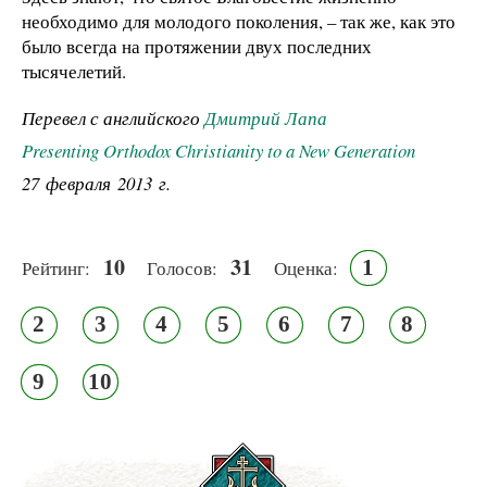
необходимо для молодого поколения, – так же, как это
было всегда на протяжении двух последних
тысячелетий.
Перевел с английского
Дмитрий Лапа
Presenting Orthodox Christianity to a New Generation
27 февраля 2013 г.
10
31
1
Рейтинг:
Голосов:
Оценка:
2
3
4
5
6
7
8
9
10