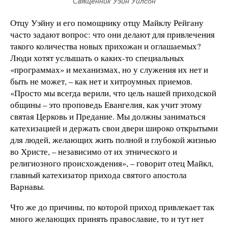
Священник Уэйн Уилсон
Отцу Уэйну и его помощнику отцу Майклу Рейгану
часто задают вопрос: что они делают для привлечения
такого количества новых прихожан и оглашаемых?
Люди хотят услышать о каких-то специальных
«программах» и механизмах, но у служения их нет и
быть не может, – как нет и хитроумных приемов.
«Просто мы всегда верили, что цель нашей приходской
общины – это проповедь Евангелия, как учит этому
святая Церковь и Предание. Мы должны заниматься
катехизацией и держать свои двери широко открытыми
для людей, желающих жить полной и глубокой жизнью
во Христе, – независимо от их этнического и
религиозного происхождения», – говорит отец Майкл,
главный катехизатор прихода святого апостола
Варнавы.
Что же до причины, по которой приход привлекает так
много желающих принять православие, то и тут нет