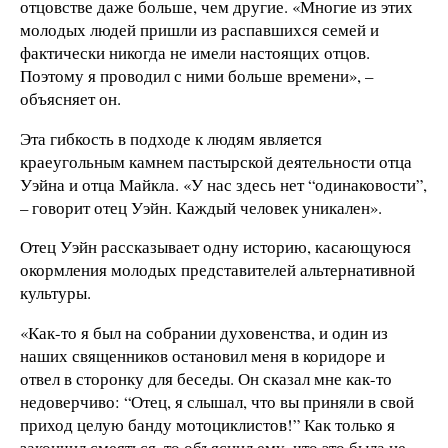
отцовстве даже больше, чем другие. «Многие из этих
молодых людей пришли из распавшихся семей и
фактически никогда не имели настоящих отцов.
Поэтому я проводил с ними больше времени», –
объясняет он.
Эта гибкость в подходе к людям является
краеугольным камнем пастырской деятельности отца
Уэйна и отца Майкла. «У нас здесь нет “одинаковости”,
– говорит отец Уэйн. Каждый человек уникален».
Отец Уэйн рассказывает одну историю, касающуюся
окормления молодых представителей альтернативной
культуры.
«Как-то я был на собрании духовенства, и один из
наших священников остановил меня в коридоре и
отвел в сторонку для беседы. Он сказал мне как-то
недоверчиво: “Отец, я слышал, что вы приняли в свой
приход целую банду мотоциклистов!” Как только я
закончил смеяться, то объяснил ему, что это была не