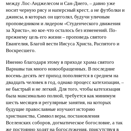
между Лос-Анджелесом и Сан-Диего, – давно уже
носит черную рясу и наперсный крест, а не футболки и
джинсы, в которых он щеголял, будучи уличным
проповедником и лидером «Студенческого движения
за Христа», но кое-что осталось без изменений. По-
прежнему цель его жизни – проповедь святого
Евангелия, Благой вести Иисуса Христа, Распятого и
Воскресшего.
Именно благодаря этому в приходе храма святого
Варнавы так много новообращенных. В последние
восемь-десять лет приход пополняется в среднем на
двадцать человек в год, однако процесс катехизации, –
не быстрый и не легкий. Для того, чтобы катехизация
была максимально полной, требуется как минимум
шесть месяцев и регулярные занятия, на которых
будущие православные изучают историю
христианства, Символ веры, постановления
Вселенских соборов, догматическое богословие, а так
же постоянно ходят на богослужения, присутствуя в