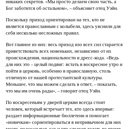
никаких секретов. «Мы просто делаем свою часть, а
Бог заботится об остальном», – объясняет отец Уэйн.
Поскольку приход ориентирован на тех, кто не
является православным с колыбели, здесь уяснили для
себя несколько несложных правил.
Вот главное из них: весь приход изо всех сил старается
приветствовать всех новеньких, независимо от их
происхождения, национальности и дресс-кода. «Ведь
для них это – целый подвиг: встать в воскресное утро и
пойти в церковь, особенно в православную, столь
отличную от нашей протестантской культуры.
Меньшее, что мы можем сделать в ответ, – показать,
что мы им очень рады», – говорит отец Уэйн.
По воскресеньям у дверей церкви всегда стоит
человек, который встречает тех, кто здесь впервые:
раздает информационные бюллетени и помогает
«новичкам» сориентироваться в непривычном для них
месте, подсказывая, как и что следует делать во время