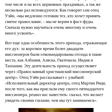
том числе и на всех церковных праздниках, а так же
несколько раз исповедуются. Как говорит сам отец
Уэйн, «мы медленно готовим тех, кто хочет принять
святое православие, – мы не верим в фаст-фуды.
Сначала нужно научиться очень многому и очень
много усвоить».
Вот еще одна особенность этого прихода, отражающая
его дух: за короткое время более двадцати
миссионеров были откомандированы отсюда в такие
места, как Албания, Аляска, Гватемала, Индия и
Танзания. Эту деятельность приход осуществляет
через «Православный христианский миссионерский
центр». Отец Уэйн рассказывает с улыбкой:
«Исполнительный директор центра, отец Мартин Рици,
после того, как мы прислали ему своего пятнадцатого
миссионера, решил нас навестить: сказал, что желает
увидеть своими глазами, чем мы тут занимаемся».