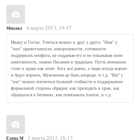
4 марта 2013, 19:47
Михаил
Ивану и Гостье. Учиться можно и друг у друга. "Нам" у
"них" приветливости, неворчливости, готовности
поддержать неофита, не поддевая его и не показывая свою
начитанность, знание Писания и традиции. Пусть женщины
стоят в храме как хотят. Богу всё равно, а люди всегда ворчат
и будут ворчать. Мужчинам-де быть впереди, и т.д. "Им" у
"нас" можно поучиться большей стойкости в поддержании
формальной стороны обрядов: как приходить в храм, как
обращаться к батюшке, как повязывать платок, и т.д.
3 марта 2013, 16:13
Елена М