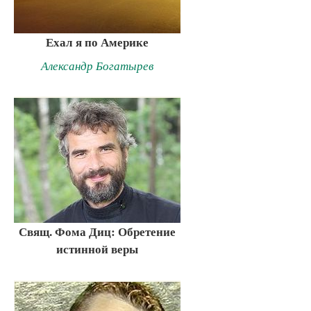
Ехал я по Америке
Александр Богатырев
Свящ. Фома Диц: Обретение
истинной веры