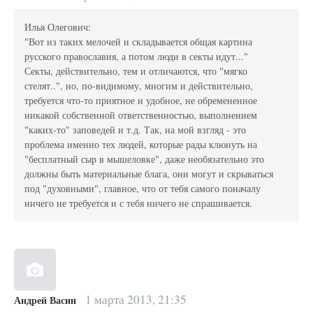
Илья Олегович:
"Вот из таких мелочей и складывается общая картина
русского православия, а потом люди в секты идут..."
Секты, действительно, тем и отличаются, что "мягко
стелят..", но, по-видимому, многим и действительно,
требуется что-то приятное и удобное, не обремененное
никакой собственной ответственностью, выполнением
"каких-то" заповедей и т.д. Так, на мой взгляд - это
проблема именно тех людей, которые рады клюнуть на
"бесплатный сыр в мышеловке", даже необязательно это
должны быть материальные блага, они могут и скрываться
под "духовными", главное, что от тебя самого поначалу
ничего не требуется и с тебя ничего не спрашивается.
1 марта 2013, 21:35
Андрей Васин