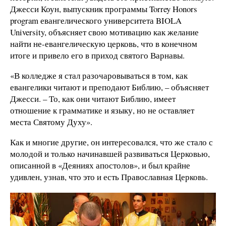
Джесси Коун, выпускник программы Torrey Honors
program евангелического университета BIOLA
University, объясняет свою мотивацию как желание
найти не-евангелическую церковь, что в конечном
итоге и привело его в приход святого Варнавы.
«В колледже я стал разочаровываться в том, как
евангелики читают и преподают Библию, – объясняет
Джесси. – То, как они читают Библию, имеет
отношение к грамматике и языку, но не оставляет
места Святому Духу».
Как и многие другие, он интересовался, что же стало с
молодой и только начинавшей развиваться Церковью,
описанной в «Деяниях апостолов», и был крайне
удивлен, узнав, что это и есть Православная Церковь.