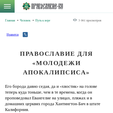
Главная
Человек
Путь к вере
3 061 просмотров
Нравится
ПРАВОСЛАВИЕ ДЛЯ
«МОЛОДЕЖИ
АПОКАЛИПСИСА»
Его борода давно седая, да и «хвостик» на голове
теперь куда тоньше, чем в те времена, когда он
проповедовал Евангелие на улицах, пляжах и в
домашних церквях города Хантингтон-Бич в штате
Калифорния.