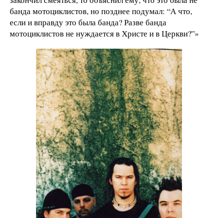
банда мотоциклистов, но позднее подумал: “А что,
если и вправду это была банда? Разве банда
мотоциклистов не нуждается в Христе и в Церкви?”»