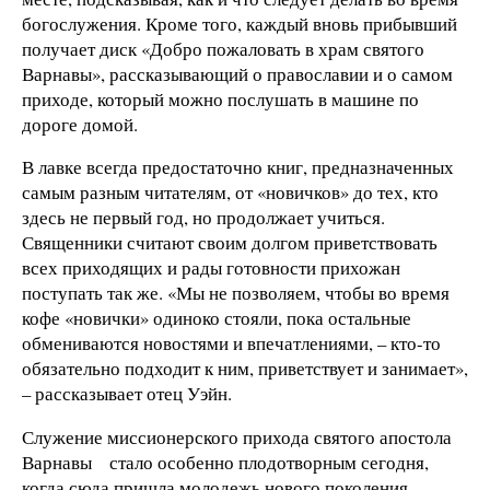
богослужения. Кроме того, каждый вновь прибывший
получает диск «Добро пожаловать в храм святого
Варнавы», рассказывающий о православии и о самом
приходе, который можно послушать в машине по
дороге домой.
В лавке всегда предостаточно книг, предназначенных
самым разным читателям, от «новичков» до тех, кто
здесь не первый год, но продолжает учиться.
Священники считают своим долгом приветствовать
всех приходящих и рады готовности прихожан
поступать так же. «Мы не позволяем, чтобы во время
кофе «новички» одиноко стояли, пока остальные
обмениваются новостями и впечатлениями, – кто-то
обязательно подходит к ним, приветствует и занимает»,
– рассказывает отец Уэйн.
Служение миссионерского прихода святого апостола
Варнавы
стало особенно плодотворным сегодня,
когда сюда пришла молодежь нового поколения,