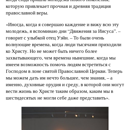
которую привлекает прочная и древняя традиция
православной веры.
«Иногда, когда я совершаю каждение и вижу всю эту
молодежь, я вспоминаю дни “Движения за Иисуса”. –
говорит с улыбкой отец Уэйн. – То были очень
волнующие времена, когда люди тысячами приходили
ко Христу. Но не может быть ничего более
захватывающего, чем времена нынешние, когда мы
имеем возможность помочь людям встретиться с
Господом в лоне святой Православной Церкви. Теперь
мы можем дать им нечто большее, чем знания, – а
именно, духовные орудия и среду, в которой они могут
вести жизнь во Христе таким образом, каким мы в
шестидесятых не могли себе даже представить».