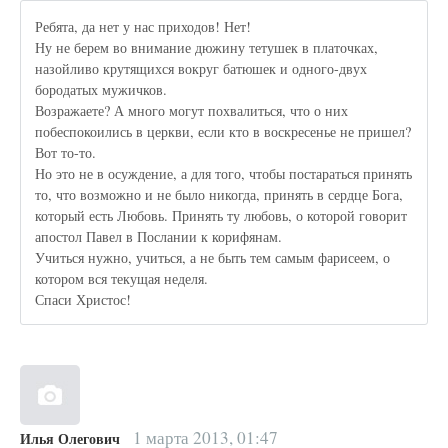
Ребята, да нет у нас приходов! Нет!
Ну не берем во внимание дюжину тетушек в платочках,
назойливо крутящихся вокруг батюшек и одного-двух
бородатых мужичков.
Возражаете? А много могут похвалиться, что о них
побеспокоились в церкви, если кто в воскресенье не пришел?
Вот то-то.
Но это не в осуждение, а для того, чтобы постараться принять
то, что возможно и не было никогда, принять в сердце Бога,
который есть Любовь. Принять ту любовь, о которой говорит
апостол Павел в Послании к корифянам.
Учиться нужно, учиться, а не быть тем самым фарисеем, о
котором вся текущая неделя.
Спаси Христос!
1 марта 2013, 01:47
Илья Олегович