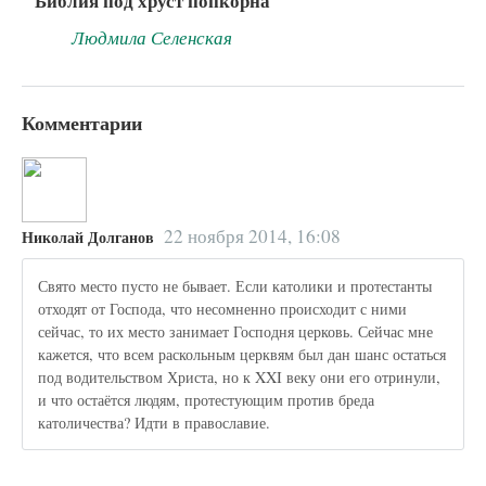
Библия под хруст попкорна
Людмила Селенская
Комментарии
22 ноября 2014, 16:08
Николай Долганов
Свято место пусто не бывает. Если католики и протестанты
отходят от Господа, что несомненно происходит с ними
сейчас, то их место занимает Господня церковь. Сейчас мне
кажется, что всем раскольным церквям был дан шанс остаться
под водительством Христа, но к XXI веку они его отринули,
и что остаётся людям, протестующим против бреда
католичества? Идти в православие.