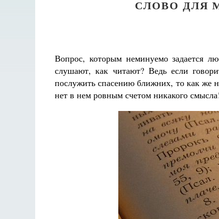
СЛОВО ДЛЯ 
Вопрос, которым неминуемо задается л
слушают, как читают? Ведь если говор
послужить спасению ближних, то как же н
нет в нем ровным счетом никакого смысла