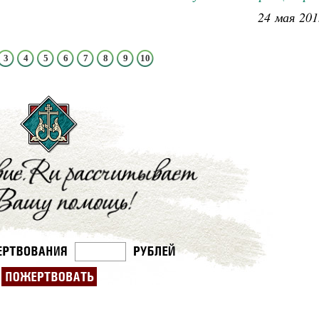
24 мая 201
3
4
5
6
7
8
9
10