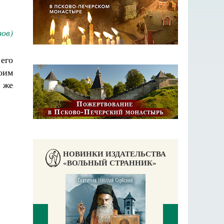
ов)
его
оим
и же
НОВИНКИ ИЗДАТЕЛЬСТВА
«ВОЛЬНЫЙ СТРАННИК»