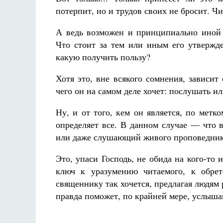
потерпит, но и трудов своих не бросит. 
А ведь возможен и принципиально иной п
Что стоит за тем или иным его утвержд
какую получить пользу?
Хотя это, вне всякого сомнения, зависит 
чего он на самом деле хочет: послушать ил
Ну, и от того, кем он является, по мет
определяет все. В данном случае — что 
или даже слушающий живого проповедник
Это, упаси Господь, не обида на кого-то и
ключ к уразумению читаемого, к обрет
священнику так хочется, предлагая людям 
правда поможет, по крайней мере, услышан