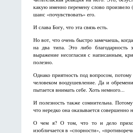
какую именно перемену слово произвело (
шанс «почувствовать» его.
И слава Богу, что эта связь есть.
Но вот, что очень быстро замечаешь, ког
на два типа. Это либо благодарность 
выражение несогласия с написанным, кр
полезно.
Однако приятность под вопросом, потому
человеком воодушевление. Да и обременит
пытается внимать себе. Хоть немного...
И полезность также сомнительна. Потому 
что нередко она оказывается совершенно 
О чем я? О том, что то и дело приход
изобличается в «спорности», «противоречив