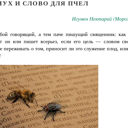
МУХ И СЛОВО ДЛЯ ПЧЕЛ
Игумен Нектарий (Мороз
юбой говорящий, а тем паче пишущий священник: как 
ит он или пишет всерьез, если его цель — словом св
е переживать о том, приносит ли это служение плод, ил
!