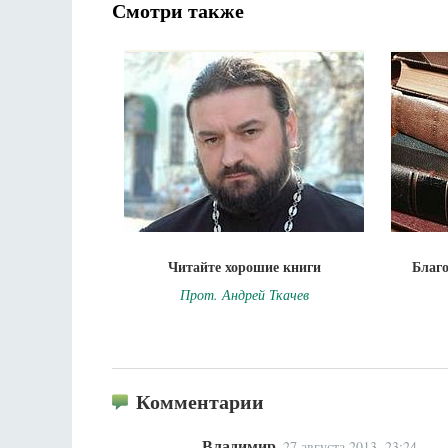
Смотри также
Читайте хорошие книги
Благо
Прот. Андрей Ткачев
Комментарии
Владимир
27 августа 2013, 23:24