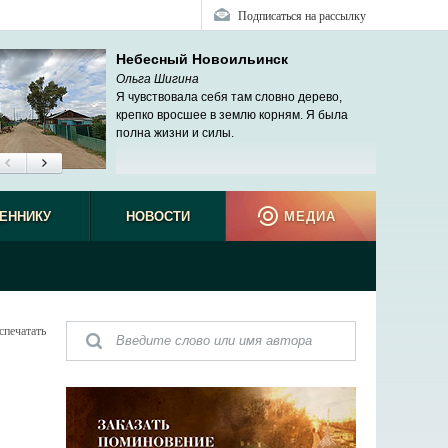
Подписаться на рассылку
Небесный Новоильинск
Ольга Шигина
Я чувствовала себя там словно дерево,
крепко вросшее в землю корням. Я была
полна жизни и силы.
ЕННИКУ
НОВОСТИ
МЕДИА
спечатать