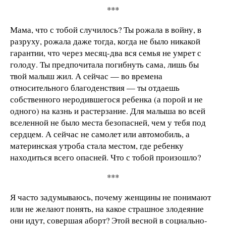
***
Мама, что с тобой случилось? Ты рожала в войну, в
разруху, рожала даже тогда, когда не было никакой
гарантии, что через месяц-два вся семья не умрет с
голоду. Ты предпочитала погибнуть сама, лишь бы
твой малыш жил. А сейчас — во времена
относительного благоденствия — ты отдаешь
собственного неродившегося ребенка (а порой и не
одного) на казнь и растерзание. Для малыша во всей
вселенной не было места безопасней, чем у тебя под
сердцем. А сейчас не самолет или автомобиль, а
материнская утроба стала местом, где ребенку
находиться всего опасней. Что с тобой произошло?
***
Я часто задумываюсь, почему женщины не понимают
или не желают понять, на какое страшное злодеяние
они идут, совершая аборт? Этой весной в социально-