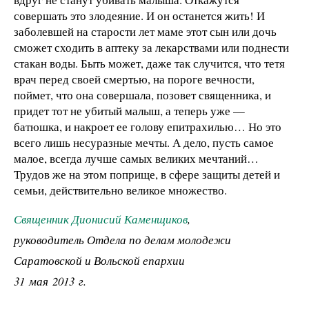
совершать это злодеяние. И он останется жить! И
заболевшей на старости лет маме этот сын или дочь
сможет сходить в аптеку за лекарствами или поднести
стакан воды. Быть может, даже так случится, что тетя
врач перед своей смертью, на пороге вечности,
поймет, что она совершала, позовет священника, и
придет тот не убитый малыш, а теперь уже —
батюшка, и накроет ее голову епитрахилью… Но это
всего лишь несуразные мечты. А дело, пусть самое
малое, всегда лучше самых великих мечтаний…
Трудов же на этом поприще, в сфере защиты детей и
семьи, действительно великое множество.
Священник Дионисий Каменщиков
,
руководитель Отдела по делам молодежи
Саратовской и Вольской епархии
31 мая 2013 г.