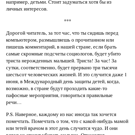
например, детьми. Стоит задуматься хотя бы из
личных интересов.
***
Дорогой читатель, за тот час, что ты сидишь перед
компьютером, размышляешь о прочитанном или
пишешь комментарий, в нашей стране, если брать
самые скромные подсчеты социологов, будет убито
триста нерожденных малышей. Триста! За час! За
сутки, соответственно, будет прервано три тысячи
шестьсот человеческих жизней. И это случится даже 1
июня, в Международный день защиты детей, когда,
возможно, в стране будут проходить какие-то
пафосные мероприятия, говориться правильные
речи…
Р.S. Наверное, каждому из нас иногда так хочется
помечтать. Помечтать о том, что с какой-нибудь мамой
или тетей врачом в этот день случится чудо. И они
вдруг не станут убивать малыша. Откажутся