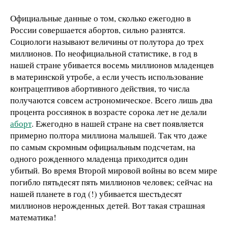
Официальные данные о том, сколько ежегодно в
России совершается абортов, сильно разнятся.
Социологи называют величины от полутора до трех
миллионов. По неофициальной статистике, в год в
нашей стране убивается восемь миллионов младенцев
в материнской утробе, а если учесть использование
контрацептивов абортивного действия, то числа
получаются совсем астрономическое. Всего лишь два
процента россиянок в возрасте сорока лет не делали
аборт
. Ежегодно в нашей стране на свет появляется
примерно полтора миллиона малышей. Так что даже
по самым скромным официальным подсчетам, на
одного рожденного младенца приходится один
убитый. Во время Второй мировой войны во всем мире
погибло пятьдесят пять миллионов человек; сейчас на
нашей планете в год (!) убивается шестьдесят
миллионов нерожденных детей. Вот такая страшная
математика!