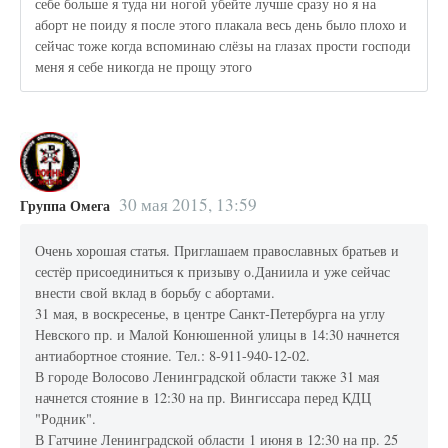
себе больше я туда ни ногой убейте лучше сразу но я на
аборт не поиду я после этого плакала весь день было плохо и
сейчас тоже когда вспоминаю слёзы на глазах прости господи
меня я себе никогда не прощу этого
30 мая 2015, 13:59
Группа Омега
Очень хорошая статья. Приглашаем православных братьев и
сестёр присоединиться к призыву о.Даниила и уже сейчас
внести свой вклад в борьбу с абортами.
31 мая, в воскресенье, в центре Санкт-Петербурга на углу
Невского пр. и Малой Конюшенной улицы в 14:30 начнется
антиабортное стояние. Тел.: 8-911-940-12-02.
В городе Волосово Ленинградской области также 31 мая
начнется стояние в 12:30 на пр. Вингиссара перед КДЦ
"Родник".
В Гатчине Ленинградской области 1 июня в 12:30 на пр. 25