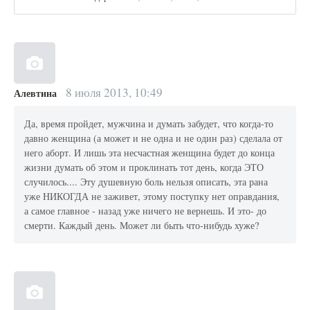
8 июля 2013, 10:49
Алевтина
Да, время пройдет, мужчина и думать забудет, что когда-то
давно женщина (а может и не одна и не один раз) сделала от
него аборт. И лишь эта несчастная женщина будет до конца
жизни думать об этом и проклинать тот день, когда ЭТО
случилось.... Эту душевную боль нельзя описать, эта рана
уже НИКОГДА не заживет, этому поступку нет оправдания,
а самое главное - назад уже ничего не вернешь. И это- до
смерти. Каждый день. Может ли быть что-нибудь хуже?