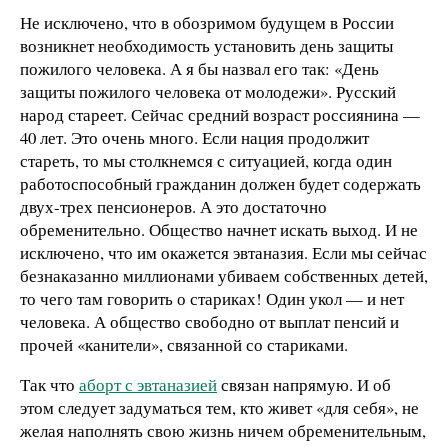
Не исключено, что в обозримом будущем в России
возникнет необходимость установить день защиты
пожилого человека. А я бы назвал его так: «День
защиты пожилого человека от молодежи». Русский
народ стареет. Сейчас средний возраст россиянина —
40 лет. Это очень много. Если нация продолжит
стареть, то мы столкнемся с ситуацией, когда один
работоспособный гражданин должен будет содержать
двух-трех пенсионеров. А это достаточно
обременительно. Общество начнет искать выход. И не
исключено, что им окажется эвтаназия. Если мы сейчас
безнаказанно миллионами убиваем собственных детей,
то чего там говорить о стариках! Один укол — и нет
человека. А общество свободно от выплат пенсий и
прочей «канители», связанной со стариками.
Так что
аборт с эвтаназией
связан напрямую. И об
этом следует задуматься тем, кто живет «для себя», не
желая наполнять свою жизнь ничем обременительным,