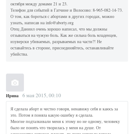
октября между домами 21 и 23.
Телефон для событий в Гатчине и Волосово: 8-965-082-14-73.
О том, как бороться с абортами в других городах, можно
узнать, написав на info@aborty.org
Отец Даниил очень хорошо написал, что мы должны
отзываться на чужую боль. Как же сильна боль младенцев,
изуверски убиваемых, разрываемых на части?! Не
оставайтесь в стороне, присоединяйтесь, останавливайте
убийства.
6 мая 2015, 00:10
Ирина
Я сделала аборт и честно говоря, ненавижу себя и каюсь за
это. Потом я поняла какую ошибку я сделала.
Многие подталкивали меня к этому но не одному, человеку
было не понять что творилась у меня на душе. От
одиночество хотелось плакать, те люди которым верила,