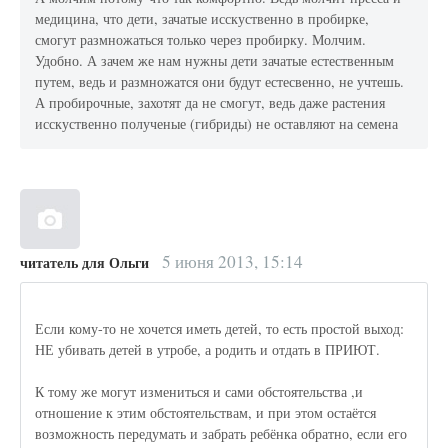
медицина, что дети, зачатые исскуственно в пробирке,
смогут размножаться только через пробирку. Молчим.
Удобно. А зачем же нам нужны дети зачатые естественным
путем, ведь и размножатся они будут естесвенно, не учтешь.
А пробирочные, захотят да не смогут, ведь даже растения
исскуственно полученые (гибриды) не оставляют на семена
5 июня 2013, 15:14
читатель для Ольги
Если кому-то не хочется иметь детей, то есть простой выход:
НЕ убивать детей в утробе, а родить и отдать в ПРИЮТ.
К тому же могут измениться и сами обстоятельства ,и
отношение к этим обстоятельствам, и при этом остаётся
возможность передумать и забрать ребёнка обратно, если его