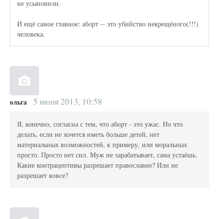
не усыновили.
И ещё самое главное: аборт -- это убийство некрещёного(!!!)
человека.
5 июня 2013, 10:58
ольга
Я, конечно, согласна с тем, что аборт - это ужас. Но что
делать, если не хочется иметь больше детей, нет
материальных возможностей, к примеру, или моральных
просто. Просто нет сил. Муж не зарабатывает, сама устаёшь.
Какие контрацептивы разрешает православие? Или не
разрешает вовсе?