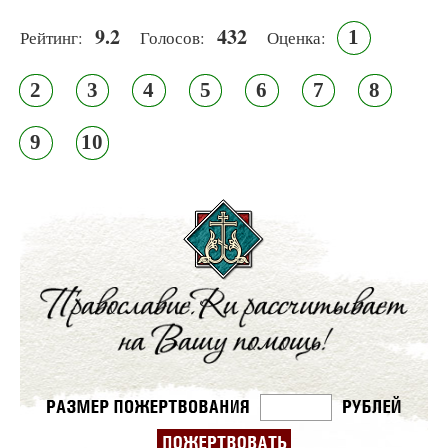
9.2
432
1
Рейтинг:
Голосов:
Оценка:
2
3
4
5
6
7
8
9
10