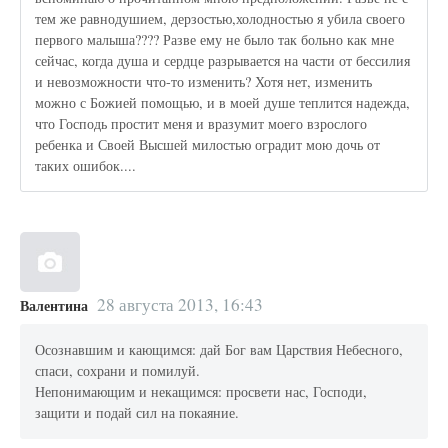
тем же равнодушием, дерзостью,холодностью я убила своего
первого малыша???? Разве ему не было так больно как мне
сейчас, когда душа и сердце разрывается на части от бессилия
и невозможности что-то изменить? Хотя нет, изменить
можно с Божией помощью, и в моей душе теплится надежда,
что Господь простит меня и вразумит моего взрослого
ребенка и Своей Высшей милостью оградит мою дочь от
таких ошибок....
28 августа 2013, 16:43
Валентина
Осознавшим и кающимся: дай Бог вам Царствия Небесного,
спаси, сохрани и помилуй.
Непонимающим и некащимся: просвети нас, Господи,
защити и подай сил на покаяние.