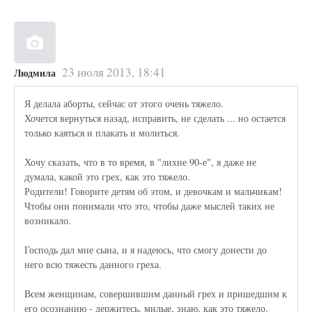
23 июля 2013, 18:41
Людмила
Я делала аборты, сейчас от этого очень тяжело.
Хочется вернуться назад, исправить, не сделать ... но остается
только каяться и плакать и молиться.
Хочу сказать, что в то время, в "лихие 90-е", я даже не
думала, какой это грех, как это тяжело.
Родители! Говорите детям об этом, и девочкам и мальчикам!
Чтобы они понимали что это, чтобы даже мыслей таких не
возникало.
Господь дал мне сына, и я надеюсь, что смогу донести до
него всю тяжесть данного греха.
Всем женщинам, совершившим данный грех и пришедшим к
его осознанию - держитесь, милые, знаю, как это тяжело.