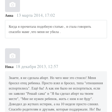
13 марта 2014, 17:02
Анна
Когда я прочитала подобную статью , я стала говорить
спасибо маме ,что меня не убила .
18 декабря 2013, 12:57
Ника
Знаете, я не сделала аборт. Но чего мне это стоило! Меня
бросил отец ребенка. Просто взял и бросил, типа "отношения
испортились". Ещё бы! А как им было не испортиться, если
он заявлял "Решай сама" и "Я бы сделал аборт на твоем
месте", "Мне не нужен ребенок, жить с ним я не буду".
Доводил до жутких истерик, а на 10 неделе просто слинял.
Спасибо родителям и друзьям, которые поддержали. Но! Вы