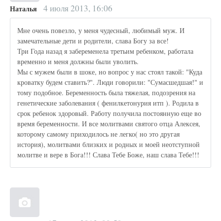
4 июля 2013, 16:06
Наталья
Мне очень повезло, у меня чудесный, любимый муж. И
замечательные дети и родители, слава Богу за все!
Три Года назад я забеременела третьим ребенком, работала
временно и меня должны были уволить.
Мы с мужем были в шоке, но вопрос у нас стоял такой: "Куда
кроватку будем ставить?". Люди говорили: "Сумасшедшая!" и
тому подобное. Беременность была тяжелая, подозрения на
генетические заболевания ( фенилкетонурия итп ). Родила в
срок ребенок здоровый. Работу получила постоянную еще во
время беременности. И все молитвами святого отца Алексея,
которому самому приходилось не легко( но это другая
история), молитвами близких и родных и моей неотступной
молитве и вере в Бога!!! Слава Тебе Боже, наш слава Тебе!!!