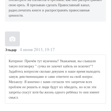
свою ересь. Я призываю сделать Православный канал,
радио,печатать книги и распространять православные
ценности.
4 июня 2013, 19:17
Эльдар
Катерине: Причём тут мужчины? Уважаемая, вы слышали
такую поговорку " сучка не захочет кабель не вскочит"?
Задайтесь вопросом сколько девушек в наше время выходить
замуж девственницами и сами ответите на свой вопрос.
Михаилу: Я конечно с вами согласен что запретом всех
проблем не решить и люди будут их обходить, но если эти
запреты спасут хотя бы жизнь одного ребёнка то они имеют
смысл.