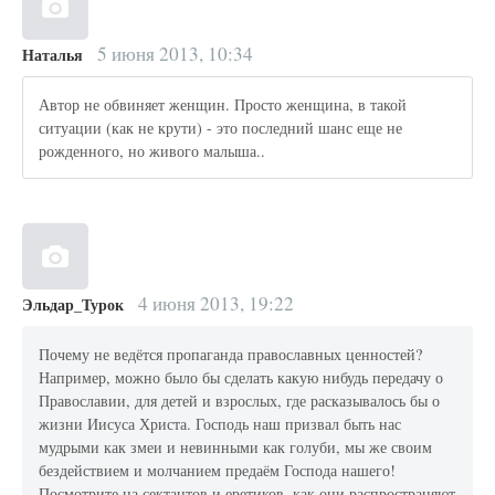
5 июня 2013, 10:34
Наталья
Автор не обвиняет женщин. Просто женщина, в такой
ситуации (как не крути) - это последний шанс еще не
рожденного, но живого малыша..
4 июня 2013, 19:22
Эльдар_Турок
Почему не ведётся пропаганда православных ценностей?
Например, можно было бы сделать какую нибудь передачу о
Православии, для детей и взрослых, где расказывалось бы о
жизни Иисуса Христа. Господь наш призвал быть нас
мудрыми как змеи и невинными как голуби, мы же своим
бездействием и молчанием предаём Господа нашего!
Посмотрите на сектантов и еретиков, как они распространяют