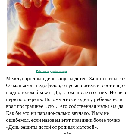
Ребенок в утробе матери
Международный день защиты детей. Защиты от кого?
От маньяков, педофилов, от усыновителей, состоящих
в однополом браке?.. Да, в том числе и от них. Но не в
первую очередь. Потому что сегодня у ребенка есть
враг пострашнее. Это… его собственная мать! Да-да.
Как бы это ни парадоксально звучало. И мы не
ошибемся, если назовем этот праздник более точно —
«День защиты детей от родных матерей».
***