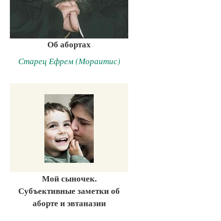
Об абортах
Старец Ефрем (Мораитис)
Мой сыночек.
Субъективные заметки об
аборте и эвтаназии