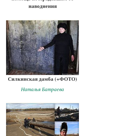
наводнения
Силкинская дамба (+ФОТО)
Наталья Батраева