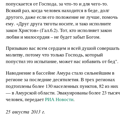
попускается от Господа, за что-то и для чего-то.
Всякий раз, когда человек находится в беде, долг
другого, даже если его положение не лучше, помочь
ему. «Друг друга тяготы носите, и тако исполните
закон Христов» (Гал.6.2). Тот, кто исполняет закон
любви и милосердия – не будет забыт Богом.
Призываю вас всем сердцем и всей душой совершать
молитву, потому что только Господь, который
попустил это испытание, может нас избавить от бед".
Наводнение в бассейне Амура стало сильнейшим в
регионе за последние десятилетия. В трех регионах
подтоплены более 130 населенных пунктов, 82 из них
— в Амурской области. Эвакуированы более 23 тысяч
человек, передает
РИА Новости
.
25 августа 2013 г.