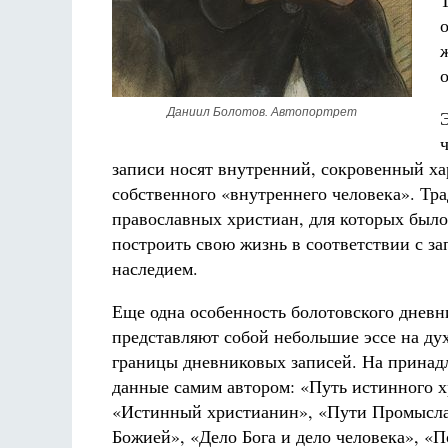
Даниил Болотов. Автопортрет
записи носят внутренний, сокровенный х
собственного «внутреннего человека». Тра
православных христиан, для которых был
построить свою жизнь в соответствии с з
наследием.
Еще одна особенность болотовского дневн
представляют собой небольшие эссе на ду
границы дневниковых записей. На принадл
данные самим автором: «Путь истинного
«Истинный христианин», «Пути Промысла 
Божией», «Дело Бога и дело человека», «П