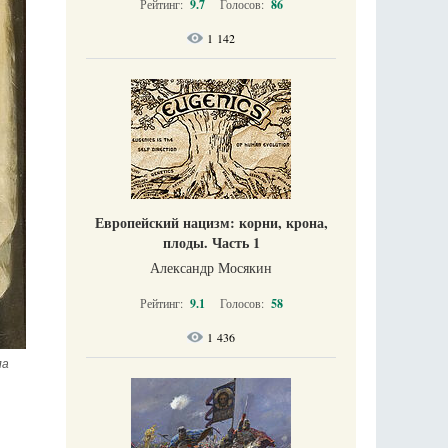
Рейтинг:
9.7
Голосов:
86
1 142
Европейский нацизм: корни, крона,
плоды. Часть 1
Александр Мосякин
Рейтинг:
9.1
Голосов:
58
1 436
а 