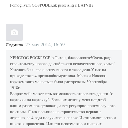
Pomogi,vam GOSPODI.Kak perecislitj s LATVII?
25 мая 2014, 16:59
Людмила
ХРИСТОС ВОСКРЕСЕ!о.Тихон, благословите!Очень рада
строительству нового,да ещё такого величественного,храма!
Хотелось бы и свою лепту внести в такое дело.У нас на
приходе тоже 4 преподобномученика. Монахи Николо-
коряжемского монастыря были расстреляны 30 сентября
1918г.
Вопрос мой: может есть возможность отправлять деньги "с
карточки на карточку". Больших денег у меня нет,чтоб
одним разом пожертвовать, а вот регулярно понемногу - это
по силам. Я так посылала на строительство церкви в
деревню, за 4 года получилось неплохо.И отправлять легко и
никаких процентов. Или это невозможно и никаких