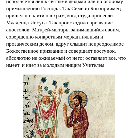
исполняется лишь святыми людьми или по особому
примышлению Господа. Так Симеон Богоприимец
пришел по наитию в храм, когда туда принесли
Младенца Иисуса. Так происходило призвание
апостолов: Матфей-мытарь, занимавшийся своим,
совершенно конкретным меркантильным и
прозаическим делом, вдруг слышит непреодолимое
Божественное призвание и совершает поступок,
абсолютно не ожидаемый от него: оставляет все, что
имеет, и идет за молодым нищим Учителем.