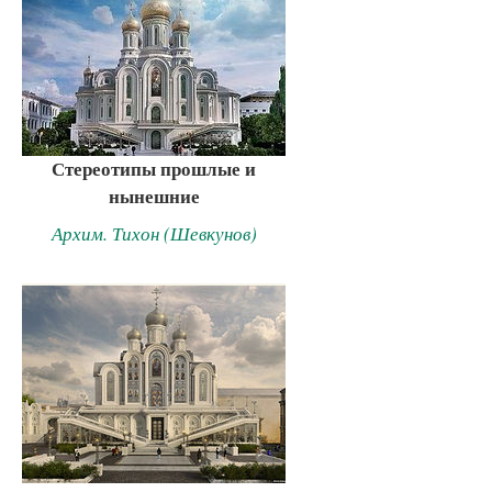
Стереотипы прошлые и
нынешние
Архим. Тихон (Шевкунов)