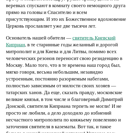
веревках спускают в комнату своего немощного друга
прямо на головы и Спасителю и всем
присутствующим. И это их Божественное вдохновение
Церковь прославляет уже две тысячи лет.
Основатель нашей обители —
святитель Киевский
Киприан
, в те старинные годы желанный и дорогой
митрополит и для Киева и для Литвы, помимо всех
человеческих резонов переносит свою резиденцию в
Москву. Мало того, что в те времена наш город был,
мягко говоря, весьма небольшим, незавидно
устроенным, постоянно разоряемым набегами,
полностью зависимым от милости своих хозяев —
татарских ханов. Да еще, сказать правду, московские
великие князья, в том числе и благоверный Димитрий
Донской, святителя Киприана терпеть не могли! И не
просто не любили, а дело доходило до избиений
несчастного митрополита по княжьему повелению и
заточения святителя в казематы. Вот так, и такое