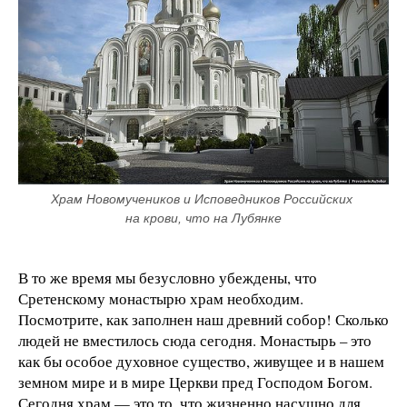
Храм Новомучеников и Исповедников Российских 
на крови, что на Лубянке
В то же время мы безусловно убеждены, что
Сретенскому монастырю храм необходим.
Посмотрите, как заполнен наш древний собор! Сколько
людей не вместилось сюда сегодня. Монастырь – это
как бы особое духовное существо, живущее и в нашем
земном мире и в мире Церкви пред Господом Богом.
Сегодня храм — это то, что жизненно насущно для