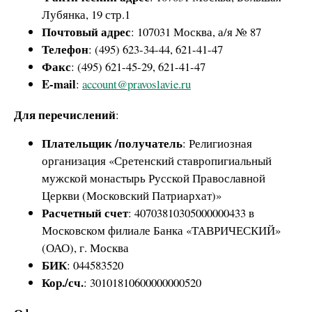
Лубянка, 19 стр.1
Почтовый адрес
: 107031 Москва, а/я № 87
Телефон
: (495) 623-34-44, 621-41-47
Факс
: (495) 621-45-29, 621-41-47
E-mail
:
account@pravoslavie.ru
Для перечислений
:
Плательщик /получатель
: Религиозная
организация «Сретенский ставропигиальный
мужской монастырь Русской Православной
Церкви (Московский Патриархат)»
Расчетный счет
: 40703810305000000433 в
Московском филиале Банка «ТАВРИЧЕСКИЙ»
(ОАО), г. Москва
БИК
: 044583520
Кор./сч.
: 30101810600000000520