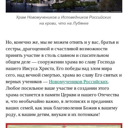
Храм Новомучеников и Исповедников Российских 
на крови, что на Лубянке
Но, конечно же, мы не можем отнять и у вас, братья и
сестры, драгоценной и счастливой возможности
принять участие в столь славном и спасительном
общем деле — сооружении храма во славу Господа
нашего Иисуса Христа, Его победы над злом мира
сего, над вечной смертью, храма во славу Его святых и
верных учеников —
Новомучеников Российских
.
Любое посильное ваше участие в создании этого
храма останется в памяти Церкви и нашего Отечества
и, что необычайно важно, в летописях и преданиях
ваших семей, как знак благоволения Божия к вашему
роду, к вашим детям, внукам и их потомкам!