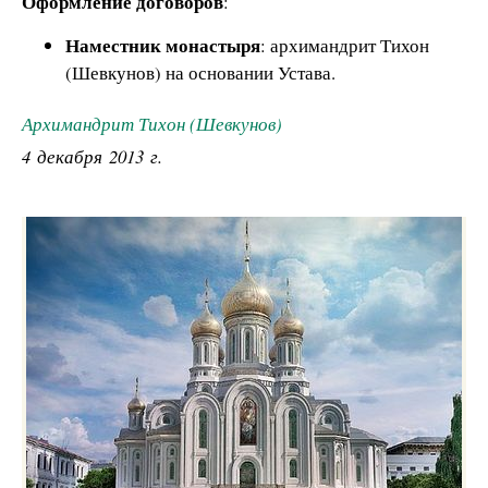
Оформление договоров
:
Наместник монастыря
: архимандрит Тихон
(Шевкунов) на основании Устава.
Архимандрит Тихон (Шевкунов)
4 декабря 2013 г.