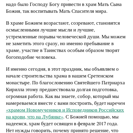
надо было Господу Богу привести в храм Мать Сына
Божия, так воспитывать Мать Спасителя мира.
В храме Божием возрастают, созревают, становятся
осмысленными лучшие мысли и лучшие,
устремленные порывы человеческой души. Мы можем
не заметить этого сразу, но именно пребывание в
храме, участие в Таинствах особым образом творят
богоподобие человека.
И именно сегодня, в этот праздник, мы объявляем о
начале строительства храма в нашем Сретенском
монастыре. По благословению Святейшего Патриарха
Кирилла этому предшествовала долгая подготовка,
огромная работа. Как вы знаете, собор, который мы
намереваемся вместе с вами построить, будет наречен
«храмом Новомучеников и Исповедников Российских
на крови, что на Лубянке»
. С Божией помощью, мы
надеемся, храм будет освящен в феврале 2017 года.
Нет нужды говорить, почему принято решение, что