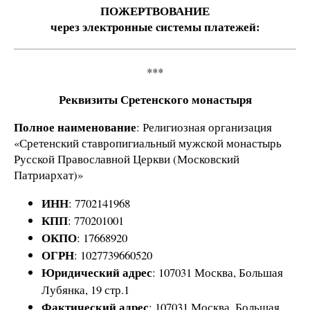
ПОЖЕРТВОВАНИЕ
​​через электронные cистемы платежей:
***
Реквизиты Сретенского монастыря
Полное наименование
: Религиозная организация
«Сретенский ставропигиальный мужской монастырь
Русской Православной Церкви (Московский
Патриархат)»
ИНН
: 7702141968
КПП
: 770201001
ОКПО
: 17668920
ОГРН
: 1027739660520
Юридический адрес
: 107031 Москва, Большая
Лубянка, 19 стр.1
Фактический адрес
: 107031 Москва, Большая