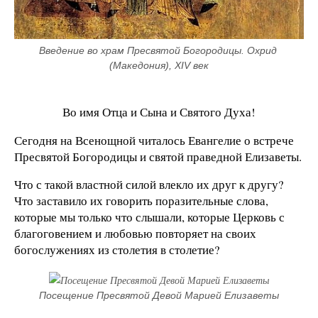
Введение во храм Пресвятой Богородицы. Охрид 
(Македония), XIV век
Во имя Отца и Сына и Святого Духа!
Сегодня на Всенощной читалось Евангелие о встрече
Пресвятой Богородицы и святой праведной Елизаветы.
Что с такой властной силой влекло их друг к другу?
Что заставило их говорить поразительные слова,
которые мы только что слышали, которые Церковь с
благоговением и любовью повторяет на своих
богослужениях из столетия в столетие?
Посещение Пресвятой Девой Марией Елизаветы