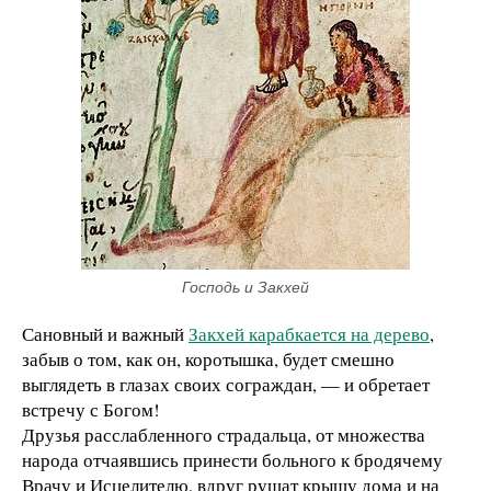
Господь и Закхей
Сановный и важный
Закхей карабкается на дерево
,
забыв о том, как он, коротышка, будет смешно
выглядеть в глазах своих сограждан, — и обретает
встречу с Богом!
Друзья расслабленного страдальца, от множества
народа отчаявшись принести больного к бродячему
Врачу и Исцелителю, вдруг рушат крышу дома и на