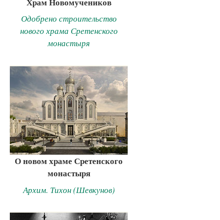
Храм Новомучеников
Одобрено строительство
нового храма Сретенского
монастыря
О новом храме Сретенского
монастыря
Архим. Тихон (Шевкунов)