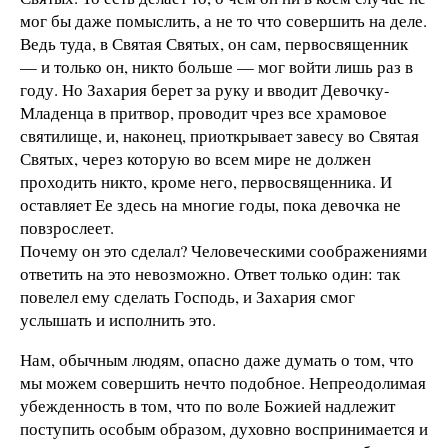
мог бы даже помыслить, а не то что совершить на деле.
Ведь туда, в Святая Святых, он сам, первосвященник
— и только он, никто больше — мог войти лишь раз в
году. Но Захария берет за руку и вводит Девочку-
Младенца в притвор, проводит чрез все храмовое
святилище, и, наконец, приоткрывает завесу во Святая
Святых, через которую во всем мире не должен
проходить никто, кроме него, первосвященника. И
оставляет Ее здесь на многие годы, пока девочка не
повзрослеет.
Почему он это сделал? Человеческими соображениями
ответить на это невозможно. Ответ только один: так
повелел ему сделать Господь, и Захария смог
услышать и исполнить это.
Нам, обычным людям, опасно даже думать о том, что
мы можем совершить нечто подобное. Непреодолимая
убежденность в том, что по воле Божией надлежит
поступить особым образом, духовно воспринимается и