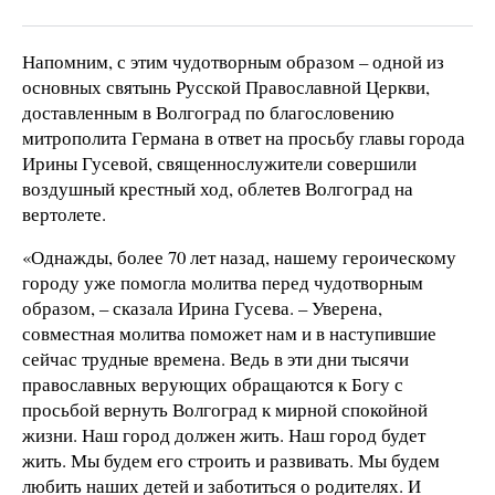
Напомним, с этим чудотворным образом – одной из
основных святынь Русской Православной Церкви,
доставленным в Волгоград по благословению
митрополита Германа в ответ на просьбу главы города
Ирины Гусевой, священнослужители совершили
воздушный крестный ход, облетев Волгоград на
вертолете.
«Однажды, более 70 лет назад, нашему героическому
городу уже помогла молитва перед чудотворным
образом, – сказала Ирина Гусева. – Уверена,
совместная молитва поможет нам и в наступившие
сейчас трудные времена. Ведь в эти дни тысячи
православных верующих обращаются к Богу с
просьбой вернуть Волгоград к мирной спокойной
жизни. Наш город должен жить. Наш город будет
жить. Мы будем его строить и развивать. Мы будем
любить наших детей и заботиться о родителях. И