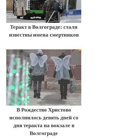
Теракт в Волгограде: стали
известны имена смертников
В Рождество Христово
исполнилось девять дней со
дня теракта на вокзале в
Волгограде