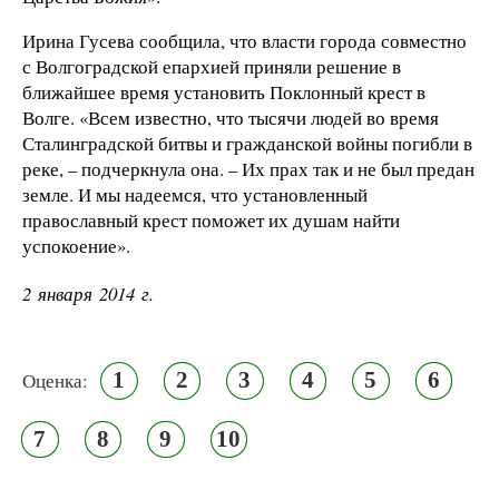
Ирина Гусева сообщила, что власти города совместно
с Волгоградской епархией приняли решение в
ближайшее время установить Поклонный крест в
Волге. «Всем известно, что тысячи людей во время
Сталинградской битвы и гражданской войны погибли в
реке, – подчеркнула она. – Их прах так и не был предан
земле. И мы надеемся, что установленный
православный крест поможет их душам найти
успокоение».
2 января 2014 г.
1
2
3
4
5
6
Оценка:
7
8
9
10