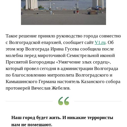
Такое решение приняло руководство города совместно
с Волгоградской епархией, сообщает сайт
V1.ru
. Об
этом мэр Волгограда Ирина Гусева сообщила после
молебна перед мироточивой Семистрельной иконой
Пресвятой Богородицы «Умягчение злых сердец»,
который провел сегодня в администрации Волгограда
по благословлению митрополита Волгоградского и
Камышинского Германа настоятель Казанского собора
протоиерей Вячеслав Жебелев.
Наш город будет жить. И никакие террористы
нам не помешают.