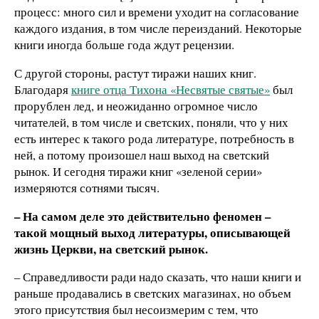
процесс: много сил и времени уходит на согласование
каждого издания, в том числе переизданий. Некоторые
книги иногда больше года ждут рецензии.
С другой стороны, растут тиражи наших книг.
Благодаря
книге отца Тихона «Несвятые святые»
был
прорублен лед, и неожиданно огромное число
читателей, в том числе и светских, поняли, что у них
есть интерес к такого рода литературе, потребность в
ней, а потому произошел наш выход на светский
рынок. И сегодня тиражи книг «зеленой серии»
измеряются сотнями тысяч.
– На самом деле это действительно феномен –
такой мощный выход литературы, описывающей
жизнь Церкви, на светский рынок.
– Справедливости ради надо сказать, что наши книги и
раньше продавались в светских магазинах, но объем
этого присутствия был несоизмерим с тем, что