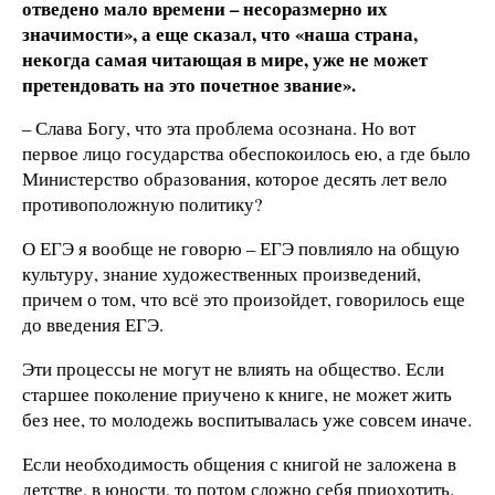
отведено мало времени – несоразмерно их
значимости», а еще сказал, что «наша страна,
некогда самая читающая в мире, уже не может
претендовать на это почетное звание».
– Слава Богу, что эта проблема осознана. Но вот
первое лицо государства обеспокоилось ею, а где было
Министерство образования, которое десять лет вело
противоположную политику?
О ЕГЭ я вообще не говорю – ЕГЭ повлияло на общую
культуру, знание художественных произведений,
причем о том, что всё это произойдет, говорилось еще
до введения ЕГЭ.
Эти процессы не могут не влиять на общество. Если
старшее поколение приучено к книге, не может жить
без нее, то молодежь воспитывалась уже совсем иначе.
Если необходимость общения с книгой не заложена в
детстве, в юности, то потом сложно себя приохотить.