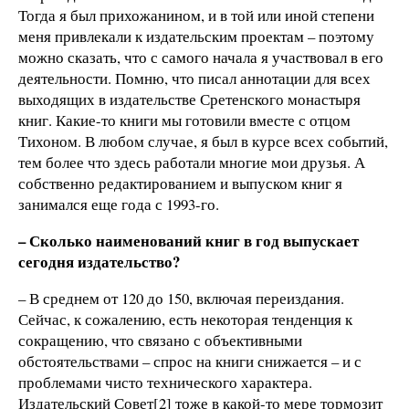
Тогда я был прихожанином, и в той или иной степени
меня привлекали к издательским проектам – поэтому
можно сказать, что с самого начала я участвовал в его
деятельности. Помню, что писал аннотации для всех
выходящих в издательстве Сретенского монастыря
книг. Какие-то книги мы готовили вместе с отцом
Тихоном. В любом случае, я был в курсе всех событий,
тем более что здесь работали многие мои друзья. А
собственно редактированием и выпуском книг я
занимался еще года с 1993-го.
– Сколько наименований книг в год выпускает
сегодня издательство?
– В среднем от 120 до 150, включая переиздания.
Сейчас, к сожалению, есть некоторая тенденция к
сокращению, что связано с объективными
обстоятельствами – спрос на книги снижается – и с
проблемами чисто технического характера.
Издательский Совет[2] тоже в какой-то мере тормозит