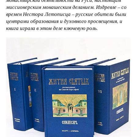
миссионерским монашеским деланием. Издревле – со
времен Нестора Летописца – русские обители были
центрами образования и духовного просвещения, и
книга играла в этом деле ключевую роль.