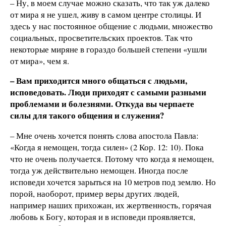
– Ну, в моем случае можно сказать, что так уж далеко
от мира я не ушел, живу в самом центре столицы. И
здесь у нас постоянное общение с людьми, множество
социальных, просветительских проектов. Так что
некоторые миряне в гораздо большей степени «ушли
от мира», чем я.
– Вам приходится много общаться с людьми,
исповедовать. Люди приходят с самыми разными
проблемами и болезнями. Откуда вы черпаете
силы для такого общения и служения?
– Мне очень хочется понять слова апостола Павла:
«Когда я немощен, тогда силен» (2 Кор. 12: 10). Пока
что не очень получается. Потому что когда я немощен,
тогда уж действительно немощен. Иногда после
исповеди хочется зарыться на 10 метров под землю. Но
порой, наоборот, пример веры других людей,
например наших прихожан, их жертвенность, горячая
любовь к Богу, которая и в исповеди проявляется,