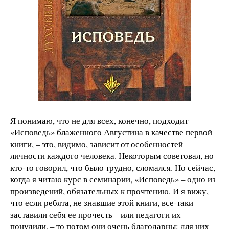
Я понимаю, что не для всех, конечно, подходит
«Исповедь» блаженного Августина в качестве первой
книги, – это, видимо, зависит от особенностей
личности каждого человека. Некоторым советовал, но
кто-то говорил, что было трудно, сломался. Но сейчас,
когда я читаю курс в семинарии, «Исповедь» – одно из
произведений, обязательных к прочтению. И я вижу,
что если ребята, не знавшие этой книги, все-таки
заставили себя ее прочесть – или педагоги их
понудили, – то потом они очень благодарны: для них