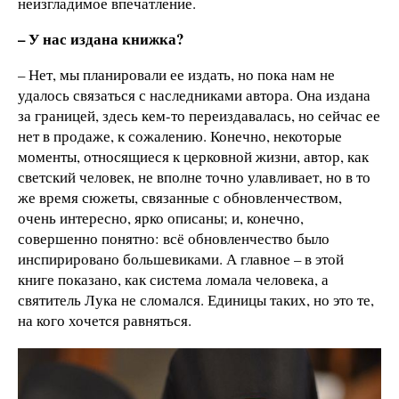
неизгладимое впечатление.
– У нас издана книжка?
– Нет, мы планировали ее издать, но пока нам не
удалось связаться с наследниками автора. Она издана
за границей, здесь кем-то переиздавалась, но сейчас ее
нет в продаже, к сожалению. Конечно, некоторые
моменты, относящиеся к церковной жизни, автор, как
светский человек, не вполне точно улавливает, но в то
же время сюжеты, связанные с обновленчеством,
очень интересно, ярко описаны; и, конечно,
совершенно понятно: всё обновленчество было
инспирировано большевиками. А главное – в этой
книге показано, как система ломала человека, а
святитель Лука не сломался. Единицы таких, но это те,
на кого хочется равняться.