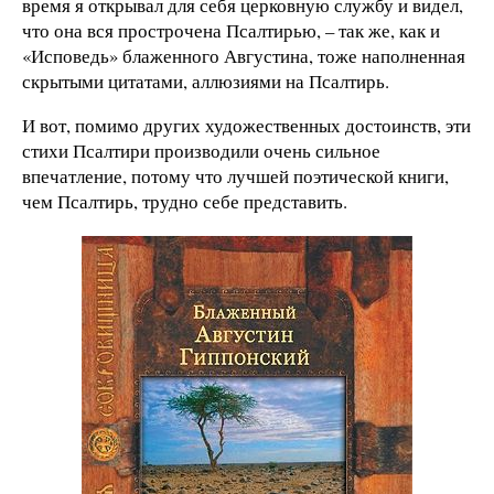
время я открывал для себя церковную службу и видел,
что она вся прострочена Псалтирью, – так же, как и
«Исповедь» блаженного Августина, тоже наполненная
скрытыми цитатами, аллюзиями на Псалтирь.
И вот, помимо других художественных достоинств, эти
стихи Псалтири производили очень сильное
впечатление, потому что лучшей поэтической книги,
чем Псалтирь, трудно себе представить.