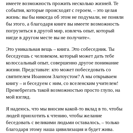
имеете возможность прожить несколько жизней. Те
события, которые происходят с героем, – это целая
жизнь: вы бы никогда об этом не подумали, не поняли
бы этого, а благодаря книге вы имеете возможность
погрузиться в другой мир, извлечь опыт, который
нигде в другом месте вы не получите».
Это уникальная вещь – книга. Это собеседник. Ты
беседуешь с человеком, который может дать тебе
колоссальный опыт, совершенно другое понимание
жизни. Представьте: кто может побеседовать со
святителем Иоанном Златоустом? А мы открываем
книгу – и беседуем с ним, со вселенским учителем!
Пренебрегать такой возможностью просто глупо, на
мой взгляд.
Я надеюсь, что мы вносим какой-то вклад в то, чтобы
людей приохотить к чтению, чтобы желание
беседовать с великими людьми оставалось, – только
благодаря этому наша цивилизация и будет жива.