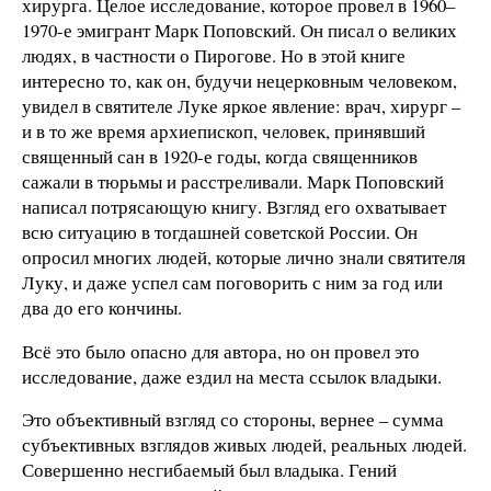
хирурга. Целое исследование, которое провел в 1960–
1970-е эмигрант Марк Поповский. Он писал о великих
людях, в частности о Пирогове. Но в этой книге
интересно то, как он, будучи нецерковным человеком,
увидел в святителе Луке яркое явление: врач, хирург –
и в то же время архиепископ, человек, принявший
священный сан в 1920-е годы, когда священников
сажали в тюрьмы и расстреливали. Марк Поповский
написал потрясающую книгу. Взгляд его охватывает
всю ситуацию в тогдашней советской России. Он
опросил многих людей, которые лично знали святителя
Луку, и даже успел сам поговорить с ним за год или
два до его кончины.
Всё это было опасно для автора, но он провел это
исследование, даже ездил на места ссылок владыки.
Это объективный взгляд со стороны, вернее – сумма
субъективных взглядов живых людей, реальных людей.
Совершенно несгибаемый был владыка. Гений