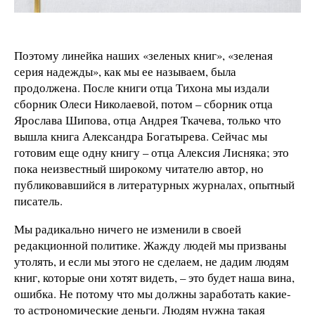
Поэтому линейка наших «зеленых книг», «зеленая
серия надежды», как мы ее называем, была
продолжена. После книги отца Тихона мы издали
сборник Олеси Николаевой, потом – сборник отца
Ярослава Шипова, отца Андрея Ткачева, только что
вышла книга Александра Богатырева. Сейчас мы
готовим еще одну книгу – отца Алексия Лисняка; это
пока неизвестный широкому читателю автор, но
публиковавшийся в литературных журналах, опытный
писатель.
Мы радикально ничего не изменили в своей
редакционной политике. Жажду людей мы призваны
утолять, и если мы этого не сделаем, не дадим людям
книг, которые они хотят видеть, – это будет наша вина,
ошибка. Не потому что мы должны заработать какие-
то астрономические деньги. Людям нужна такая