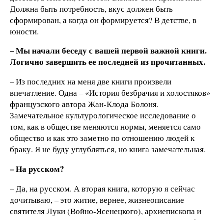
Должна быть потребность, вкус должен быть
сформирован, а когда он формируется? В детстве, в
юности.
– Мы начали беседу с вашей первой важной книги.
Логично завершить ее последней из прочитанных.
– Из последних на меня две книги произвели
впечатление. Одна – «История безбрачия и холостяков»
французского автора Жан-Клода Болоня.
Замечательное культурологическое исследование о
том, как в обществе меняются нормы, меняется само
общество и как это заметно по отношению людей к
браку. Я не буду углубляться, но книга замечательная.
– На русском?
– Да, на русском. А вторая книга, которую я сейчас
дочитываю, – это житие, вернее, жизнеописание
святителя Луки (Войно-Ясенецкого), архиепископа и