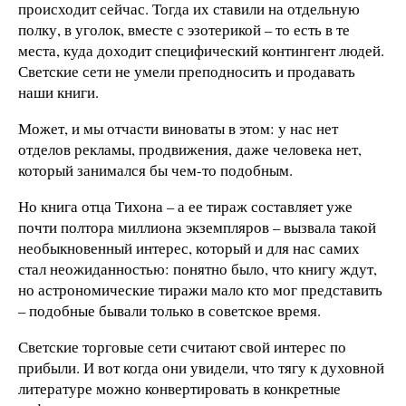
происходит сейчас. Тогда их ставили на отдельную
полку, в уголок, вместе с эзотерикой – то есть в те
места, куда доходит специфический контингент людей.
Светские сети не умели преподносить и продавать
наши книги.
Может, и мы отчасти виноваты в этом: у нас нет
отделов рекламы, продвижения, даже человека нет,
который занимался бы чем-то подобным.
Но книга отца Тихона – а ее тираж составляет уже
почти полтора миллиона экземпляров – вызвала такой
необыкновенный интерес, который и для нас самих
стал неожиданностью: понятно было, что книгу ждут,
но астрономические тиражи мало кто мог представить
– подобные бывали только в советское время.
Светские торговые сети считают свой интерес по
прибыли. И вот когда они увидели, что тягу к духовной
литературе можно конвертировать в конкретные