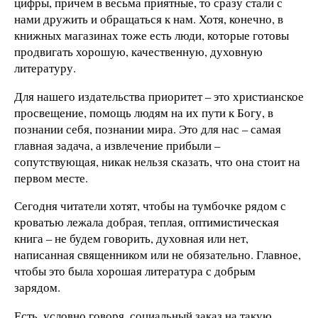
цифры, причем в весьма приятные, то сразу стали с
нами дружить и обращаться к нам. Хотя, конечно, в
книжных магазинах тоже есть люди, которые готовы
продвигать хорошую, качественную, духовную
литературу.
Для нашего издательства приоритет – это христианское
просвещение, помощь людям на их пути к Богу, в
познании себя, познании мира. Это для нас – самая
главная задача, а извлечение прибыли –
сопутствующая, никак нельзя сказать, что она стоит на
первом месте.
Сегодня читатели хотят, чтобы на тумбочке рядом с
кроватью лежала добрая, теплая, оптимистическая
книга – не будем говорить, духовная или нет,
написанная священником или не обязательно. Главное,
чтобы это была хорошая литература с добрым
зарядом.
Есть, условно говоря, социальный заказ на такую