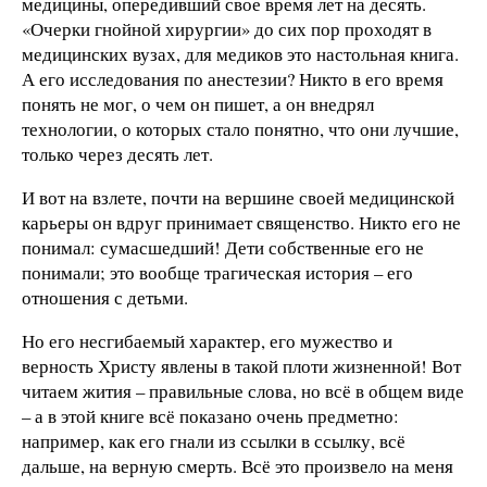
медицины, опередивший свое время лет на десять.
«Очерки гнойной хирургии» до сих пор проходят в
медицинских вузах, для медиков это настольная книга.
А его исследования по анестезии? Никто в его время
понять не мог, о чем он пишет, а он внедрял
технологии, о которых стало понятно, что они лучшие,
только через десять лет.
И вот на взлете, почти на вершине своей медицинской
карьеры он вдруг принимает священство. Никто его не
понимал: сумасшедший! Дети собственные его не
понимали; это вообще трагическая история – его
отношения с детьми.
Но его несгибаемый характер, его мужество и
верность Христу явлены в такой плоти жизненной! Вот
читаем жития – правильные слова, но всё в общем виде
– а в этой книге всё показано очень предметно:
например, как его гнали из ссылки в ссылку, всё
дальше, на верную смерть. Всё это произвело на меня