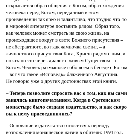
открывается образ общения с Богом, образ хождения
человека перед Богом, переданный в этом
произведении так ярко и талантливо, что трудно что-то
в мировой литературе поставить рядом. Образ того,
как человек может смотреть на свою жизнь, на
происходящее вокруг в свете Божиего присутствия –
не абстрактного, вот как лампочка светит, – а
личностного присутствия Бога, Христа рядом с ним, и
показано это через диалог с живым Существом – с
Богом. Человек размышляет обо всем в беседе с Богом
– вот что такое «Исповедь» блаженного Августина.
Не говорю уже о других достоинствах этой книги.
– Теперь позвольте спросить вас о том, как вы сами
занялись книгопечатанием. Когда в Сретенском
монастыре было создано издательство, и как скоро
вы к нему присоединились?
– Основание издательства относится к периоду
возрождения монашеской жизни в обители: 1994 год.