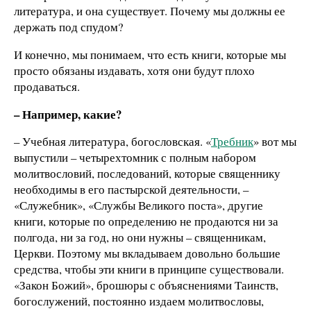
литература, и она существует. Почему мы должны ее
держать под спудом?
И конечно, мы понимаем, что есть книги, которые мы
просто обязаны издавать, хотя они будут плохо
продаваться.
– Например, какие?
– Учебная литература, богословская. «
Требник
» вот мы
выпустили – четырехтомник с полным набором
молитвословий, последований, которые священнику
необходимы в его пастырской деятельности, –
«Служебник», «Службы Великого поста», другие
книги, которые по определению не продаются ни за
полгода, ни за год, но они нужны – священникам,
Церкви. Поэтому мы вкладываем довольно большие
средства, чтобы эти книги в принципе существовали.
«Закон Божий», брошюры с объяснениями Таинств,
богослужений, постоянно издаем молитвословы,