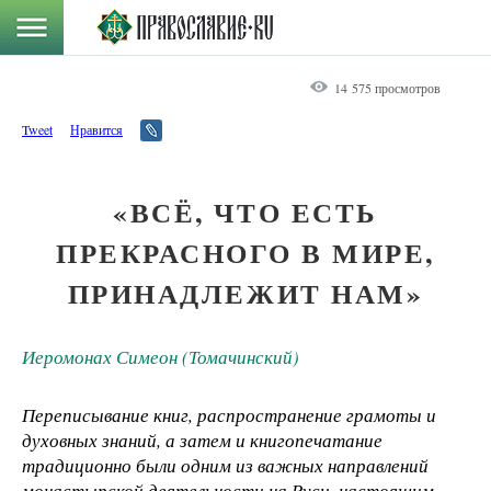
14 575 просмотров
Tweet
Нравится
«ВСЁ, ЧТО ЕСТЬ
ПРЕКРАСНОГО В МИРЕ,
ПРИНАДЛЕЖИТ НАМ»
Иеромонах Симеон (Томачинский)
Переписывание книг, распространение грамоты и
духовных знаний, а затем и книгопечатание
традиционно были одним из важных направлений
монастырской деятельности на Руси, настоящим