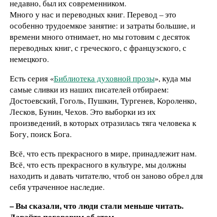
недавно, был их современником.
Много у нас и переводных книг. Перевод – это
особенно трудоемкое занятие: и затраты большие, и
времени много отнимает, но мы готовим с десяток
переводных книг, с греческого, с французского, с
немецкого.
Есть серия «
Библиотека духовной прозы
», куда мы
самые сливки из наших писателей отбираем:
Достоевский, Гоголь, Пушкин, Тургенев, Короленко,
Лесков, Бунин, Чехов. Это выборки из их
произведений, в которых отразилась тяга человека к
Богу, поиск Бога.
Всё, что есть прекрасного в мире, принадлежит нам.
Всё, что есть прекрасного в культуре, мы должны
находить и давать читателю, чтоб он заново обрел для
себя утраченное наследие.
– Вы сказали, что люди стали меньше читать.
Давайте поговорим об этом.