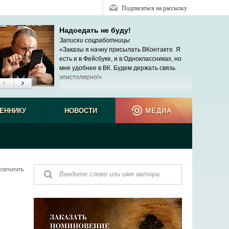
Подписаться на рассылку
Надоедать не буду!
Записки соцработницы
«Заказы я начну присылать ВКонтакте. Я
есть и в Фейсбуке, и в Одноклассниках, но
мне удобнее в ВК. Будем держать связь
эпистолярно!»
ЕННИКУ
НОВОСТИ
МЕДИА
спечатать