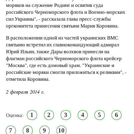
моряков на служение Родине и освятив суда
российского Черноморского флота и Военно-морских
сил Украины", - рассказала глава пресс-службы
оргкомитета принесения святыни Мария Коровина.
В расположении одной из частей украинских ВМС
святыню встретил их главнокомандующий адмирал
Юрий Ильин, также Дары волхвов принесли на
флагман российского Черноморского флота крейсер
"Москва", где есть домовый храм. "Украинские и
российские моряки смогли приложиться к реликвии", -
отметила Коровина.
2 февраля 2014 г.
1
2
3
4
5
6
Оценка:
7
8
9
10