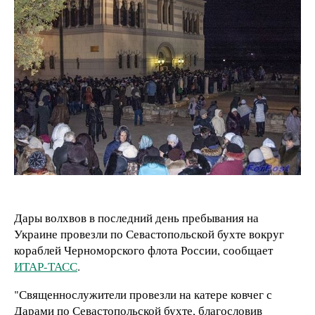
Дары волхвов в последний день пребывания на
Украине провезли по Севастопольской бухте вокруг
кораблей Черноморского флота России, сообщает
ИТАР-ТАСС
.
"Священнослужители провезли на катере ковчег с
Дарами по Севастопольской бухте, благословив