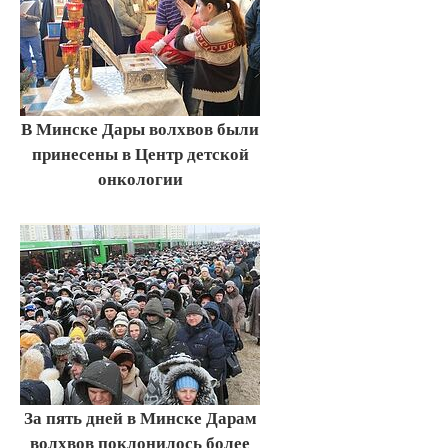
В Минске Дары волхвов были
принесены в Центр детской
онкологии
За пять дней в Минске Дарам
волхвов поклонилось более