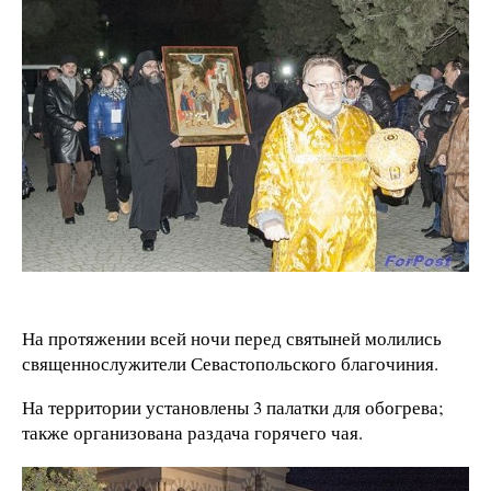
На протяжении всей ночи перед святыней молились
священнослужители Севастопольского благочиния.
На территории установлены 3 палатки для обогрева;
также организована раздача горячего чая.