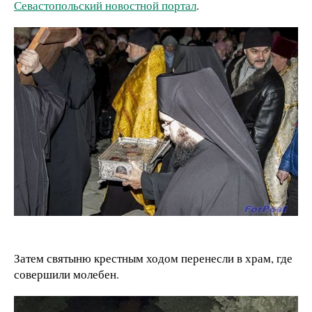
Севастопольский новостной портал
.
Затем святыню крестным ходом перенесли в храм, где
совершили молебен.