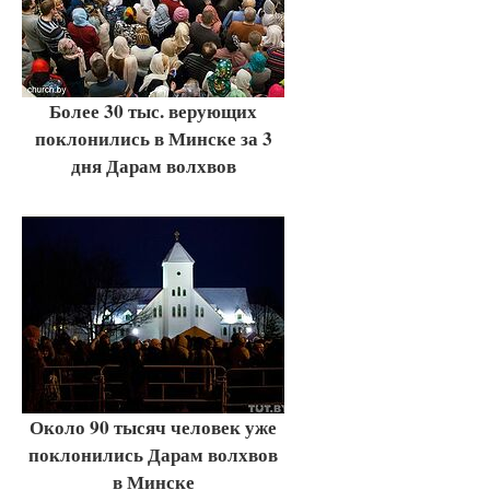
Более 30 тыс. верующих
поклонились в Минске за 3
дня Дарам волхвов
Около 90 тысяч человек уже
поклонились Дарам волхвов
в Минске