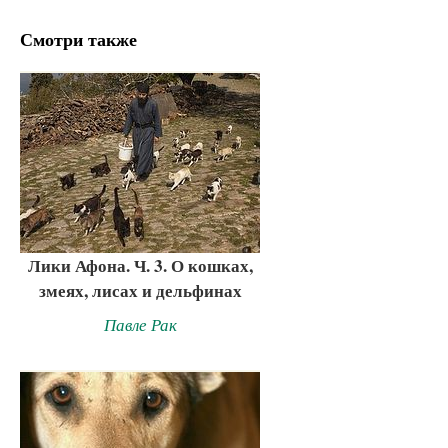
Смотри также
Лики Афона. Ч. 3. О кошках,
змеях, лисах и дельфинах
Павле Рак