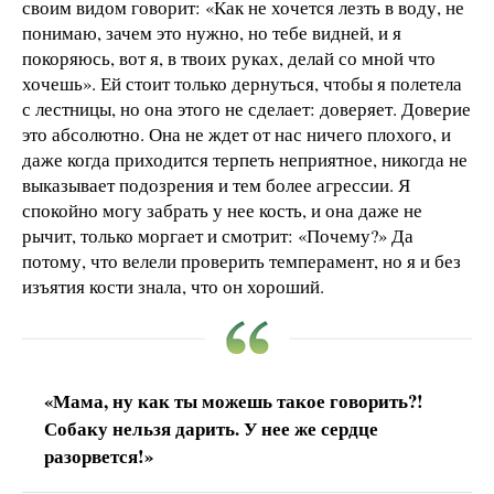
своим видом говорит: «Как не хочется лезть в воду, не
понимаю, зачем это нужно, но тебе видней, и я
покоряюсь, вот я, в твоих руках, делай со мной что
хочешь». Ей стоит только дернуться, чтобы я полетела
с лестницы, но она этого не сделает: доверяет. Доверие
это абсолютно. Она не ждет от нас ничего плохого, и
даже когда приходится терпеть неприятное, никогда не
выказывает подозрения и тем более агрессии. Я
спокойно могу забрать у нее кость, и она даже не
рычит, только моргает и смотрит: «Почему?» Да
потому, что велели проверить темперамент, но я и без
изъятия кости знала, что он хороший.
«Мама, ну как ты можешь такое говорить?!
Собаку нельзя дарить. У нее же сердце
разорвется!»