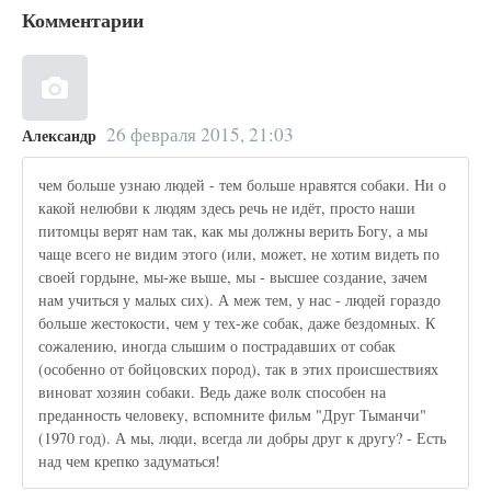
Комментарии
26 февраля 2015, 21:03
Александр
чем больше узнаю людей - тем больше нравятся собаки. Ни о
какой нелюбви к людям здесь речь не идёт, просто наши
питомцы верят нам так, как мы должны верить Богу, а мы
чаще всего не видим этого (или, может, не хотим видеть по
своей гордыне, мы-же выше, мы - высшее создание, зачем
нам учиться у малых сих). А меж тем, у нас - людей гораздо
больше жестокости, чем у тех-же собак, даже бездомных. К
сожалению, иногда слышим о пострадавших от собак
(особенно от бойцовских пород), так в этих происшествиях
виноват хозяин собаки. Ведь даже волк способен на
преданность человеку, вспомните фильм "Друг Тыманчи"
(1970 год). А мы, люди, всегда ли добры друг к другу? - Есть
над чем крепко задуматься!