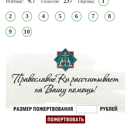
9.7
237
1
Рейтинг:
Голосов:
Оценка:
2
3
4
5
6
7
8
9
10