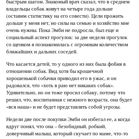
быстрым шагом. Знакомый врач сказал, что в среднем
владельцы собак живут на четыре года дольше
(оставим статистику на его совести). Цели прожить
дольше у меня нет, но силы на семью и хозяйство мне
очень нужны. Пока Эмби не подросла, был еще и
социальный аспект прогулок: за две недели прогулок
со щенком я познакомилась с огромным количеством
ближайших и дальних соседей.
Что касается детей, то у одного из них была фобия в
отношении собак. Вид хотя бы крошечной
хорошенькой собачки приводил его в ужас, и он
радовался, что «хоть в раю нет никаких собак».
Удивительно, но он тоже просил собаку, потому что
решил, что, воспитанная с нежного возраста, она будет
«вся наша» и не будет представлять собой угрозы.
Недели две после покупки Эмби он избегал ее, а когда
вдруг понял, что она – безобидный, робкий,
доверчивый малыш, который скучает по маме, что-то