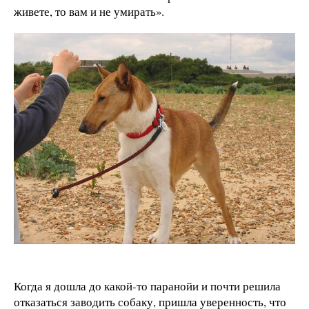
живете, то вам и не умирать».
Когда я дошла до какой-то паранойи и почти решила
отказаться заводить собаку, пришла уверенность, что