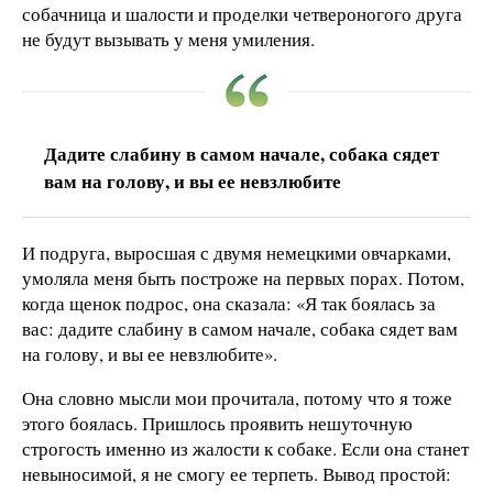
собачница и шалости и проделки четвероногого друга
не будут вызывать у меня умиления.
Дадите слабину в самом начале, собака сядет
вам на голову, и вы ее невзлюбите
И подруга, выросшая с двумя немецкими овчарками,
умоляла меня быть построже на первых порах. Потом,
когда щенок подрос, она сказала: «Я так боялась за
вас: дадите слабину в самом начале, собака сядет вам
на голову, и вы ее невзлюбите».
Она словно мысли мои прочитала, потому что я тоже
этого боялась. Пришлось проявить нешуточную
строгость именно из жалости к собаке. Если она станет
невыносимой, я не смогу ее терпеть. Вывод простой: