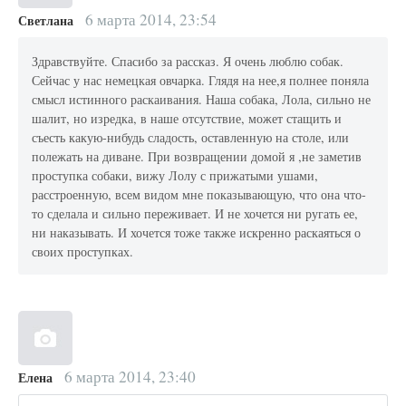
6 марта 2014, 23:54
Светлана
Здравствуйте. Спасибо за рассказ. Я очень люблю собак.
Сейчас у нас немецкая овчарка. Глядя на нее,я полнее поняла
смысл истинного раскаивания. Наша собака, Лола, сильно не
шалит, но изредка, в наше отсутствие, может стащить и
съесть какую-нибудь сладость, оставленную на столе, или
полежать на диване. При возвращении домой я ,не заметив
проступка собаки, вижу Лолу с прижатыми ушами,
расстроенную, всем видом мне показывающую, что она что-
то сделала и сильно переживает. И не хочется ни ругать ее,
ни наказывать. И хочется тоже также искренно раскаяться о
своих проступках.
6 марта 2014, 23:40
Елена