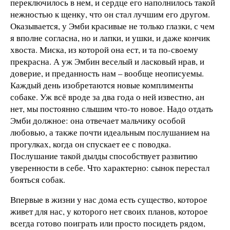
переключилось в нем, и сердце его наполнилось такой
нежностью к щенку, что он стал лучшим его другом.
Оказывается, у Эмби красивые не только глазки, с чем
я вполне согласна, но и лапки, и ушки, и даже кончик
хвоста. Миска, из которой она ест, и та по-своему
прекрасна. А уж Эмбин веселый и ласковый нрав, и
доверие, и преданность нам – вообще неописуемы.
Каждый день изобретаются новые комплименты
собаке. Уж всё вроде за два года о ней известно, ан
нет, мы постоянно слышим что-то новое. Надо отдать
Эмби должное: она отвечает мальчику особой
любовью, а также почти идеальным послушанием на
прогулках, когда он спускает ее с поводка.
Послушание такой дылды способствует развитию
уверенности в себе. Что характерно: сынок перестал
бояться собак.
Впервые в жизни у нас дома есть существо, которое
живет для нас, у которого нет своих планов, которое
всегда готово поиграть или просто посидеть рядом,