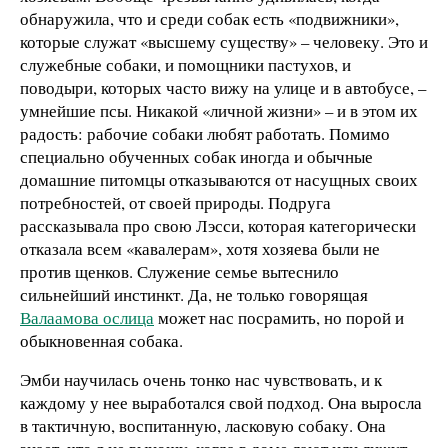
обнаружила, что и среди собак есть «подвижники»,
которые служат «высшему существу» – человеку. Это и
служебные собаки, и помощники пастухов, и
поводыри, которых часто вижу на улице и в автобусе, –
умнейшие псы. Никакой «личной жизни» – и в этом их
радость: рабочие собаки любят работать. Помимо
специально обученных собак иногда и обычные
домашние питомцы отказываются от насущных своих
потребностей, от своей природы. Подруга
рассказывала про свою Лэсси, которая категорически
отказала всем «кавалерам», хотя хозяева были не
против щенков. Служение семье вытеснило
сильнейший инстинкт. Да, не только говорящая
Валаамова ослица
может нас посрамить, но порой и
обыкновенная собака.
Эмби научилась очень тонко нас чувствовать, и к
каждому у нее выработался свой подход. Она выросла
в тактичную, воспитанную, ласковую собаку. Она