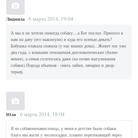
6 марта 2014, 19:04
Людмила
А мы и не хотели никогда собаку....а Бог послал. Приполз к
нам на дачу (его выкинули) и куда его осенью девать?
Бабушка плакала сначала (у нас кошки дома)...Живет пес уже
два года, с кошками отношения дипломатические (более-
менее), а семья сплотилась даже (на почве выгуливания
собаки).Порода обычная - смесь лайки, овчарки и двор-
терьер.
6 марта 2014, 18:04
Юля
Я не собаконенавистница, у меня в детстве были собаки,
благо мы жили у лесопосадки, плавно перетекающей через