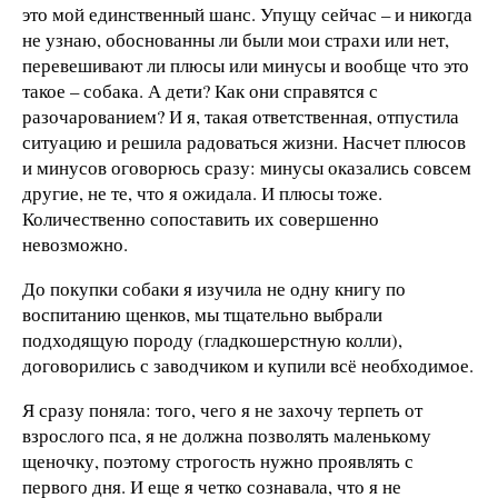
это мой единственный шанс. Упущу сейчас – и никогда
не узнаю, обоснованны ли были мои страхи или нет,
перевешивают ли плюсы или минусы и вообще что это
такое – собака. А дети? Как они справятся с
разочарованием? И я, такая ответственная, отпустила
ситуацию и решила радоваться жизни. Насчет плюсов
и минусов оговорюсь сразу: минусы оказались совсем
другие, не те, что я ожидала. И плюсы тоже.
Количественно сопоставить их совершенно
невозможно.
До покупки собаки я изучила не одну книгу по
воспитанию щенков, мы тщательно выбрали
подходящую породу (гладкошерстную колли),
договорились с заводчиком и купили всё необходимое.
Я сразу поняла: того, чего я не захочу терпеть от
взрослого пса, я не должна позволять маленькому
щеночку, поэтому строгость нужно проявлять с
первого дня. И еще я четко сознавала, что я не