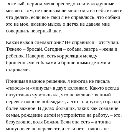
тяжелый, период меня преследовали малодушные
мысли о том, не слишком ли много мы на себя взяли и
что делать, если все-таки я не справлюсь, что собаки –
это не мое, именно мысль о детях не давала мне
совершить неверный шаг.
Какой вывод сделают они? Не справился – отступай.
Тяжело – бросай. Сегодня – собака, завтра – жена и
ребенок. Наверно, есть корреляция между
брошенными собаками и брошенными детьми и
стариками.
Принимая важное решение, я никогда не писала
«плюсы» и «минусы» в двух колонках. Как-то всегда
интуитивно чувствовала, что не количественный
перевес плюсов побеждает, а что-то другое, гораздо
более важное. В делах больших, таких как создание
семьи, рождение детей и устройство на работу, – это,
безусловно, воля Божия. Если она есть – и тонна
минусов ее не перевесит, а если нет – плюсы не