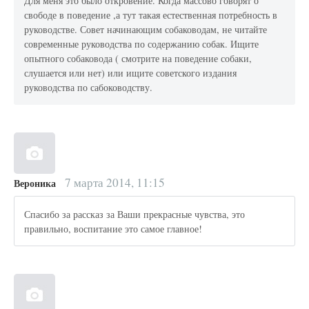
Для меня это было откровение. Когда массово говорят о
свободе в поведение ,а тут такая естественная потребность в
руководстве. Совет начинающим собаководам, не читайте
современные руководства по содержанию собак. Ищите
опытного собаковода ( смотрите на поведение собаки,
слушается или нет) или ищите советского издания
руководства по сабоководству.
7 марта 2014, 11:15
Вероника
Спасибо за рассказ за Ваши прекрасные чувства, это
правильно, воспитание это самое главное!