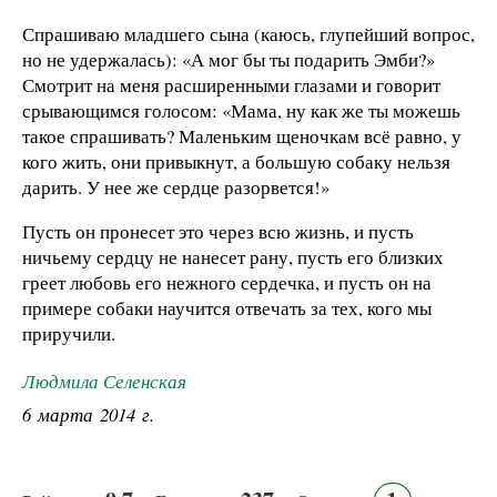
Спрашиваю младшего сына (каюсь, глупейший вопрос,
но не удержалась): «А мог бы ты подарить Эмби?»
Смотрит на меня расширенными глазами и говорит
срывающимся голосом: «Мама, ну как же ты можешь
такое спрашивать? Маленьким щеночкам всё равно, у
кого жить, они привыкнут, а большую собаку нельзя
дарить. У нее же сердце разорвется!»
Пусть он пронесет это через всю жизнь, и пусть
ничьему сердцу не нанесет рану, пусть его близких
греет любовь его нежного сердечка, и пусть он на
примере собаки научится отвечать за тех, кого мы
приручили.
Людмила Селенская
6 марта 2014 г.