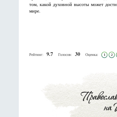
том, какой духовной высоты может дости
мире.
9.7
30
Рейтинг:
Голосов:
Оценка:
1
2