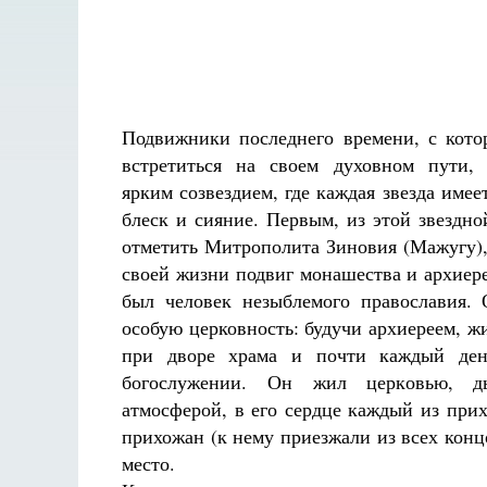
Подвижники последнего времени, с кото
встретиться на своем духовном пути, 
ярким созвездием, где каждая звезда име
блеск и сияние. Первым, из этой звездно
отметить Митрополита Зиновия (Мажугу),
своей жизни подвиг монашества и архиер
был человек незыблемого православия.
особую церковность: будучи архиереем, ж
при дворе храма и почти каждый ден
богослужении. Он жил церковью, д
атмосферой, в его сердце каждый из прих
прихожан (к нему приезжали из всех конц
место.