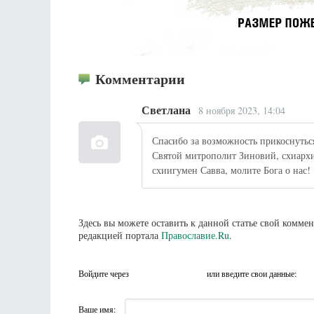
Комментарии
Светлана
8 ноября 2023, 14:04
Спасибо за возможность прикоснуться
Святой митрополит Зиновий, схиар
схиигумен Савва, молите Бога о нас!
Здесь вы можете оставить к данной статье свой комм
редакцией портала
Православие.Ru
.
Войдите через
или введите свои данные:
Ваше имя: