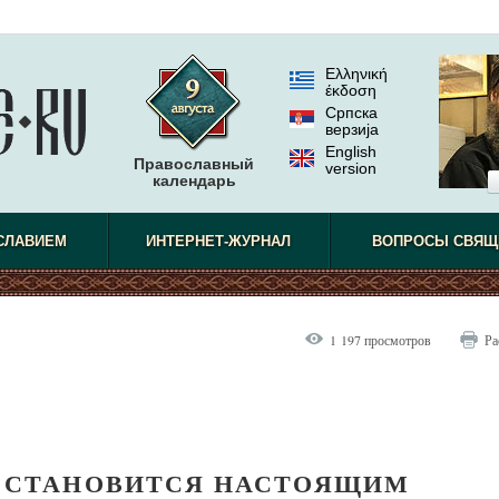
Ελληνική
έκδοση
Српска
верзиjа
English
Православный
version
календарь
СЛАВИЕМ
ИНТЕРНЕТ-ЖУРНАЛ
ВОПРОСЫ СВЯЩ
1 197 просмотров
Ра
 СТАНОВИТСЯ НАСТОЯЩИМ