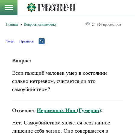
Главная
Вопросы священнику
24 926 просмотров
Tweet
Нравится
Вопрос:
Если пьющий человек умер в состоянии
сильно нетрезвом, считается ли это
самоубийством?
Отвечает
Иеромонах Иов (Гумеров)
:
Нет. Самоубийством является осознанное
лишение себя жизни. Оно совершается в