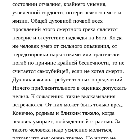
состоянии отчаяния, крайнего уныния,
уязвленной гордости, потери всякого смысла
жизни. Общей духовной почвой всех
проявлений этого смертного греха является
неверие и отсутствие надежды на Бога. Когда
же человек умер от сильного опьянения, от
передозировки наркотиками или трагически
погиб по причине крайней беспечности, то не
считается самоубийцей, если не хотел смерти.
Духовная жизнь требует точных определений.
Ничего приблизительного в оценках допускать
нельзя. К сожалению, такие высказывания
встречаются. От них может быть только вред.
Конечно, родным и близким тяжело, когда
человек умирает, побежденный страстью. За
такого человека надо усиленно молиться,
потому что ему очень трудно. Но никто не