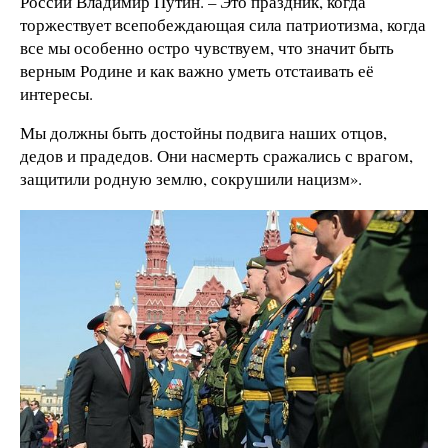
России Владимир Путин. –
Это праздник, когда
торжествует всепобеждающая сила патриотизма, когда
все мы особенно остро чувствуем, что значит быть
верным Родине и как важно уметь отстаивать её
интересы.
Мы должны быть достойны подвига наших отцов,
дедов и прадедов. Они насмерть сражались с врагом,
защитили родную землю, сокрушили нацизм».