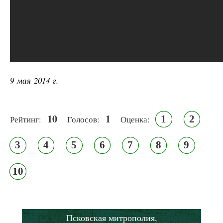
9 мая 2014 г.
10
1
1
2
Рейтинг:
Голосов:
Оценка:
3
4
5
6
7
8
9
10
Псковская митрополия,