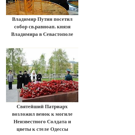
Владимир Путин посетил
собор св.равноап. князя
Владимира в Севастополе
Святейший Патриарх
возложил венок к могиле
Неизвестного Солдата и
цветы к стеле Одессы