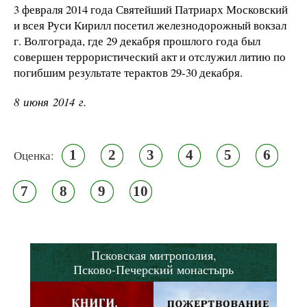
3 февраля 2014 года Святейший Патриарх Московский
и всея Руси Кирилл посетил железнодорожный вокзал
г. Волгограда, где 29 декабря прошлого года был
совершен террористический акт и отслужил литию по
погибшим результате терактов 29-30 декабря.
8 июня 2014 г.
1
2
3
4
5
6
Оценка:
7
8
9
10
Псковская митрополия,
Псково-Печерский монастырь