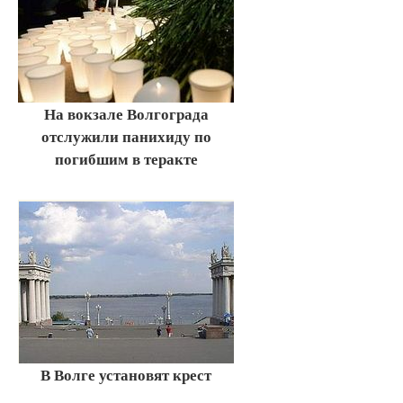
На вокзале Волгограда
отслужили панихиду по
погибшим в теракте
В Волге установят крест