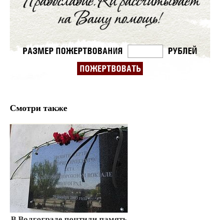
Смотри также
В Волгограде почтили память