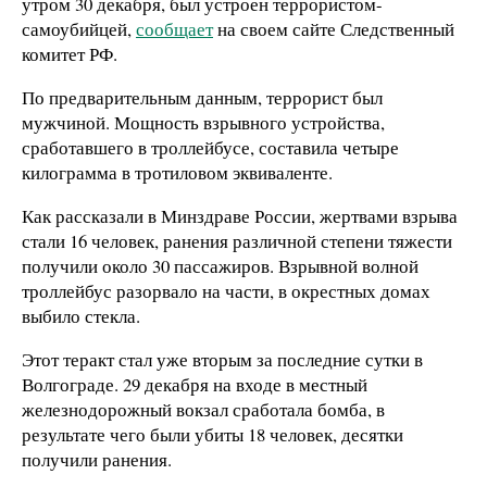
утром 30 декабря, был устроен террористом-
самоубийцей,
сообщает
на своем сайте Следственный
комитет РФ.
По предварительным данным, террорист был
мужчиной. Мощность взрывного устройства,
сработавшего в троллейбусе, составила четыре
килограмма в тротиловом эквиваленте.
Как рассказали в Минздраве России, жертвами взрыва
стали 16 человек, ранения различной степени тяжести
получили около 30 пассажиров. Взрывной волной
троллейбус разорвало на части, в окрестных домах
выбило стекла.
Этот теракт стал уже вторым за последние сутки в
Волгограде. 29 декабря на входе в местный
железнодорожный вокзал сработала бомба, в
результате чего были убиты 18 человек, десятки
получили ранения.