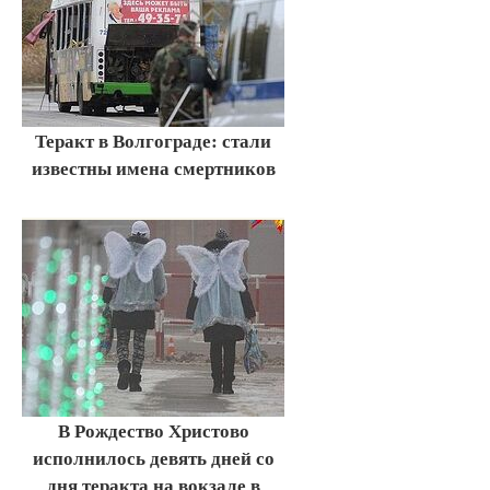
Теракт в Волгограде: стали
известны имена смертников
В Рождество Христово
исполнилось девять дней со
дня теракта на вокзале в