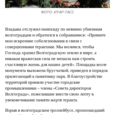
ФОТО: ИТАР-ТАСС
Владыка отслужил панихиду по невинно убиенным
волгоградцам и обратился к собравшимся: «Примите
мои искренние соболезнования в связи с
совершенными терактами. Мы молимся, чтобы
Господь хранил Волгоградскую землю в мире, а
никакая вражеская сила не мешала нам строить
счастливую жизнь для наших детей». Площадка возле
монумента выложена брусчаткой, приведен в порядок
прилегающий к памятнику парк. В благоустройстве
территорий приняли участие городские
промышленники – члены «Совета директоров
Волгограда», пожелавшие внести свою лепту в
увековечивание памяти жертв теракта.
Взрыв в волгоградском троллейбусе, произошедший