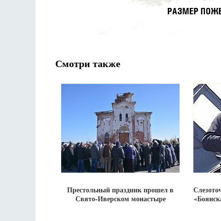
Смотри также
Престольный праздник прошел в
Слезото
Свято-Иверском монастыре
«Боянск