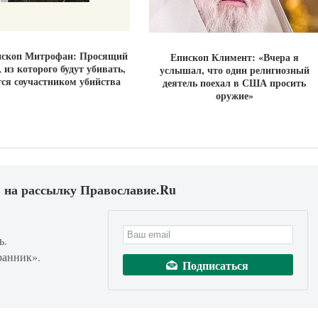
ископ Митрофан: Просящий
Епископ Климент: «Вчера я
 из которого будут убивать,
услышал, что один религиозный
ся соучастником убийства
деятель поехал в США просить
оружие»
 на рассылку Православие.Ru
ь.
ранник».