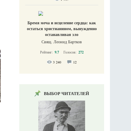
Бремя меча и исцеление сердца: как
остаться христианином, вынужденно
останавливая зло
Свящ. Леонид Бартков
Рейтинг:
9.7
Голосов:
272
3 240
12
ВЫБОР ЧИТАТЕЛЕЙ