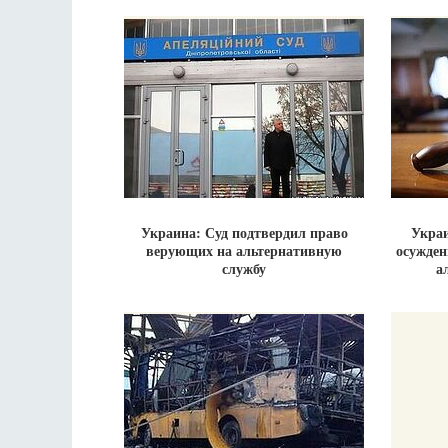
Украина: Суд подтвердил право
Украи
верующих на альтернативную
осужден
службу
а