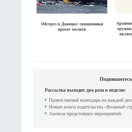
Архиеп
Обстрел в Донецке: священники
оружия,
просят молитв
являет
Подпишитесь
Рассылка выходит два раза в неделю:
Православный календарь на каждый ден
Новые книги издательства «Вольный ст
Анонсы предстоящих мероприятий.