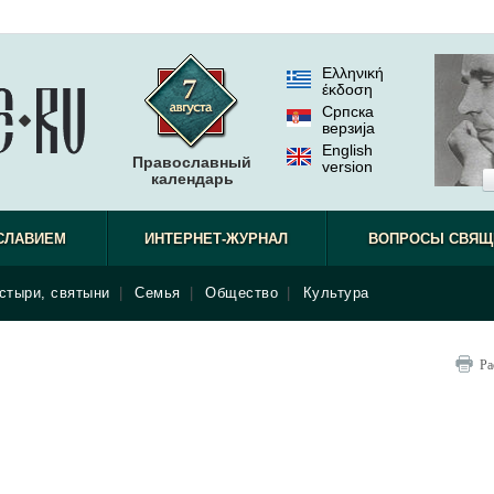
Ελληνική
έκδοση
Српска
верзиjа
English
Православный
version
календарь
СЛАВИЕМ
ИНТЕРНЕТ-ЖУРНАЛ
ВОПРОСЫ СВЯЩ
стыри, святыни
|
Семья
|
Общество
|
Культура
Ра