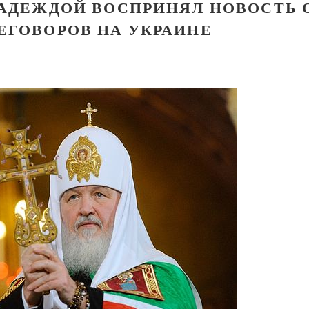
НАДЕЖДОЙ ВОСПРИНЯЛ НОВОСТЬ 
ЕГОВОРОВ НА УКРАИНЕ
Великомученик Георгий Победоносец. Н
святого