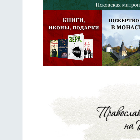
Псковская митроп