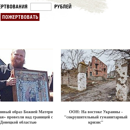
чивый образ Божией Матери
ООН: На востоке Украины -
ая» провезли над границей с
"сокрушительный гуманитарный
Донецкой областью
кризис"