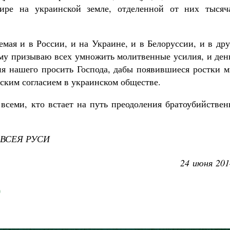
ире на украинской земле, отделенной от них тысяч
емая и в России, и на Украине, и в Белоруссии, и в др
ому призываю всех умножить молитвенные усилия, и ден
я нашего просить Господа, дабы появившиеся ростки м
тским согласием в украинском обществе.
 всеми, кто встает на путь преодоления братоубийстве
ВСЕЯ РУСИ
24 июня 201