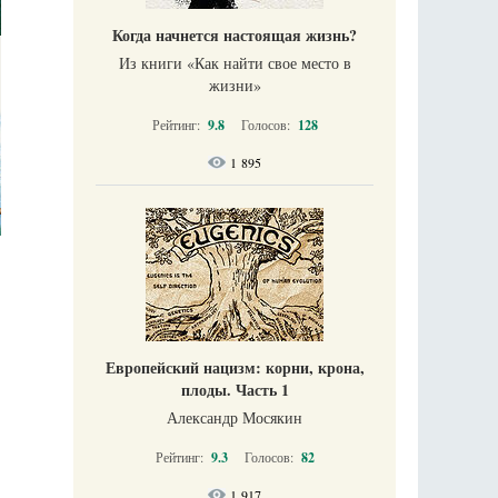
Когда начнется настоящая жизнь?
Из книги «Как найти свое место в
жизни​»
Рейтинг:
9.8
Голосов:
128
1 895
Европейский нацизм: корни, крона,
плоды. Часть 1
Александр Мосякин
Рейтинг:
9.3
Голосов:
82
1 917