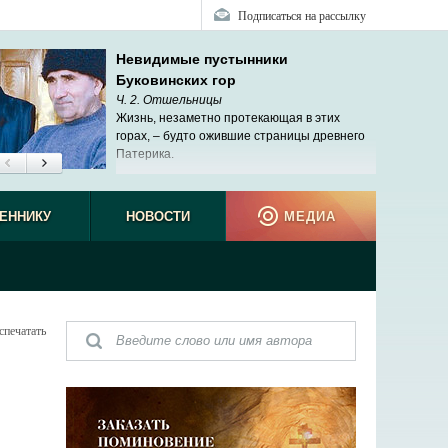
Подписаться на рассылку
Невидимые пустынники
Буковинских гор
Ч. 2. Отшельницы
Жизнь, незаметно протекающая в этих
горах, – будто ожившие страницы древнего
Патерика.
ЕННИКУ
НОВОСТИ
МЕДИА
спечатать