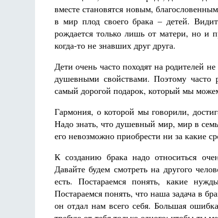
вместе становятся новым, благословенным
в мир плод своего брака – детей. Видит
рождается только лишь от матери, но и п
когда-то не знавших друг друга.
Дети очень часто походят на родителей н
душевными свойствами. Поэтому часто р
самый дорогой подарок, который мы можем
Гармония, о которой мы говорили, достиг
Надо знать, что душевный мир, мир в сем
его невозможно приобрести ни за какие ср
К созданию брака надо относиться оче
Давайте будем смотреть на другого челов
есть. Постараемся понять, какие нуж
Постараемся понять, что наша задача в бра
он отдал нам всего себя. Большая ошибк
требую от тебя только одного: чтобы ты 