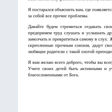
Я постарался объяснить вам, где появляе
за собой все прочие проблемы.
Давайте будем стремиться отдавать сво
предпримем труд слушать и услышать дру
замолчать и превратиться самому в слух. 
скрепленные прочным союзом, дадут свои
любящие родители с такой охотой преподн
Я вам желаю всего доброго, чтобы вы все
Учите своих детей быть активными и уч
благословенными от Бога.