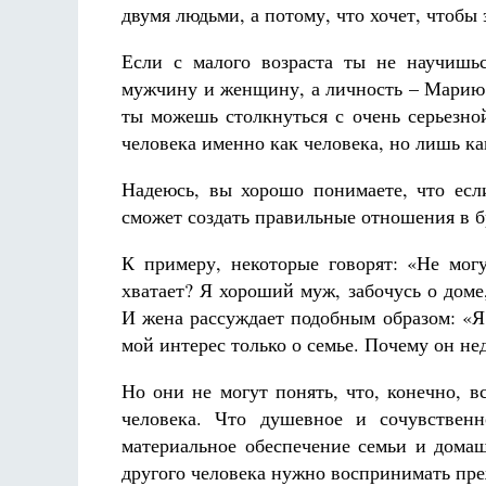
двумя людьми, а потому, что хочет, чтоб
Если с малого возраста ты не научишь
мужчину и женщину, а личность – Марию, К
ты можешь столкнуться с очень серьезно
человека именно как человека, но лишь к
Надеюсь, вы хорошо понимаете, что если
сможет создать правильные отношения в б
К примеру, некоторые говорят: «Не мог
хватает? Я хороший муж, забочусь о доме
И жена рассуждает подобным образом: «Я 
мой интерес только о семье. Почему он не
Но они не могут понять, что, конечно, вс
человека. Что душевное и сочувственн
материальное обеспечение семьи и домаш
другого человека нужно воспринимать пре