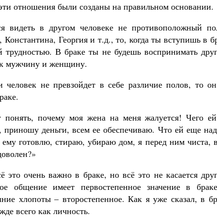
ы эти отношения были созданы на правильном основании.
ся видеть в другом человеке не противоположный по
онстантина, Георгия и т.д., то, когда ты вступишь в б
й трудностью. В браке ты не будешь воспринимать друг
ак мужчину и женщину.
 человек не превзойдет в себе различие полов, то он
раке.
у понять, почему моя жена на меня жалуется! Чего ей
, приношу деньги, всем ее обеспечиваю. Что ей еще на
ему готовлю, стираю, убираю дом, я перед ним чиста, 
доволен?»
ё это очень важно в браке, но всё это не касается дру
ое общение имеет первостепенное значение в браке
ние хлопоты – второстепенное. Как я уже сказал, в бр
жде всего как личность.