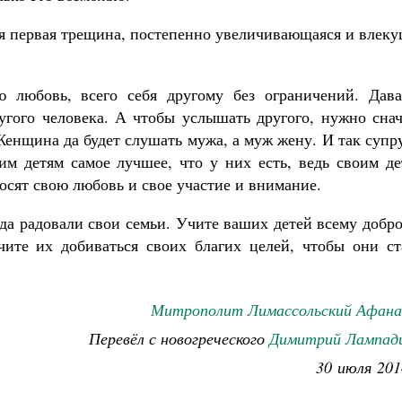
тся первая трещина, постепенно увеличивающаяся и влек
ю любовь, всего себя другому без ограничений. Дава
гого человека. А чтобы услышать другого, нужно снач
Женщина да будет слушать мужа, а муж жену. И так супр
м детям самое лучшее, что у них есть, ведь своим де
осят свою любовь и свое участие и внимание.
гда радовали свои семьи. Учите ваших детей всему добр
ите их добиваться своих благих целей, чтобы они ст
Митрополит Лимассольский Афана
Перевёл с новогреческого
Димитрий Лампад
30 июля 201