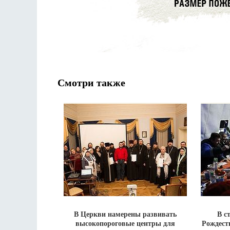
Смотри также
В Церкви намерены развивать
В с
высокопороговые центры для
Рождест