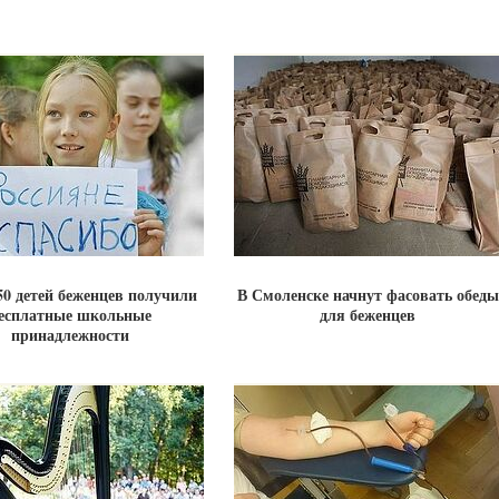
50 детей беженцев получили
В Смоленске начнут фасовать обеды
есплатные школьные
для беженцев
принадлежности