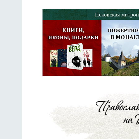
Псковская митроп