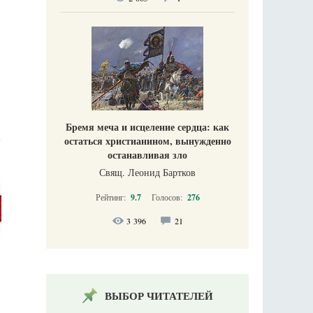
Бремя меча и исцеление сердца: как
остаться христианином, вынужденно
останавливая зло
Свящ. Леонид Бартков
Рейтинг:
9.7
Голосов:
276
3 396
21
ВЫБОР ЧИТАТЕЛЕЙ