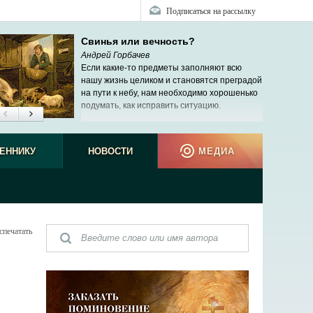
Подписаться на рассылку
Свинья или вечность?
Андрей Горбачев
Если какие-то предметы заполняют всю
нашу жизнь целиком и становятся преградой
на пути к небу, нам необходимо хорошенько
подумать, как исправить ситуацию.
ЕННИКУ
НОВОСТИ
МЕДИА
спечатать