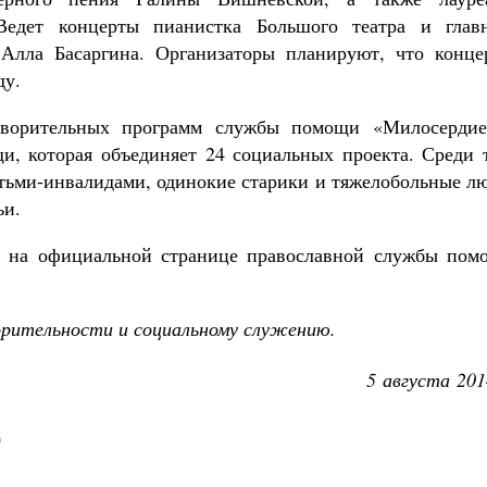
Ведет концерты пианистка Большого театра и глав
 Алла Басаргина. Организаторы планируют, что конце
ду.
творительных программ службы помощи «Милосердие
, которая объединяет 24 социальных проекта. Среди т
етьми-инвалидами, одинокие старики и тяжелобольные л
ьи.
 на официальной странице православной службы пом
орительности и социальному служению.
5 августа 201