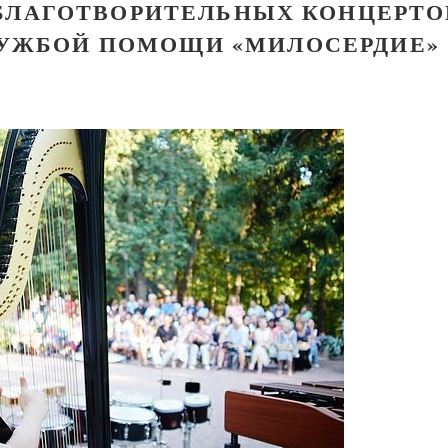
БЛАГОТВОРИТЕЛЬНЫХ КОНЦЕРТО
УЖБОЙ ПОМОЩИ «МИЛОСЕРДИЕ»
Православный мальчик
Екатерина Баканова