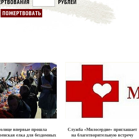
толице впервые прошла
Служба «Милосердие» приглашает
венская елка для бездомных
на благотворительную встречу