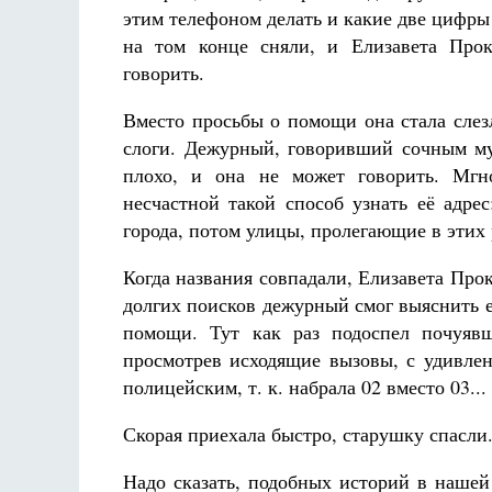
этим телефоном делать и какие две цифры н
на том конце сняли, и Елизавета Прок
говорить.
Вместо просьбы о помощи она стала слез
слоги. Дежурный, говоривший сочным му
плохо, и она не может говорить. Мгн
несчастной такой способ узнать её адре
города, потом улицы, пролегающие в этих 
Когда названия совпадали, Елизавета Прок
долгих поисков дежурный смог выяснить е
помощи. Тут как раз подоспел почуявш
просмотрев исходящие вызовы, с удивлен
полицейским, т. к. набрала 02 вместо 03...
Скорая приехала быстро, старушку спасли.
Надо сказать, подобных историй в нашей