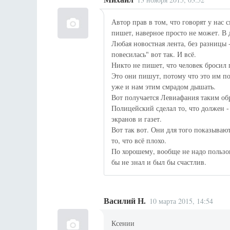
Автор прав в том, что говорят у нас
пишет, наверное просто не может. В д
Любая новостная лента, без разницы -
повесилась" вот так. И всё.
Никто не пишет, что человек бросил 
Это они пишут, потому что это им по
уже и нам этим смрадом дышать.
Вот получается Левиафания таким об
Полицейский сделал то, что должен 
экранов и газет.
Вот так вот. Они для того показыва
то, что всё плохо.
По хорошему, вообще не надо пользов
бы не знал и был бы счастлив.
Василий Н.
10 марта 2015, 14:54
Ксении