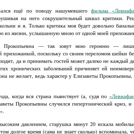
ывался ещё по поводу нашумевшего
фильма «Левиаф
рушивая на него сокрушительный шквал критики. Ре
кольни и я. Только критика моя будет довольно баналь
ю из жизни, услышанную мною от одной моей прихожан
Великомученик Георгий Победоносец. Н
святого
ета Прокопьевна — так зовут мою героиню — лиш
Роман Котов
й прихожанкой, поскольку со своим переломом шейки бе
Как найти своё место в жизни
Кирилл Мурышев
ходит, да и принимать гостей может далеко не каждый д
гих хронических заболеваний причиняет ей неимовер
она не желает, ведь характер у Елизаветы Прокопьевны,
да, когда вся страна пьянствует (а, судя по
«Левиафа
изаветы Прокопьевны случился гипертонический криз, и
».
высоким давлением, старушка минут 20 искала мобиль
ом долгое время (сама не знает сколько) вспоминала, ч