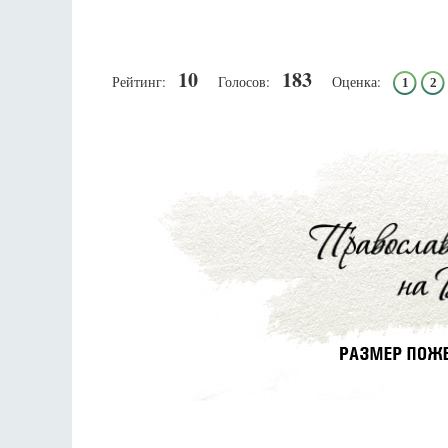
10
183
Рейтинг:
Голосов:
Оценка:
1
2