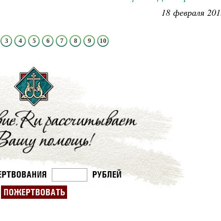
18 февраля 201
3
4
5
6
7
8
9
10