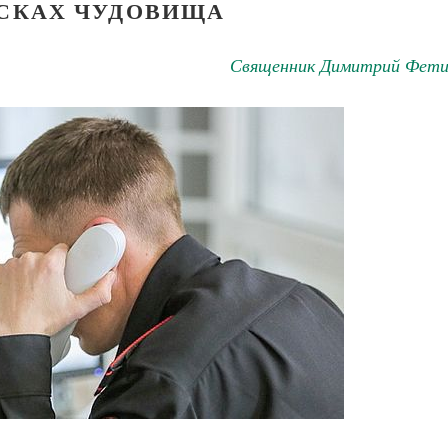
СКАХ ЧУДОВИЩА
Священник Димитрий Фети