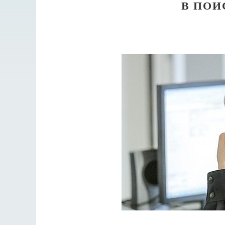
В ПОИ