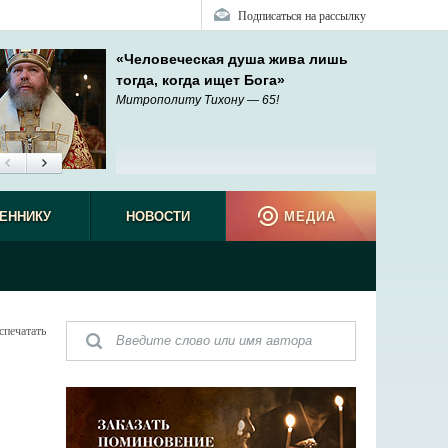
Подписаться на рассылку
«Человеческая душа жива лишь
тогда, когда ищет Бога»
Митрополиту Тихону — 65!
ЕННИКУ
НОВОСТИ
МЕДИА
спечатать