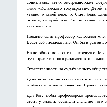
социальных сетях экстремистские лозу
гимн «Исламского государства». Детей 
узнают о своей вере, то будет беда. Ес
исламе, который для России является т
экстремистов.
Недавно один профессор жаловался мне.
Ведет себя неадекватно. Он бы и рад ей во
Наше общество стоит на перепутье. Мы
пути нравственного разложения и размнож
Ответственность за судьбу нашего обществ
Даже если вы не особо верите в Бога, н
чтобы спасти наше общество! Православие
Дай Бог, чтобы профессорско-преподавате
стоит у власти, осознали значение того