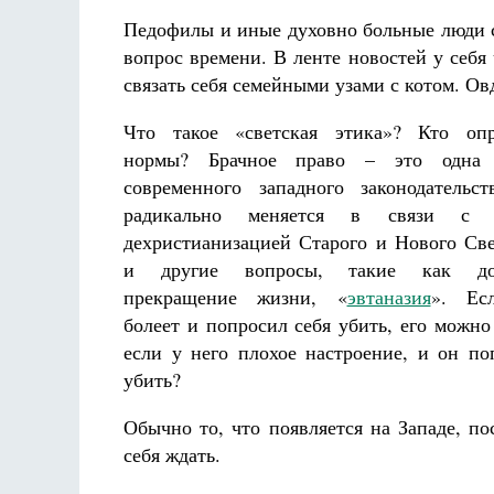
Педофилы и иные духовно больные люди с
вопрос времени. В ленте новостей у себя
связать себя семейными узами с котом. Ов
Что такое «светская этика»? Кто опр
нормы? Брачное право – это одна 
современного западного законодательст
радикально меняется в связи с у
дехристианизацией Старого и Нового Све
и другие вопросы, такие как доб
прекращение жизни, «
эвтаназия
». Ес
болеет и попросил себя убить, его можно
если у него плохое настроение, и он по
убить?
Обычно то, что появляется на Западе, п
себя ждать.