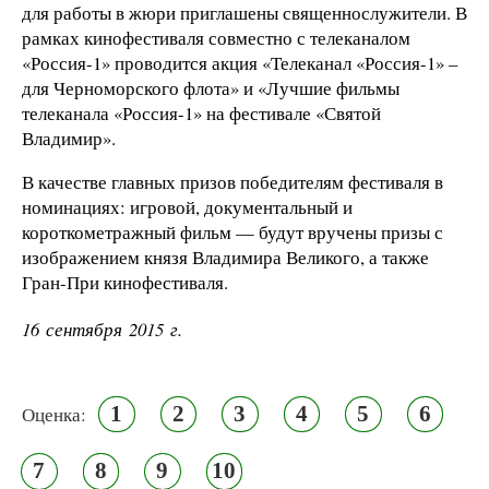
для работы в жюри приглашены священнослужители.
В
рамках кинофестиваля совместно с телеканалом
«Россия-1» проводится акция «Телеканал «Россия-1» –
для Черноморского флота» и «Лучшие фильмы
телеканала «Россия-1» на фестивале «Святой
Владимир».
В качестве главных призов победителям фестиваля в
номинациях: игровой, документальный и
короткометражный фильм — будут вручены призы с
изображением князя Владимира Великого, а также
Гран-При кинофестиваля.
16 сентября 2015 г.
1
2
3
4
5
6
Оценка:
7
8
9
10