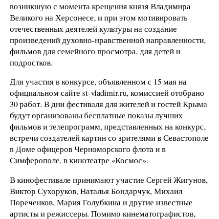
возникшую с момента крещения князя Владимира
Великого на Херсонесе, и при этом мотивировать
отечественных деятелей культуры на создание
произведений духовно-нравственной направленности,
фильмов для семейного просмотра, для детей и
подростков.
Для участия в конкурсе, объявленном с 15 мая на
официальном сайте st-vladimir.ru, комиссией отобрано
30 работ. В дни фестиваля для жителей и гостей Крыма
будут организованы бесплатные показы лучших
фильмов и телепрограмм, представленных на конкурс,
встречи создателей картин со зрителями в Севастополе
в Доме офицеров Черноморского флота и в
Симферополе, в кинотеатре «Космос».
В кинофестивале принимают участие Сергей Жигунов,
Виктор Сухоруков, Наталья Бондарчук, Михаил
Пореченков, Мария Голубкина и другие известные
артисты и режиссеры. Помимо кинематографистов,