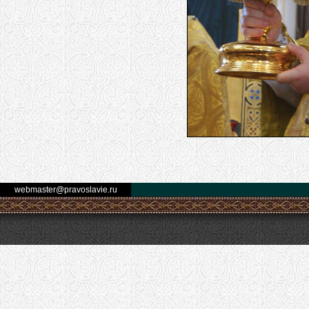
webmaster@pravoslavie.ru