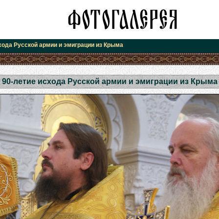
хода Русской армии и эмиграции из Крыма
90-летие исхода Русской армии и эмиграции из Крыма