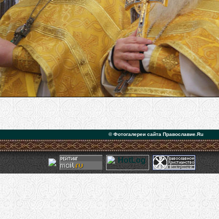
© Фотогалереи сайта Православие.Ru