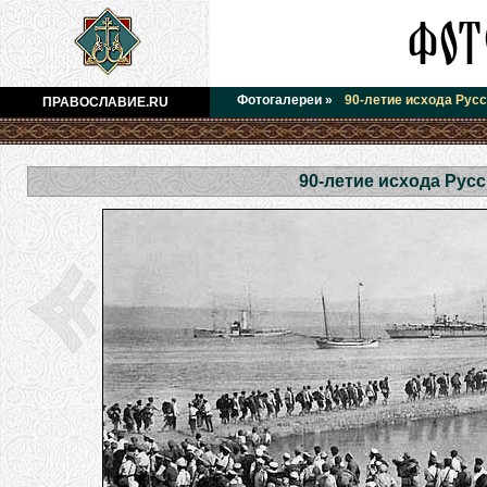
Фотогалереи
»
90-летие исхода Русс
ПРАВОСЛАВИЕ.RU
90-летие исхода Рус