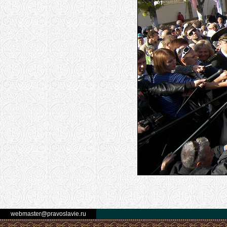
webmaster@pravoslavie.ru