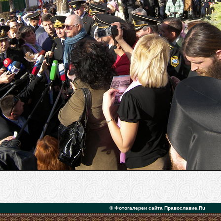
© Фотогалереи сайта Православие.Ru