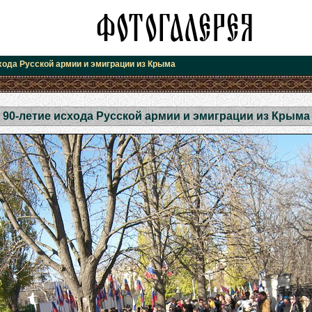
хода Русской армии и эмиграции из Крыма
90-летие исхода Русской армии и эмиграции из Крыма