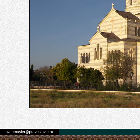
webmaster@pravoslavie.ru