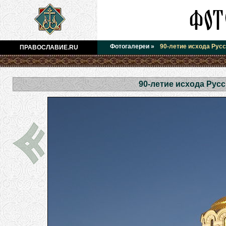
Фотогалереи
»
90-летие исхода Русс
ПРАВОСЛАВИЕ.RU
90-летие исхода Рус