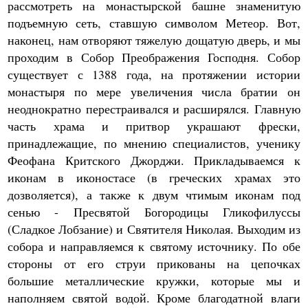
рассмотреть на монастырской башне знаменитую
подъемную сеть, ставшую символом Метеор. Вот,
наконец, нам отворяют тяжелую дощатую дверь, и мы
проходим в Собор Преображения Господня. Собор
существует с 1388 года, на протяжении истории
монастыря по мере увеличения числа братии он
неоднократно перестраивался и расширялся. Главную
часть храма и притвор украшают фрески,
принадлежащие, по мнению специалистов, ученику
Феофана Критского Джорджи. Прикладываемся к
иконам в иконостасе (в греческих храмах это
дозволяется), а также к двум чтимым иконам под
сенью - Пресвятой Богородицы Гликофилуссы
(Сладкое Лобзание) и Святителя Николая. Выходим из
собора и направляемся к святому источнику. По обе
стороны от его струи прикованы на цепочках
большие металлические кружки, которые мы и
наполняем святой водой. Кроме благодатной влаги