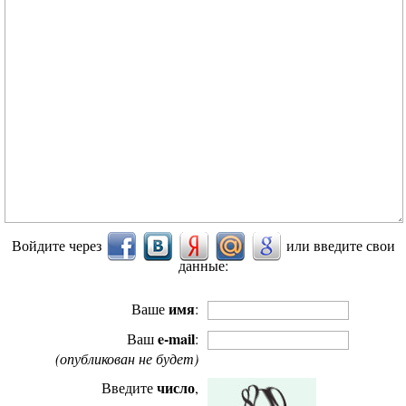
Войдите через
или введите свои
данные:
имя
Ваше
:
e-mail
Ваш
:
(опубликован не будет)
число
Введите
,