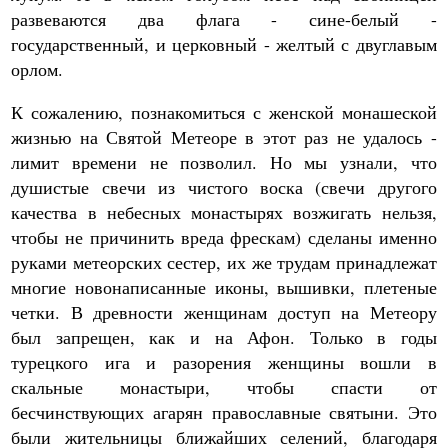
развеваются два флага - сине-белый -
государственный, и церковный - желтый с двуглавым
орлом.
К сожалению, познакомиться с женской монашеской
жизнью на Святой Метеоре в этот раз не удалось -
лимит времени не позволил. Но мы узнали, что
душистые свечи из чистого воска (свечи другого
качества в небесных монастырях возжигать нельзя,
чтобы не причинить вреда фрескам) сделаны именно
руками метеорских сестер, их же трудам принадлежат
многие новонаписанные иконы, вышивки, плетеные
четки. В древности женщинам доступ на Метеору
был запрещен, как и на Афон. Только в годы
турецкого ига и разорения женщины вошли в
скальные монастыри, чтобы спасти от
бесчинствующих агарян православные святыни. Это
были жительницы ближайших селений, благодаря