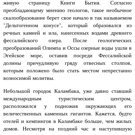
живую страницу Книги Бытия. Согласно
преобладающему мнению геологов, такое необычное
скалообразование берет свое начало в так называемом
"Дельтогенном конусе", который образовался из
речных камней и ила, нанесенных водами древнего
фессалийского озера. После геологических
преобразований Олимпа и Оссы озерные воды ушли в
Эгейское море, оставив посреди Фессалийской
долины причудливую гряду отвесных столпов,
которым положено было стать местом непрестанно
возносимой молитвы.
Небольшой городок Каламбака, уже давно ставший
международным туристическим центром,
расположился у подножия окружающих его
величественных каменных гигантов. Кажется, будто
отелей и кемпингов в Каламбаке больше, чем жилых
домов. Несмотря на поздний час и наступившую