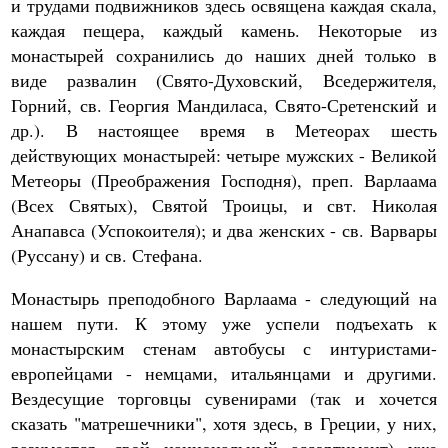
и трудами подвижников здесь освящена каждая скала,
каждая пещера, каждый камень. Некоторые из
монастырей сохранились до наших дней только в
виде развалин (Свято-Духовский, Вседержителя,
Горний, св. Георгия Мандиласа, Свято-Сретенский и
др.). В настоящее время в Метеорах шесть
действующих монастырей: четыре мужских - Великой
Метеоры (Преображения Господня), преп. Варлаама
(Всех Святых), Святой Троицы, и свт. Николая
Анапавса (Успокоителя); и два женских - св. Варвары
(Руссану) и св. Стефана.
Монастырь преподобного Варлаама - следующий на
нашем пути. К этому уже успели подъехать к
монастырским стенам автобусы с интуристами-
европейцами - немцами, итальянцами и другими.
Вездесущие торговцы сувенирами (так и хочется
сказать "матрешечники", хотя здесь, в Греции, у них,