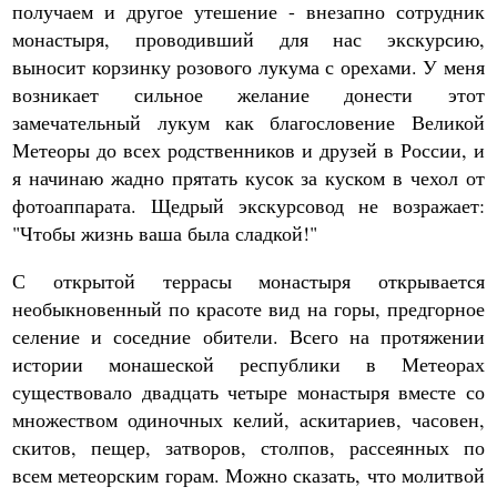
получаем и другое утешение - внезапно сотрудник
монастыря, проводивший для нас экскурсию,
выносит корзинку розового лукума с орехами. У меня
возникает сильное желание донести этот
замечательный лукум как благословение Великой
Метеоры до всех родственников и друзей в России, и
я начинаю жадно прятать кусок за куском в чехол от
фотоаппарата. Щедрый экскурсовод не возражает:
"Чтобы жизнь ваша была сладкой!"
С открытой террасы монастыря открывается
необыкновенный по красоте вид на горы, предгорное
селение и соседние обители. Всего на протяжении
истории монашеской республики в Метеорах
существовало двадцать четыре монастыря вместе со
множеством одиночных келий, аскитариев, часовен,
скитов, пещер, затворов, столпов, рассеянных по
всем метеорским горам. Можно сказать, что молитвой