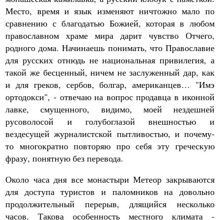
Место, время и язык изменяют ничтожно мало по
сравнению с благодатью Божией, которая в любом
православном храме мира дарит чувство Отчего,
родного дома. Начинаешь понимать, что Православие
для русских отнюдь не национальная привилегия, а
такой же бесценный, ничем не заслуженный дар, как
и для греков, сербов, болгар, американцев… "Имэ
ортодокси", - отвечаю на вопрос продавца в иконной
лавке, смущенного, видимо, моей нездешней
русоволосой и голубоглазой внешностью и
вездесущей журналистской пытливостью, и почему-
то многократно повторяю про себя эту греческую
фразу, понятную без перевода.
Около часа дня все монастыри Метеор закрываются
для доступа туристов и паломников на довольно
продолжительный перерыв, длящийся несколько
часов. Такова особенность местного климата -