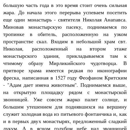
большую часть года в это время стоит очень сильная
жара. До начала этого перерыва успеваем посетить
еще один монастырь - святителя Николая Анапавса.
Миновав монастырскую пасеку, поднимаемся по
тропинке в обитель, расположенную на узком
пространстве скал. Входим в небольшой храм свт.
Николая, расположенный на втором этаже
монастырского здания, прикладываемся там к
чтимому образу Мирликийского чудотворца. В
притворе храма имеется редкая по иконографии
фреска, написанная в 1527 году Феофаном Критским
- "Адам дает имена животным". Поднимаемся выше,
на открытую площадку рядом с монастырской
звонницей. Уже совсем жарко палит солнце, и
большим утешением для поднявшихся на вершину
служит холодная вода из питьевого фонтанчика и, как
и в первых двух монастырях, предложенный сладкий
лукум. А в ясном голубом небе над звонницей