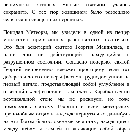
решимости которых многие святыни удалось
сохранить. С тех пор женщинам было разрешено
селиться на священных вершинах.
Покидая Метеоры, мы увидели в одной из пещер
множество привязанных разноцветных платочков.
Это был аскитарий святого Георгия Мандиласа, в
наши дни не действующий, находящийся в
разрушенном состоянии. Согласно поверью, святой
Георгий непременно поможет просящему, если тот
доберется до его пещеры (весьма труднодоступной на
первый взгляд, представляющей собой углубление в
отвесной скале) и оставит там платок. Карабкаться по
вертикальной стене мы не рискнули, но тоже
помолились святому Георгию и всем метеорским
преподобным отцам в надежде вернуться когда-нибудь
на эти Богом благословенные вершины, находящиеся
между небом и землей и являющие собой образ