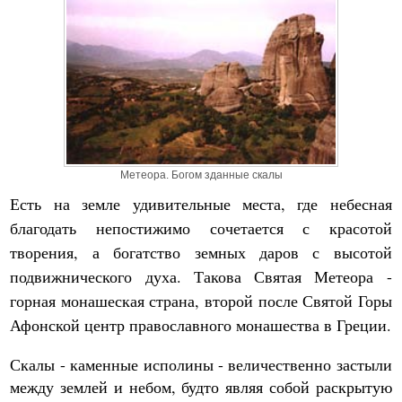
Метеора. Богом зданные скалы
Есть на земле удивительные места, где небесная
благодать непостижимо сочетается с красотой
творения, а богатство земных даров с высотой
подвижнического духа. Такова Святая Метеора -
горная монашеская страна, второй после Святой Горы
Афонской центр православного монашества в Греции.
Скалы - каменные исполины - величественно застыли
между землей и небом, будто являя собой раскрытую