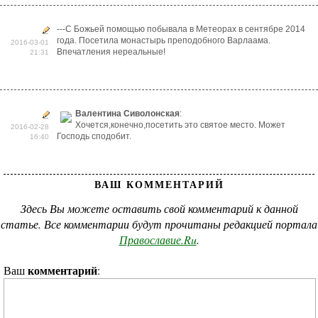
---С Божьей помощью побывала в Метеорах в сентябре 2014
года. Посетила монастырь преподобного Варлаама.
2016-03-01
Впечатления нереальные!
21:31
Валентина Сиволонская
:
Хочется,конечно,посетить это святое место. Может
2016-02-28
Господь сподобит.
16:40
ВАШ КОММЕНТАРИЙ
Здесь Вы можете оставить свой комментарий к данной
статье. Все комментарии будут прочитаны редакцией портала
Православие.Ru
.
комментарий
Ваш
: